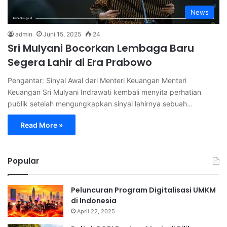
News
admin
Juni 15, 2025
24
Sri Mulyani Bocorkan Lembaga Baru
Segera Lahir di Era Prabowo
Pengantar: Sinyal Awal dari Menteri Keuangan Menteri
Keuangan Sri Mulyani Indrawati kembali menyita perhatian
publik setelah mengungkapkan sinyal lahirnya sebuah…
Read More »
Popular
Peluncuran Program Digitalisasi UMKM
di Indonesia
April 22, 2025