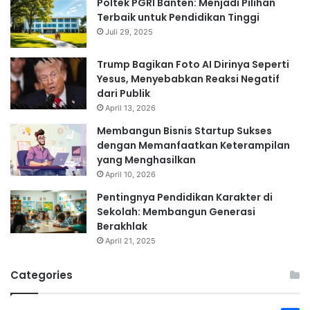
Poltek PGRI Banten: Menjadi Pilihan
Terbaik untuk Pendidikan Tinggi
Juli 29, 2025
Trump Bagikan Foto AI Dirinya Seperti
Yesus, Menyebabkan Reaksi Negatif
dari Publik
April 13, 2026
Membangun Bisnis Startup Sukses
dengan Memanfaatkan Keterampilan
yang Menghasilkan
April 10, 2026
Pentingnya Pendidikan Karakter di
Sekolah: Membangun Generasi
Berakhlak
April 21, 2025
Categories