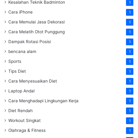
Kesalahan Teknik Badminton
1
Cara iPhone
1
Cara Memulai Jasa Dekorasi
1
Cara Melatih Otot Punggung
1
Dampak Rotasi Posisi
1
bencana alam
1
Sports
1
Tips Diet
1
Cara Menyesuaikan Diet
1
Laptop Andal
1
Cara Menghadapi Lingkungan Kerja
1
Diet Rendah
1
Workout Singkat
1
Olahraga & Fitness
1