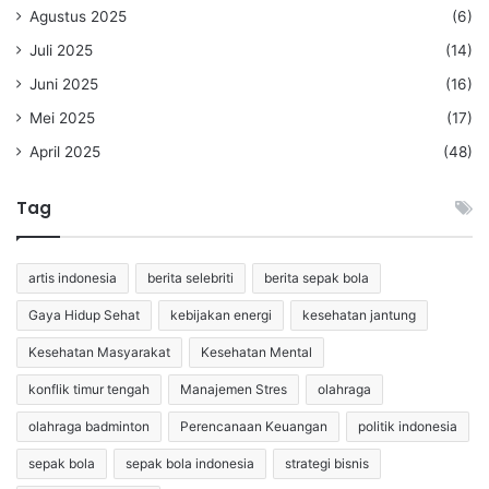
Agustus 2025
(6)
Juli 2025
(14)
Juni 2025
(16)
Mei 2025
(17)
April 2025
(48)
Tag
artis indonesia
berita selebriti
berita sepak bola
Gaya Hidup Sehat
kebijakan energi
kesehatan jantung
Kesehatan Masyarakat
Kesehatan Mental
konflik timur tengah
Manajemen Stres
olahraga
olahraga badminton
Perencanaan Keuangan
politik indonesia
sepak bola
sepak bola indonesia
strategi bisnis