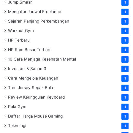
Jump Smash
1
Mengatur Jadwal Freelance
1
Sejarah Panjang Perkembangan
1
Workout Gym
1
HP Terbaru
1
HP Ram Besar Terbaru
1
10 Cara Menjaga Kesehatan Mental
1
Investasi & Saham3
1
Cara Mengelola Keuangan
1
Tren Jersey Sepak Bola
1
Review Keunggulan Keyboard
1
Pola Gym
1
Daftar Harga Mouse Gaming
1
Teknologi
1