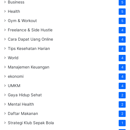
Business
5
Health
5
Gym & Workout
5
Freelance & Side Hustle
4
Cara Dapat Uang Online
4
Tips Kesehatan Harian
4
World
4
Manajemen Keuangan
4
ekonomi
4
UMKM
4
Gaya Hidup Sehat
2
Mental Health
2
Daftar Makanan
2
Strategi Klub Sepak Bola
1