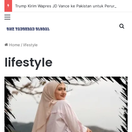
Trump Kirim Wapres JD Vance ke Pakistan untuk Perundingan Strategis dengan Iran
Menu
Sea
Home
/
lifestyle
lifestyle