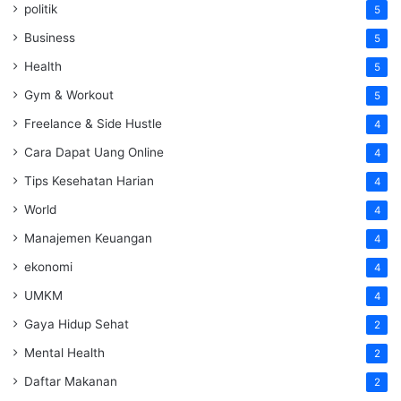
politik
5
Business
5
Health
5
Gym & Workout
5
Freelance & Side Hustle
4
Cara Dapat Uang Online
4
Tips Kesehatan Harian
4
World
4
Manajemen Keuangan
4
ekonomi
4
UMKM
4
Gaya Hidup Sehat
2
Mental Health
2
Daftar Makanan
2