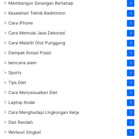
Membangun Serangan Bertahap
1
Kesalahan Teknik Badminton
1
Cara iPhone
1
Cara Memulai Jasa Dekorasi
1
Cara Melatih Otot Punggung
1
Dampak Rotasi Posisi
1
bencana alam
1
Sports
1
Tips Diet
1
Cara Menyesuaikan Diet
1
Laptop Andal
1
Cara Menghadapi Lingkungan Kerja
1
Diet Rendah
1
Workout Singkat
1