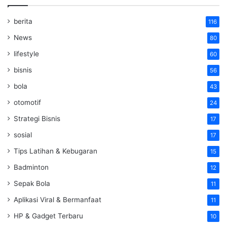
berita
116
News
80
lifestyle
60
bisnis
56
bola
43
otomotif
24
Strategi Bisnis
17
sosial
17
Tips Latihan & Kebugaran
15
Badminton
12
Sepak Bola
11
Aplikasi Viral & Bermanfaat
11
HP & Gadget Terbaru
10