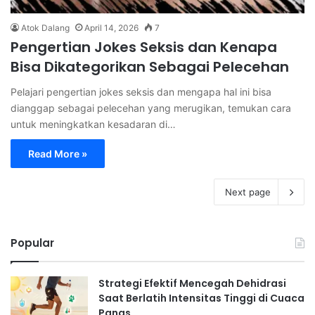
Atok Dalang
April 14, 2026
7
Pengertian Jokes Seksis dan Kenapa
Bisa Dikategorikan Sebagai Pelecehan
Pelajari pengertian jokes seksis dan mengapa hal ini bisa
dianggap sebagai pelecehan yang merugikan, temukan cara
untuk meningkatkan kesadaran di…
Read More »
Next page
Popular
Strategi Efektif Mencegah Dehidrasi
Saat Berlatih Intensitas Tinggi di Cuaca
Panas