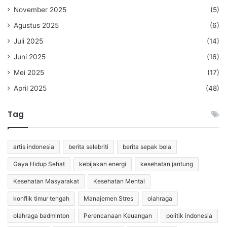
November 2025
(5)
Agustus 2025
(6)
Juli 2025
(14)
Juni 2025
(16)
Mei 2025
(17)
April 2025
(48)
Tag
artis indonesia
berita selebriti
berita sepak bola
Gaya Hidup Sehat
kebijakan energi
kesehatan jantung
Kesehatan Masyarakat
Kesehatan Mental
konflik timur tengah
Manajemen Stres
olahraga
olahraga badminton
Perencanaan Keuangan
politik indonesia