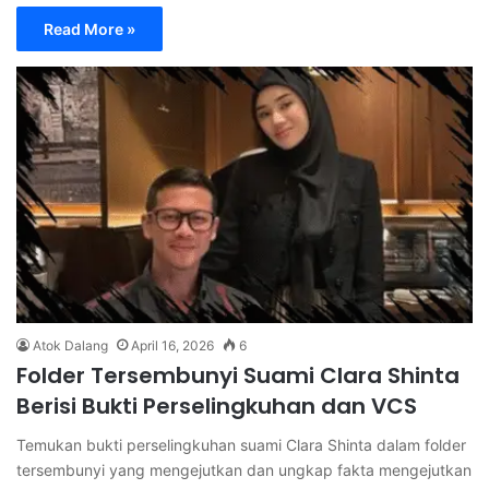
Read More »
Atok Dalang
April 16, 2026
6
Folder Tersembunyi Suami Clara Shinta
Berisi Bukti Perselingkuhan dan VCS
Temukan bukti perselingkuhan suami Clara Shinta dalam folder
tersembunyi yang mengejutkan dan ungkap fakta mengejutkan