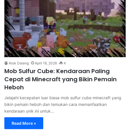
Atok Dalang
April 16, 2026
4
Mob Sulfur Cube: Kendaraan Paling
Cepat di Minecraft yang Bikin Pemain
Heboh
Jelajahi kecepatan luar biasa mob sulfur cube minecraft yang
bikin pemain heboh dan temukan cara memanfaatkan
kendaraan unik ini untuk…
Read More »