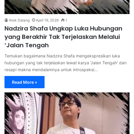
Atok Dalang
April 19, 2026
1
Nadzira Shafa Ungkap Luka Hubungan
yang Berakhir Tak Terjelaskan Melalui
‘Jalan Tengah
Temukan bagaimana Nadzira Shafa mengekspresikan luka
hubungan yang tak terjelaskan lewat karya 'Jalan Tengah' dan
resapi makna mendalamnya untuk introspeksi…
Read More »