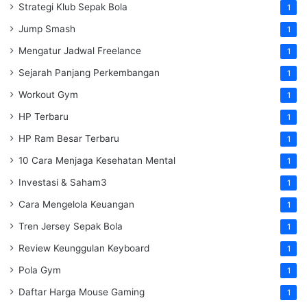
Strategi Klub Sepak Bola
1
Jump Smash
1
Mengatur Jadwal Freelance
1
Sejarah Panjang Perkembangan
1
Workout Gym
1
HP Terbaru
1
HP Ram Besar Terbaru
1
10 Cara Menjaga Kesehatan Mental
1
Investasi & Saham3
1
Cara Mengelola Keuangan
1
Tren Jersey Sepak Bola
1
Review Keunggulan Keyboard
1
Pola Gym
1
Daftar Harga Mouse Gaming
1