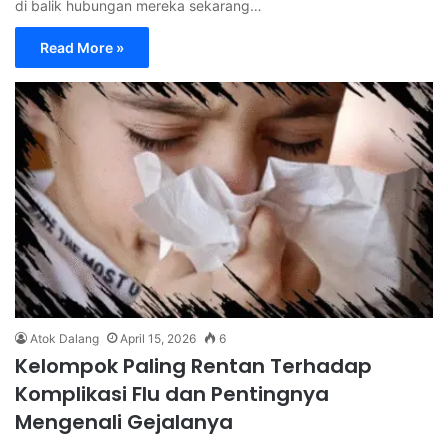
di balik hubungan mereka sekarang…
Read More »
Atok Dalang
April 15, 2026
6
Kelompok Paling Rentan Terhadap
Komplikasi Flu dan Pentingnya
Mengenali Gejalanya