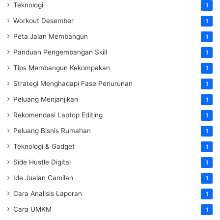
Teknologi
1
Workout Desember
1
Peta Jalan Membangun
1
Panduan Pengembangan Skill
1
Tips Membangun Kekompakan
1
Strategi Menghadapi Fase Penurunan
1
Peluang Menjanjikan
1
Rekomendasi Laptop Editing
1
Peluang Bisnis Rumahan
1
Teknologi & Gadget
1
Side Hustle Digital
1
Ide Jualan Camilan
1
Cara Analisis Laporan
1
Cara UMKM
1