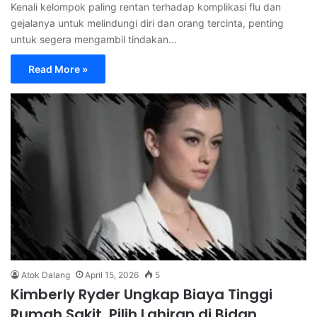
Kenali kelompok paling rentan terhadap komplikasi flu dan
gejalanya untuk melindungi diri dan orang tercinta, penting
untuk segera mengambil tindakan…
Read More »
Atok Dalang
April 15, 2026
5
Kimberly Ryder Ungkap Biaya Tinggi
Rumah Sakit, Pilih Lahiran di Bidan