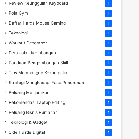
Review Keunggulan Keyboard
1
Pola Gym
1
Daftar Harga Mouse Gaming
1
Teknologi
1
Workout Desember
1
Peta Jalan Membangun
1
Panduan Pengembangan Skill
1
Tips Membangun Kekompakan
1
Strategi Menghadapi Fase Penurunan
1
Peluang Menjanjikan
1
Rekomendasi Laptop Editing
1
Peluang Bisnis Rumahan
1
Teknologi & Gadget
1
Side Hustle Digital
1