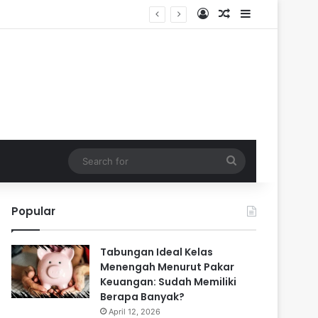
Log In
Random Article
Sidebar
Search
for
Popular
Tabungan Ideal Kelas
Menengah Menurut Pakar
Keuangan: Sudah Memiliki
Berapa Banyak?
April 12, 2026