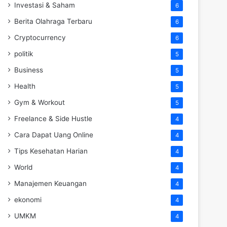
Investasi & Saham
6
Berita Olahraga Terbaru
6
Cryptocurrency
6
politik
5
Business
5
Health
5
Gym & Workout
5
Freelance & Side Hustle
4
Cara Dapat Uang Online
4
Tips Kesehatan Harian
4
World
4
Manajemen Keuangan
4
ekonomi
4
UMKM
4