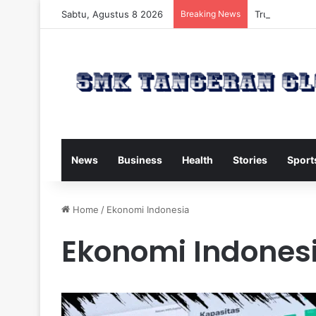
Sabtu, Agustus 8 2026
Breaking News
Trump Kirim W
News
Business
Health
Stories
Sport
Home
/
Ekonomi Indonesia
Ekonomi Indones