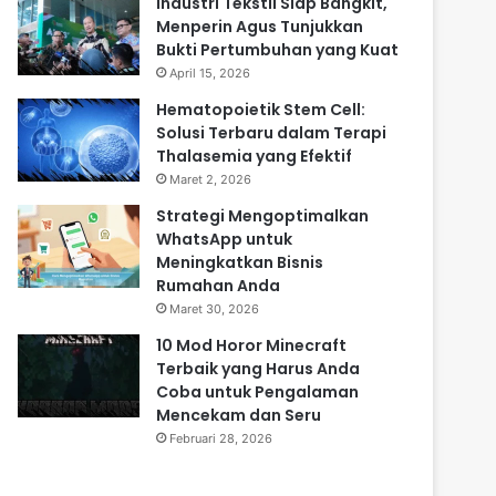
Industri Tekstil Siap Bangkit,
Menperin Agus Tunjukkan
Bukti Pertumbuhan yang Kuat
April 15, 2026
Hematopoietik Stem Cell:
Solusi Terbaru dalam Terapi
Thalasemia yang Efektif
Maret 2, 2026
Strategi Mengoptimalkan
WhatsApp untuk
Meningkatkan Bisnis
Rumahan Anda
Maret 30, 2026
10 Mod Horor Minecraft
Terbaik yang Harus Anda
Coba untuk Pengalaman
Mencekam dan Seru
Februari 28, 2026