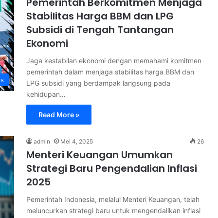
Pemerintah Berkomitmen Menjaga
Stabilitas Harga BBM dan LPG
Subsidi di Tengah Tantangan
Ekonomi
Jaga kestabilan ekonomi dengan memahami komitmen
pemerintah dalam menjaga stabilitas harga BBM dan
is
LPG subsidi yang berdampak langsung pada
kehidupan…
Read More »
admin
Mei 4, 2025
26
Menteri Keuangan Umumkan
Strategi Baru Pengendalian Inflasi
2025
Pemerintah Indonesia, melalui Menteri Keuangan, telah
meluncurkan strategi baru untuk mengendalikan inflasi