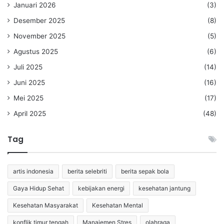
Januari 2026
(3)
Desember 2025
(8)
November 2025
(5)
Agustus 2025
(6)
Juli 2025
(14)
Juni 2025
(16)
Mei 2025
(17)
April 2025
(48)
Tag
artis indonesia
berita selebriti
berita sepak bola
Gaya Hidup Sehat
kebijakan energi
kesehatan jantung
Kesehatan Masyarakat
Kesehatan Mental
konflik timur tengah
Manajemen Stres
olahraga