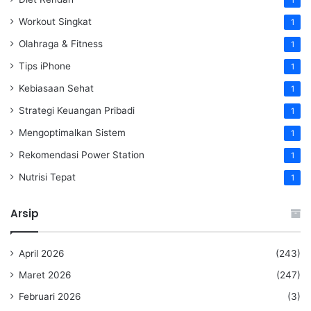
1
Workout Singkat
1
Olahraga & Fitness
1
Tips iPhone
1
Kebiasaan Sehat
1
Strategi Keuangan Pribadi
1
Mengoptimalkan Sistem
1
Rekomendasi Power Station
1
Nutrisi Tepat
1
Arsip
April 2026
(243)
Maret 2026
(247)
Februari 2026
(3)