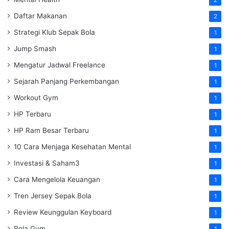
2
Daftar Makanan
2
Strategi Klub Sepak Bola
1
Jump Smash
1
Mengatur Jadwal Freelance
1
Sejarah Panjang Perkembangan
1
Workout Gym
1
HP Terbaru
1
HP Ram Besar Terbaru
1
10 Cara Menjaga Kesehatan Mental
1
Investasi & Saham3
1
Cara Mengelola Keuangan
1
Tren Jersey Sepak Bola
1
Review Keunggulan Keyboard
1
Pola Gym