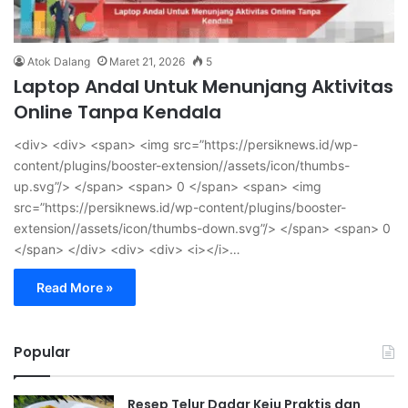
Atok Dalang
Maret 21, 2026
5
Laptop Andal Untuk Menunjang Aktivitas
Online Tanpa Kendala
<div> <div> <span> <img src=”https://persiknews.id/wp-
content/plugins/booster-extension//assets/icon/thumbs-
up.svg”/> </span> <span> 0 </span> <span> <img
src=”https://persiknews.id/wp-content/plugins/booster-
extension//assets/icon/thumbs-down.svg”/> </span> <span> 0
</span> </div> <div> <div> <i></i>…
Read More »
Popular
Resep Telur Dadar Keju Praktis dan