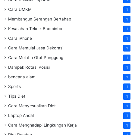
1
Cara UMKM
1
Membangun Serangan Bertahap
1
Kesalahan Teknik Badminton
1
Cara iPhone
1
Cara Memulai Jasa Dekorasi
1
Cara Melatih Otot Punggung
1
Dampak Rotasi Posisi
1
bencana alam
1
Sports
1
Tips Diet
1
Cara Menyesuaikan Diet
1
Laptop Andal
1
Cara Menghadapi Lingkungan Kerja
1
Diet Rendah