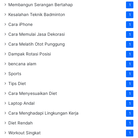
Membangun Serangan Bertahap
1
Kesalahan Teknik Badminton
1
Cara iPhone
1
Cara Memulai Jasa Dekorasi
1
Cara Melatih Otot Punggung
1
Dampak Rotasi Posisi
1
bencana alam
1
Sports
1
Tips Diet
1
Cara Menyesuaikan Diet
1
Laptop Andal
1
Cara Menghadapi Lingkungan Kerja
1
Diet Rendah
1
Workout Singkat
1