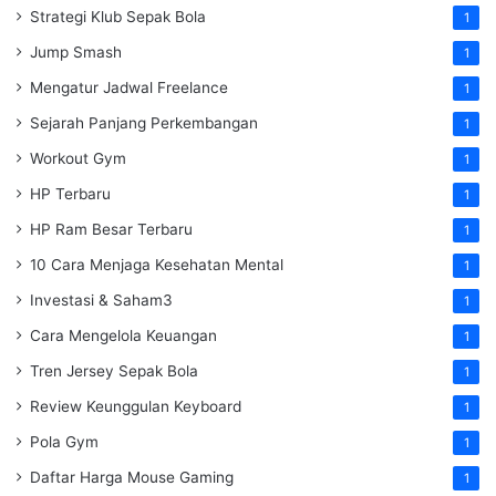
Strategi Klub Sepak Bola
1
Jump Smash
1
Mengatur Jadwal Freelance
1
Sejarah Panjang Perkembangan
1
Workout Gym
1
HP Terbaru
1
HP Ram Besar Terbaru
1
10 Cara Menjaga Kesehatan Mental
1
Investasi & Saham3
1
Cara Mengelola Keuangan
1
Tren Jersey Sepak Bola
1
Review Keunggulan Keyboard
1
Pola Gym
1
Daftar Harga Mouse Gaming
1