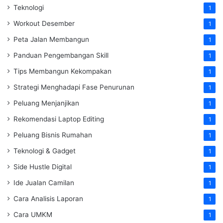
Teknologi
1
Workout Desember
1
Peta Jalan Membangun
1
Panduan Pengembangan Skill
1
Tips Membangun Kekompakan
1
Strategi Menghadapi Fase Penurunan
1
Peluang Menjanjikan
1
Rekomendasi Laptop Editing
1
Peluang Bisnis Rumahan
1
Teknologi & Gadget
1
Side Hustle Digital
1
Ide Jualan Camilan
1
Cara Analisis Laporan
1
Cara UMKM
1