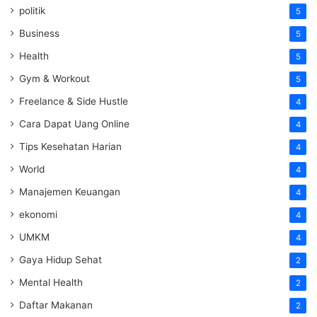
politik
5
Business
5
Health
5
Gym & Workout
5
Freelance & Side Hustle
4
Cara Dapat Uang Online
4
Tips Kesehatan Harian
4
World
4
Manajemen Keuangan
4
ekonomi
4
UMKM
4
Gaya Hidup Sehat
2
Mental Health
2
Daftar Makanan
2