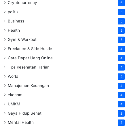
Cryptocurrency
6
politik
5
Business
5
Health
5
Gym & Workout
5
Freelance & Side Hustle
4
Cara Dapat Uang Online
4
Tips Kesehatan Harian
4
World
4
Manajemen Keuangan
4
ekonomi
4
UMKM
4
Gaya Hidup Sehat
2
Mental Health
2