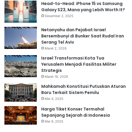
Head-to-Head: iPhone 15 vs Samsung
Galaxy S23, Mana yang Lebih Worth It?
Desember 2, 2025
Netanyahu dan Pejabat Israel
Bersembunyi di Bunker Saat Rudal Iran
Serang Tel Aviv
Maret 2, 2026
Israel Transformasi Kota Tua
Yerusalem Menjadi Fasilitas Militer
Strategis
Maret 16, 2026
Mahkamah Konstitusi Putuskan Aturan
Baru Terkait Sistem Pemilu
Mei 4, 2025
Harga Tiket Konser Termahal
Sepanjang Sejarah di Indonesia
Mei 9, 2025