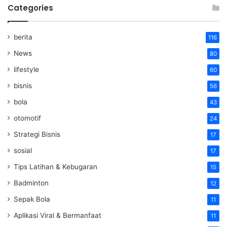
Categories
berita
116
News
80
lifestyle
60
bisnis
56
bola
43
otomotif
24
Strategi Bisnis
17
sosial
17
Tips Latihan & Kebugaran
15
Badminton
12
Sepak Bola
11
Aplikasi Viral & Bermanfaat
11