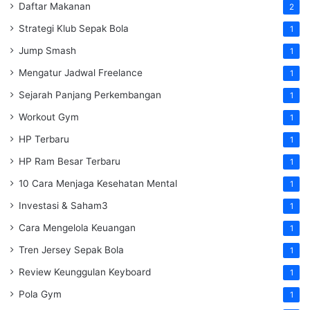
Daftar Makanan
2
Strategi Klub Sepak Bola
1
Jump Smash
1
Mengatur Jadwal Freelance
1
Sejarah Panjang Perkembangan
1
Workout Gym
1
HP Terbaru
1
HP Ram Besar Terbaru
1
10 Cara Menjaga Kesehatan Mental
1
Investasi & Saham3
1
Cara Mengelola Keuangan
1
Tren Jersey Sepak Bola
1
Review Keunggulan Keyboard
1
Pola Gym
1