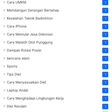
Cara UMKM
1
Membangun Serangan Bertahap
1
Kesalahan Teknik Badminton
1
Cara iPhone
1
Cara Memulai Jasa Dekorasi
1
Cara Melatih Otot Punggung
1
Dampak Rotasi Posisi
1
bencana alam
1
Sports
1
Tips Diet
1
Cara Menyesuaikan Diet
1
Laptop Andal
1
Cara Menghadapi Lingkungan Kerja
1
Diet Rendah
1