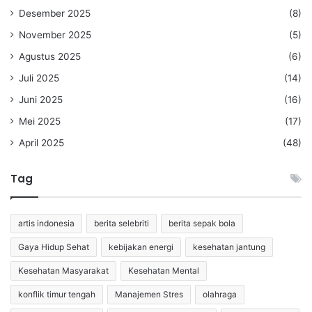
Desember 2025
(8)
November 2025
(5)
Agustus 2025
(6)
Juli 2025
(14)
Juni 2025
(16)
Mei 2025
(17)
April 2025
(48)
Tag
artis indonesia
berita selebriti
berita sepak bola
Gaya Hidup Sehat
kebijakan energi
kesehatan jantung
Kesehatan Masyarakat
Kesehatan Mental
konflik timur tengah
Manajemen Stres
olahraga