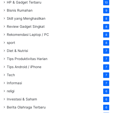
HP & Gadget Terbaru
10
Bisnis Rumahan
9
Skill yang Menghasilkan
8
Review Gadget Singkat
8
Rekomendasi Laptop / PC
8
sport
8
Diet & Nutrisi
7
Tips Produktivitas Harian
7
Tips Android / iPhone
7
Tech
7
Informasi
7
religi
6
Investasi & Saham
6
Berita Olahraga Terbaru
6