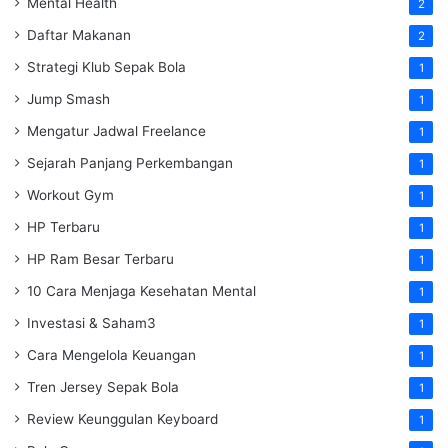
Mental Health
2
Daftar Makanan
2
Strategi Klub Sepak Bola
1
Jump Smash
1
Mengatur Jadwal Freelance
1
Sejarah Panjang Perkembangan
1
Workout Gym
1
HP Terbaru
1
HP Ram Besar Terbaru
1
10 Cara Menjaga Kesehatan Mental
1
Investasi & Saham3
1
Cara Mengelola Keuangan
1
Tren Jersey Sepak Bola
1
Review Keunggulan Keyboard
1