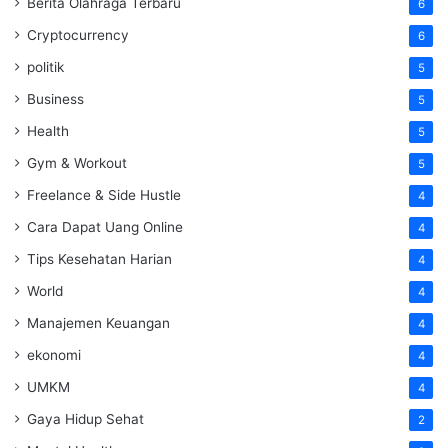
Berita Olahraga Terbaru
6
Cryptocurrency
6
politik
5
Business
5
Health
5
Gym & Workout
5
Freelance & Side Hustle
4
Cara Dapat Uang Online
4
Tips Kesehatan Harian
4
World
4
Manajemen Keuangan
4
ekonomi
4
UMKM
4
Gaya Hidup Sehat
2