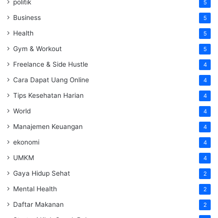
politik
5
Business
5
Health
5
Gym & Workout
5
Freelance & Side Hustle
4
Cara Dapat Uang Online
4
Tips Kesehatan Harian
4
World
4
Manajemen Keuangan
4
ekonomi
4
UMKM
4
Gaya Hidup Sehat
2
Mental Health
2
Daftar Makanan
2