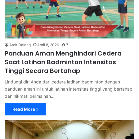
Atok Dalang
April 8, 2026
7
Panduan Aman Menghindari Cedera
Saat Latihan Badminton Intensitas
Tinggi Secara Bertahap
Lindungi diri Anda dari cedera latihan badminton dengan
panduan aman ini untuk latihan intensitas tinggi yang bertahap
dan nikmati permainan…
Read More »