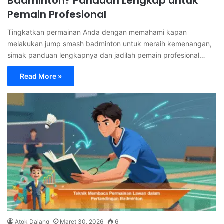
Badminton? Panduan Lengkap untuk
Pemain Profesional
Tingkatkan permainan Anda dengan memahami kapan
melakukan jump smash badminton untuk meraih kemenangan,
simak panduan lengkapnya dan jadilah pemain profesional…
Read More »
Atok Dalang
Maret 30, 2026
6