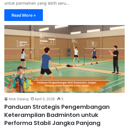
untuk permainan yang lebih seru…
Read More »
Atok Dalang
April 5, 2026
5
Panduan Strategis Pengembangan
Keterampilan Badminton untuk
Performa Stabil Jangka Panjang