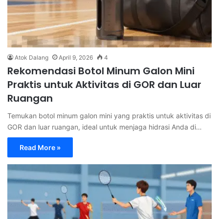
Atok Dalang
April 9, 2026
4
Rekomendasi Botol Minum Galon Mini
Praktis untuk Aktivitas di GOR dan Luar
Ruangan
Temukan botol minum galon mini yang praktis untuk aktivitas di
GOR dan luar ruangan, ideal untuk menjaga hidrasi Anda di…
Read More »