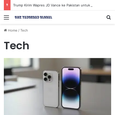
Trump Kirim Wapres JD Vance ke Pakistan untuk Perundingan Strategis dengan Iran
Menu
Se
Home
/
Tech
Tech