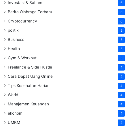
Investasi & Saham
6
Berita Olahraga Terbaru
6
Cryptocurrency
6
politik
5
Business
5
Health
5
Gym & Workout
5
Freelance & Side Hustle
4
Cara Dapat Uang Online
4
Tips Kesehatan Harian
4
World
4
Manajemen Keuangan
4
ekonomi
4
UMKM
4