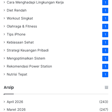
Cara Menghadapi Lingkungan Kerja
1
Diet Rendah
1
Workout Singkat
1
Olahraga & Fitness
1
Tips iPhone
1
Kebiasaan Sehat
1
Strategi Keuangan Pribadi
1
Mengoptimalkan Sistem
1
Rekomendasi Power Station
1
Nutrisi Tepat
1
Arsip
April 2026
(243)
Maret 2026
(247)