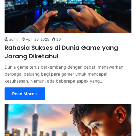
admin
April 26, 2025
30
Rahasia Sukses di Dunia Game yang
Jarang Diketahui
Dunia game terus berkembang dengan cepat, menawarkan
berbagai peluang bagi para gamer untuk mencapai
kesuksesan. Namun, ada beberapa aspek yang…
Read More »