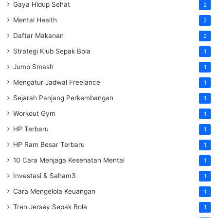
Gaya Hidup Sehat
2
Mental Health
2
Daftar Makanan
2
Strategi Klub Sepak Bola
1
Jump Smash
1
Mengatur Jadwal Freelance
1
Sejarah Panjang Perkembangan
1
Workout Gym
1
HP Terbaru
1
HP Ram Besar Terbaru
1
10 Cara Menjaga Kesehatan Mental
1
Investasi & Saham3
1
Cara Mengelola Keuangan
1
Tren Jersey Sepak Bola
1