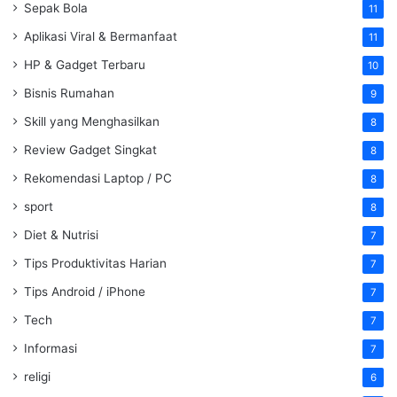
Sepak Bola
11
Aplikasi Viral & Bermanfaat
11
HP & Gadget Terbaru
10
Bisnis Rumahan
9
Skill yang Menghasilkan
8
Review Gadget Singkat
8
Rekomendasi Laptop / PC
8
sport
8
Diet & Nutrisi
7
Tips Produktivitas Harian
7
Tips Android / iPhone
7
Tech
7
Informasi
7
religi
6