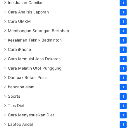
Ide Jualan Camilan
1
Cara Analisis Laporan
1
Cara UMKM
1
Membangun Serangan Bertahap
1
Kesalahan Teknik Badminton
1
Cara iPhone
1
Cara Memulai Jasa Dekorasi
1
Cara Melatih Otot Punggung
1
Dampak Rotasi Posisi
1
bencana alam
1
Sports
1
Tips Diet
1
Cara Menyesuaikan Diet
1
Laptop Andal
1