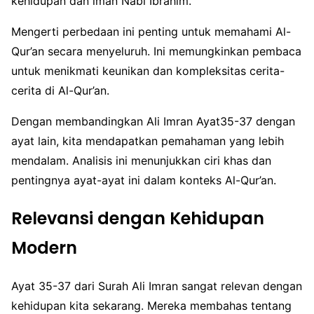
kehidupan dan iman Nabi Ibrahim.
Mengerti perbedaan ini penting untuk memahami Al-
Qur’an secara menyeluruh. Ini memungkinkan pembaca
untuk menikmati keunikan dan kompleksitas cerita-
cerita di Al-Qur’an.
Dengan membandingkan Ali Imran Ayat35-37 dengan
ayat lain, kita mendapatkan pemahaman yang lebih
mendalam. Analisis ini menunjukkan ciri khas dan
pentingnya ayat-ayat ini dalam konteks Al-Qur’an.
Relevansi dengan Kehidupan
Modern
Ayat 35-37 dari Surah Ali Imran sangat relevan dengan
kehidupan kita sekarang. Mereka membahas tentang