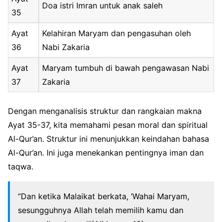
Doa istri Imran untuk anak saleh
35
Ayat
Kelahiran Maryam dan pengasuhan oleh
36
Nabi Zakaria
Ayat
Maryam tumbuh di bawah pengawasan Nabi
37
Zakaria
Dengan menganalisis struktur dan rangkaian makna
Ayat 35-37, kita memahami pesan moral dan spiritual
Al-Qur’an. Struktur ini menunjukkan keindahan bahasa
Al-Qur’an. Ini juga menekankan pentingnya iman dan
taqwa.
“Dan ketika Malaikat berkata, ‘Wahai Maryam,
sesungguhnya Allah telah memilih kamu dan