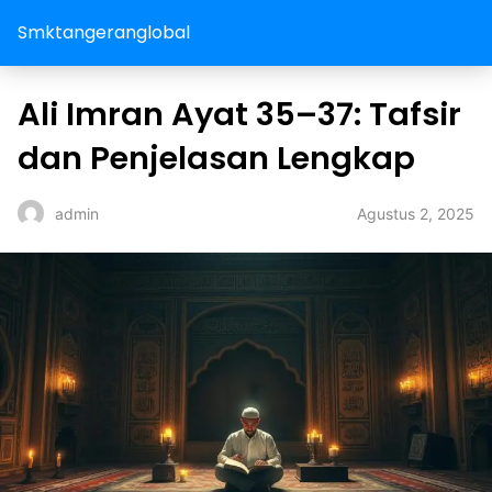
Smktangeranglobal
Ali Imran Ayat 35–37: Tafsir
dan Penjelasan Lengkap
Agustus 2, 2025
admin