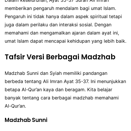
Dalam keseluruhan, Ayat 35-37 Surah Ali Imran
memberikan pengaruh mendalam bagi umat Islam.
Pengaruh ini tidak hanya dalam aspek spiritual tetapi
juga dalam perilaku dan interaksi sosial. Dengan
memahami dan mengamalkan ajaran dalam ayat ini,
umat Islam dapat mencapai kehidupan yang lebih baik.
Tafsir Versi Berbagai Madzhab
Madzhab Sunni dan Syiah memiliki pandangan
berbeda tentang Ali Imran Ayat 35-37. Ini menunjukkan
betapa Al-Qur’an kaya dan beragam. Kita belajar
banyak tentang cara berbagai madzhab memahami
Al-Qur’an.
Madzhab Sunni