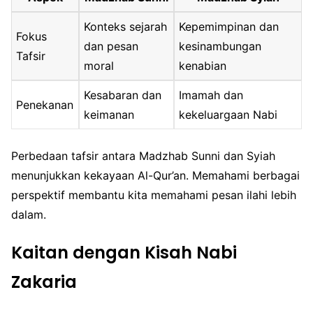
Konteks sejarah
Kepemimpinan dan
Fokus
dan pesan
kesinambungan
Tafsir
moral
kenabian
Kesabaran dan
Imamah dan
Penekanan
keimanan
kekeluargaan Nabi
Perbedaan tafsir antara Madzhab Sunni dan Syiah
menunjukkan kekayaan Al-Qur’an. Memahami berbagai
perspektif membantu kita memahami pesan ilahi lebih
dalam.
Kaitan dengan Kisah Nabi
Zakaria