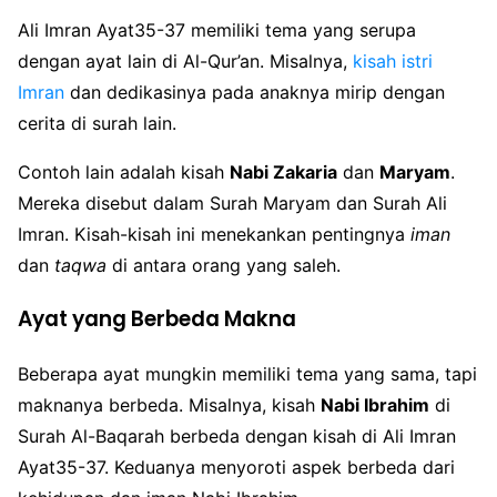
Ali Imran Ayat35-37 memiliki tema yang serupa
dengan ayat lain di Al-Qur’an. Misalnya,
kisah istri
Imran
dan dedikasinya pada anaknya mirip dengan
cerita di surah lain.
Contoh lain adalah kisah
Nabi Zakaria
dan
Maryam
.
Mereka disebut dalam Surah Maryam dan Surah Ali
Imran. Kisah-kisah ini menekankan pentingnya
iman
dan
taqwa
di antara orang yang saleh.
Ayat yang Berbeda Makna
Beberapa ayat mungkin memiliki tema yang sama, tapi
maknanya berbeda. Misalnya, kisah
Nabi Ibrahim
di
Surah Al-Baqarah berbeda dengan kisah di Ali Imran
Ayat35-37. Keduanya menyoroti aspek berbeda dari