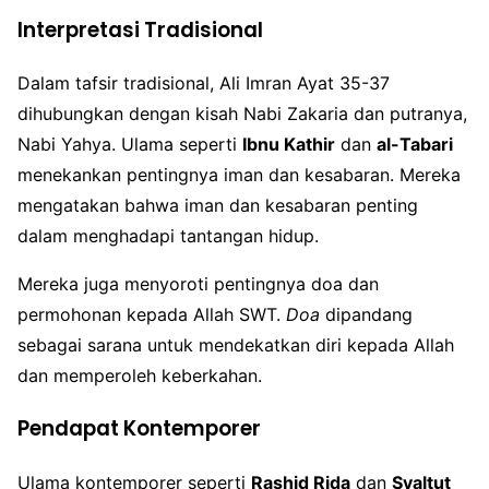
Interpretasi Tradisional
Dalam tafsir tradisional, Ali Imran Ayat 35-37
dihubungkan dengan kisah Nabi Zakaria dan putranya,
Nabi Yahya. Ulama seperti
Ibnu Kathir
dan
al-Tabari
menekankan pentingnya iman dan kesabaran. Mereka
mengatakan bahwa iman dan kesabaran penting
dalam menghadapi tantangan hidup.
Mereka juga menyoroti pentingnya doa dan
permohonan kepada Allah SWT.
Doa
dipandang
sebagai sarana untuk mendekatkan diri kepada Allah
dan memperoleh keberkahan.
Pendapat Kontemporer
Ulama kontemporer seperti
Rashid Rida
dan
Syaltut