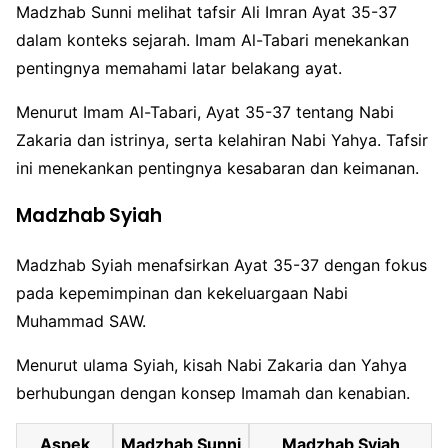
Madzhab Sunni melihat tafsir Ali Imran Ayat 35-37
dalam konteks sejarah. Imam Al-Tabari menekankan
pentingnya memahami latar belakang ayat.
Menurut Imam Al-Tabari, Ayat 35-37 tentang Nabi
Zakaria dan istrinya, serta kelahiran Nabi Yahya. Tafsir
ini menekankan pentingnya kesabaran dan keimanan.
Madzhab Syiah
Madzhab Syiah menafsirkan Ayat 35-37 dengan fokus
pada kepemimpinan dan kekeluargaan Nabi
Muhammad SAW.
Menurut ulama Syiah, kisah Nabi Zakaria dan Yahya
berhubungan dengan konsep Imamah dan kenabian.
Aspek
Madzhab Sunni
Madzhab Syiah