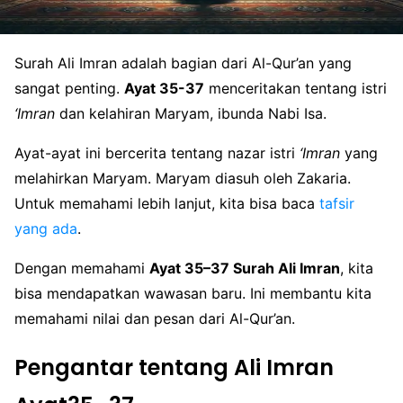
Surah Ali Imran adalah bagian dari Al-Qur’an yang
sangat penting.
Ayat 35-37
menceritakan tentang istri
‘Imran
dan kelahiran Maryam, ibunda Nabi Isa.
Ayat-ayat ini bercerita tentang nazar istri
‘Imran
yang
melahirkan Maryam. Maryam diasuh oleh Zakaria.
Untuk memahami lebih lanjut, kita bisa baca
tafsir
yang ada
.
Dengan memahami
Ayat 35–37 Surah Ali Imran
, kita
bisa mendapatkan wawasan baru. Ini membantu kita
memahami nilai dan pesan dari Al-Qur’an.
Pengantar tentang Ali Imran