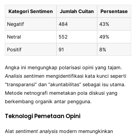
Kategori Sentimen
Jumlah Cuitan
Persentase
Negatif
484
43%
Netral
552
49%
Positif
91
8%
Angka ini mengungkap polarisasi opini yang tajam.
Analisis sentimen
mengidentifikasi kata kunci seperti
“transparansi” dan “akuntabilitas” sebagai isu utama.
Metode netnografi memetakan pola diskusi yang
berkembang organik antar pengguna.
Teknologi Pemetaan Opini
Alat
sentiment analysis
modern memungkinkan