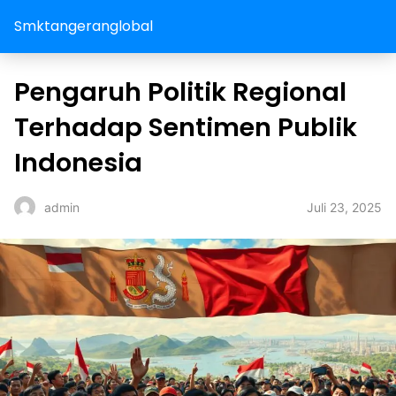
Smktangeranglobal
Pengaruh Politik Regional
Terhadap Sentimen Publik
Indonesia
Juli 23, 2025
admin