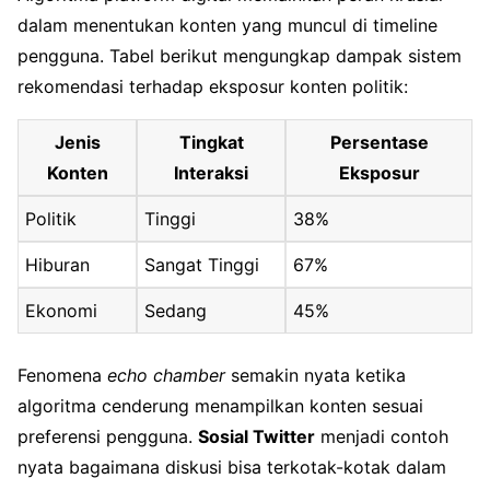
dalam menentukan konten yang muncul di timeline
pengguna. Tabel berikut mengungkap dampak sistem
rekomendasi terhadap eksposur konten politik:
Jenis
Tingkat
Persentase
Konten
Interaksi
Eksposur
Politik
Tinggi
38%
Hiburan
Sangat Tinggi
67%
Ekonomi
Sedang
45%
Fenomena
echo chamber
semakin nyata ketika
algoritma cenderung menampilkan konten sesuai
preferensi pengguna.
Sosial Twitter
menjadi contoh
nyata bagaimana diskusi bisa terkotak-kotak dalam