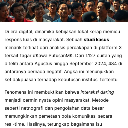
Di era digital, dinamika kebijakan lokal kerap memicu
respons luas di masyarakat. Sebuah
studi kasus
menarik terlihat dari analisis percakapan di platform X
terkait tagar #KawalPutusanMK. Dari 1.127 cuitan yang
diteliti antara Agustus hingga September 2024, 484 di
antaranya bernada negatif. Angka ini menunjukkan
ketidakpuasan terhadap keputusan institusi tertentu.
Fenomena ini membuktikan bahwa
interaksi daring
menjadi cermin nyata opini masyarakat. Metode
seperti netnografi dan pengolahan data besar
memungkinkan pemetaan pola komunikasi secara
real-time. Hasilnya, terungkap bagaimana isu