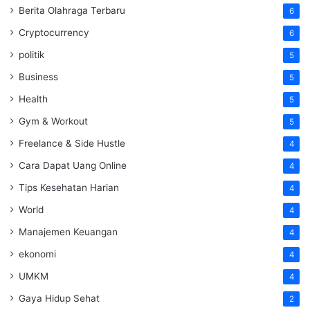
Berita Olahraga Terbaru
6
Cryptocurrency
6
politik
5
Business
5
Health
5
Gym & Workout
5
Freelance & Side Hustle
4
Cara Dapat Uang Online
4
Tips Kesehatan Harian
4
World
4
Manajemen Keuangan
4
ekonomi
4
UMKM
4
Gaya Hidup Sehat
2