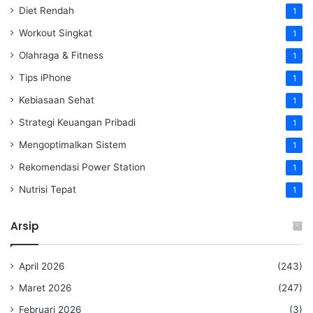
Diet Rendah
1
Workout Singkat
1
Olahraga & Fitness
1
Tips iPhone
1
Kebiasaan Sehat
1
Strategi Keuangan Pribadi
1
Mengoptimalkan Sistem
1
Rekomendasi Power Station
1
Nutrisi Tepat
1
Arsip
April 2026
(243)
Maret 2026
(247)
Februari 2026
(3)