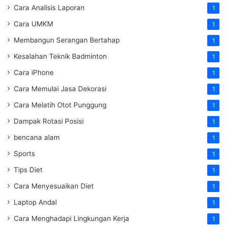
Cara Analisis Laporan
1
Cara UMKM
1
Membangun Serangan Bertahap
1
Kesalahan Teknik Badminton
1
Cara iPhone
1
Cara Memulai Jasa Dekorasi
1
Cara Melatih Otot Punggung
1
Dampak Rotasi Posisi
1
bencana alam
1
Sports
1
Tips Diet
1
Cara Menyesuaikan Diet
1
Laptop Andal
1
Cara Menghadapi Lingkungan Kerja
1