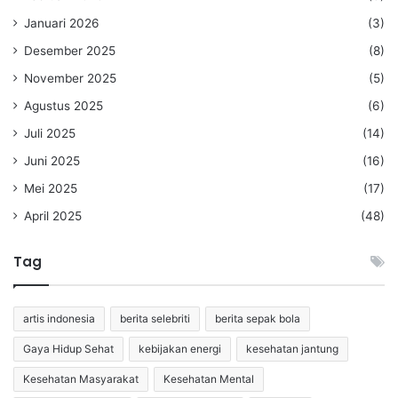
Januari 2026
(3)
Desember 2025
(8)
November 2025
(5)
Agustus 2025
(6)
Juli 2025
(14)
Juni 2025
(16)
Mei 2025
(17)
April 2025
(48)
Tag
artis indonesia
berita selebriti
berita sepak bola
Gaya Hidup Sehat
kebijakan energi
kesehatan jantung
Kesehatan Masyarakat
Kesehatan Mental