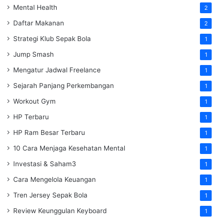
Mental Health
2
Daftar Makanan
2
Strategi Klub Sepak Bola
1
Jump Smash
1
Mengatur Jadwal Freelance
1
Sejarah Panjang Perkembangan
1
Workout Gym
1
HP Terbaru
1
HP Ram Besar Terbaru
1
10 Cara Menjaga Kesehatan Mental
1
Investasi & Saham3
1
Cara Mengelola Keuangan
1
Tren Jersey Sepak Bola
1
Review Keunggulan Keyboard
1