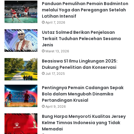
Panduan Pemulihan Pemain Badminton
melalui Yoga dan Peregangan Setelah
Latihan Intensif
April 7, 2026
Ustaz Solmed Berikan Penjelasan
Terkait Tuduhan Pelecehan Sesama
Jenis
Maret 13, 2026
Beasiswa S1 Ilmu Lingkungan 2025:
Dukung Penelitian dan Konservasi
Juli 17, 2025
Pentingnya Pemain Cadangan Sepak
Bola dalam Mengubah Dinamika
Pertandingan Krusial
April 9, 2026
Bung Harpa Menyoroti Kualitas Jersey
Kelme Timnas Indonesia yang Tidak
Memadai