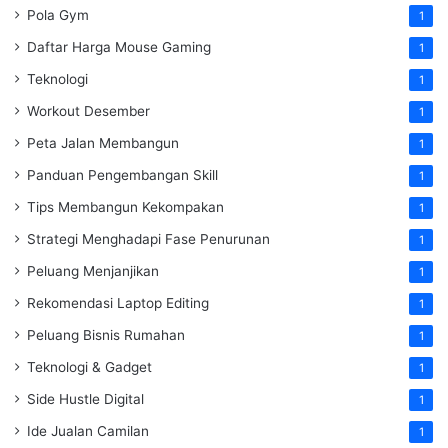
Pola Gym
1
Daftar Harga Mouse Gaming
1
Teknologi
1
Workout Desember
1
Peta Jalan Membangun
1
Panduan Pengembangan Skill
1
Tips Membangun Kekompakan
1
Strategi Menghadapi Fase Penurunan
1
Peluang Menjanjikan
1
Rekomendasi Laptop Editing
1
Peluang Bisnis Rumahan
1
Teknologi & Gadget
1
Side Hustle Digital
1
Ide Jualan Camilan
1