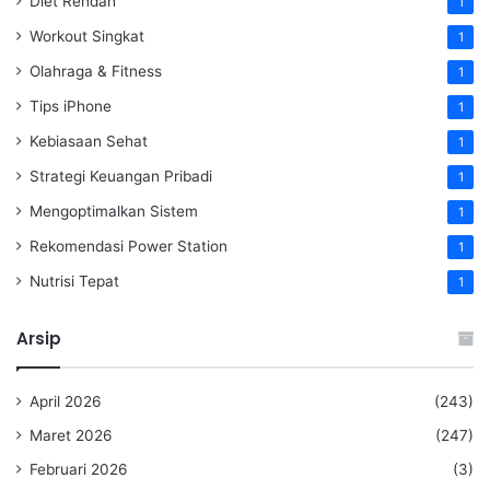
Diet Rendah
1
Workout Singkat
1
Olahraga & Fitness
1
Tips iPhone
1
Kebiasaan Sehat
1
Strategi Keuangan Pribadi
1
Mengoptimalkan Sistem
1
Rekomendasi Power Station
1
Nutrisi Tepat
1
Arsip
April 2026
(243)
Maret 2026
(247)
Februari 2026
(3)