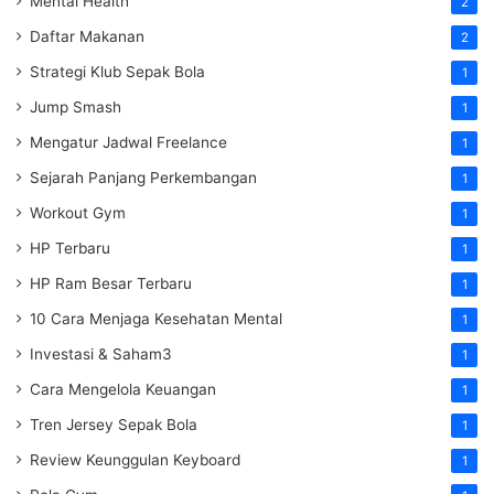
Mental Health
2
Daftar Makanan
2
Strategi Klub Sepak Bola
1
Jump Smash
1
Mengatur Jadwal Freelance
1
Sejarah Panjang Perkembangan
1
Workout Gym
1
HP Terbaru
1
HP Ram Besar Terbaru
1
10 Cara Menjaga Kesehatan Mental
1
Investasi & Saham3
1
Cara Mengelola Keuangan
1
Tren Jersey Sepak Bola
1
Review Keunggulan Keyboard
1