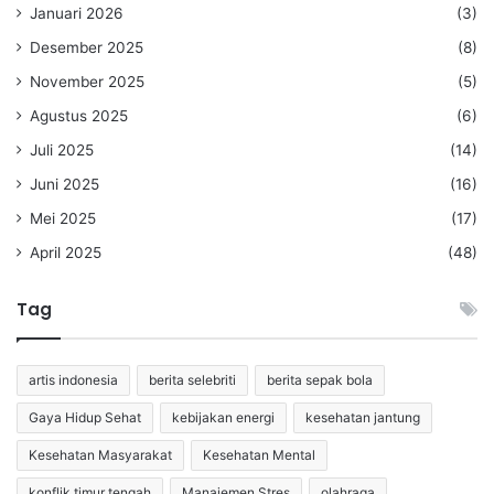
Januari 2026
(3)
Desember 2025
(8)
November 2025
(5)
Agustus 2025
(6)
Juli 2025
(14)
Juni 2025
(16)
Mei 2025
(17)
April 2025
(48)
Tag
artis indonesia
berita selebriti
berita sepak bola
Gaya Hidup Sehat
kebijakan energi
kesehatan jantung
Kesehatan Masyarakat
Kesehatan Mental
konflik timur tengah
Manajemen Stres
olahraga