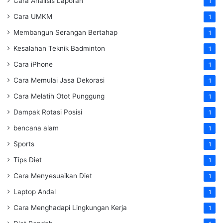
Cara Analisis Laporan
1
Cara UMKM
1
Membangun Serangan Bertahap
1
Kesalahan Teknik Badminton
1
Cara iPhone
1
Cara Memulai Jasa Dekorasi
1
Cara Melatih Otot Punggung
1
Dampak Rotasi Posisi
1
bencana alam
1
Sports
1
Tips Diet
1
Cara Menyesuaikan Diet
1
Laptop Andal
1
Cara Menghadapi Lingkungan Kerja
1