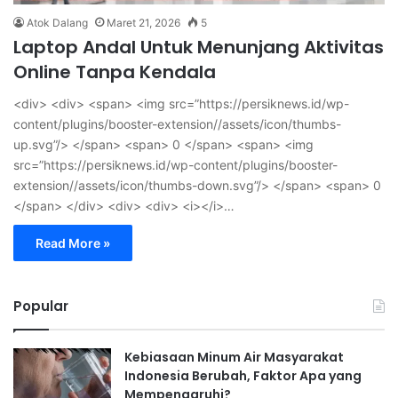
Atok Dalang
Maret 21, 2026
5
Laptop Andal Untuk Menunjang Aktivitas
Online Tanpa Kendala
<div> <div> <span> <img src=”https://persiknews.id/wp-
content/plugins/booster-extension//assets/icon/thumbs-
up.svg”/> </span> <span> 0 </span> <span> <img
src=”https://persiknews.id/wp-content/plugins/booster-
extension//assets/icon/thumbs-down.svg”/> </span> <span> 0
</span> </div> <div> <div> <i></i>…
Read More »
Popular
Kebiasaan Minum Air Masyarakat
Indonesia Berubah, Faktor Apa yang
Mempengaruhi?