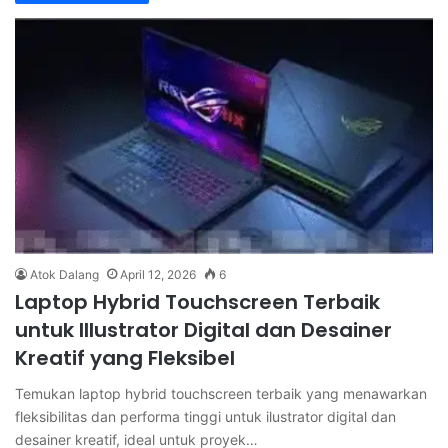
Atok Dalang
April 12, 2026
6
Laptop Hybrid Touchscreen Terbaik
untuk Illustrator Digital dan Desainer
Kreatif yang Fleksibel
Temukan laptop hybrid touchscreen terbaik yang menawarkan
fleksibilitas dan performa tinggi untuk ilustrator digital dan
desainer kreatif, ideal untuk proyek…