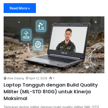
Read More »
Atok Dalang
April 12, 2026
7
Laptop Tangguh dengan Build Quality
Militer (MIL-STD 810G) untuk Kinerja
Maksimal
Temukan laptop militer dengan build quality militer (MIL-STD