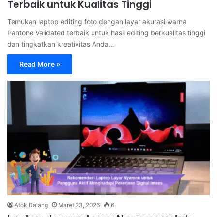
Terbaik untuk Kualitas Tinggi
Temukan laptop editing foto dengan layar akurasi warna
Pantone Validated terbaik untuk hasil editing berkualitas tinggi
dan tingkatkan kreativitas Anda…
Read More »
Atok Dalang
Maret 23, 2026
6