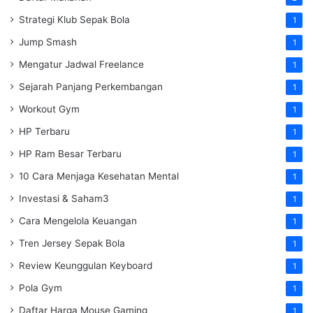
Strategi Klub Sepak Bola
1
Jump Smash
1
Mengatur Jadwal Freelance
1
Sejarah Panjang Perkembangan
1
Workout Gym
1
HP Terbaru
1
HP Ram Besar Terbaru
1
10 Cara Menjaga Kesehatan Mental
1
Investasi & Saham3
1
Cara Mengelola Keuangan
1
Tren Jersey Sepak Bola
1
Review Keunggulan Keyboard
1
Pola Gym
1
Daftar Harga Mouse Gaming
1