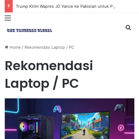
Trump Kirim Wapres JD Vance ke Pakistan untuk Perundingan Strategis dengan Iran
Menu
Sea
Home
/
Rekomendasi Laptop / PC
Rekomendasi
Laptop / PC