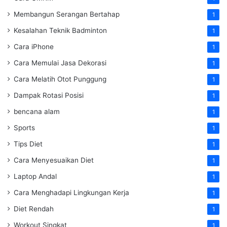
Membangun Serangan Bertahap
1
Kesalahan Teknik Badminton
1
Cara iPhone
1
Cara Memulai Jasa Dekorasi
1
Cara Melatih Otot Punggung
1
Dampak Rotasi Posisi
1
bencana alam
1
Sports
1
Tips Diet
1
Cara Menyesuaikan Diet
1
Laptop Andal
1
Cara Menghadapi Lingkungan Kerja
1
Diet Rendah
1
Workout Singkat
1