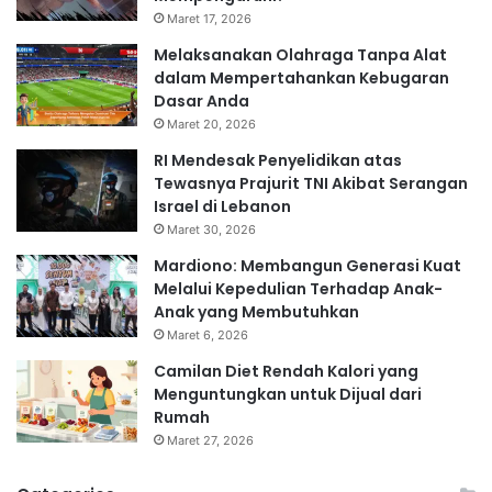
Maret 17, 2026
Melaksanakan Olahraga Tanpa Alat
dalam Mempertahankan Kebugaran
Dasar Anda
Maret 20, 2026
RI Mendesak Penyelidikan atas
Tewasnya Prajurit TNI Akibat Serangan
Israel di Lebanon
Maret 30, 2026
Mardiono: Membangun Generasi Kuat
Melalui Kepedulian Terhadap Anak-
Anak yang Membutuhkan
Maret 6, 2026
Camilan Diet Rendah Kalori yang
Menguntungkan untuk Dijual dari
Rumah
Maret 27, 2026