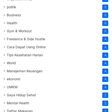
politik
5
Business
5
Health
5
Gym & Workout
5
Freelance & Side Hustle
4
Cara Dapat Uang Online
4
Tips Kesehatan Harian
4
World
4
Manajemen Keuangan
4
ekonomi
4
UMKM
4
Gaya Hidup Sehat
2
Mental Health
2
Daftar Makanan
2