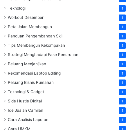
Teknologi
1
Workout Desember
1
Peta Jalan Membangun
1
Panduan Pengembangan Skill
1
Tips Membangun Kekompakan
1
Strategi Menghadapi Fase Penurunan
1
Peluang Menjanjikan
1
Rekomendasi Laptop Editing
1
Peluang Bisnis Rumahan
1
Teknologi & Gadget
1
Side Hustle Digital
1
Ide Jualan Camilan
1
Cara Analisis Laporan
1
Cara UMKM
1