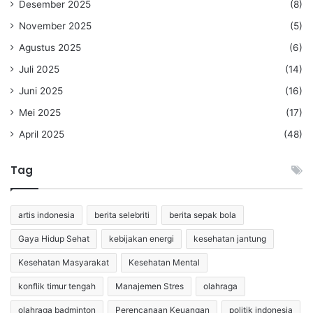
Desember 2025
(8)
November 2025
(5)
Agustus 2025
(6)
Juli 2025
(14)
Juni 2025
(16)
Mei 2025
(17)
April 2025
(48)
Tag
artis indonesia
berita selebriti
berita sepak bola
Gaya Hidup Sehat
kebijakan energi
kesehatan jantung
Kesehatan Masyarakat
Kesehatan Mental
konflik timur tengah
Manajemen Stres
olahraga
olahraga badminton
Perencanaan Keuangan
politik indonesia