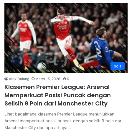
bola
Atok Dalang
Maret 15, 2026
6
Klasemen Premier League: Arsenal
Memperkuat Posisi Puncak dengan
Selisih 9 Poin dari Manchester City
Lihat bagaimana klasemen Premier League menunjukkan
Arsenal memperkuat posisi puncak dengan selisih 9 poin dari
Manchester City dan apa artinya…