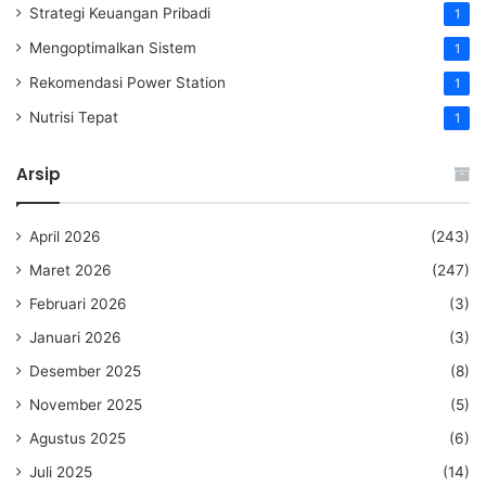
Strategi Keuangan Pribadi
1
Mengoptimalkan Sistem
1
Rekomendasi Power Station
1
Nutrisi Tepat
1
Arsip
April 2026
(243)
Maret 2026
(247)
Februari 2026
(3)
Januari 2026
(3)
Desember 2025
(8)
November 2025
(5)
Agustus 2025
(6)
Juli 2025
(14)