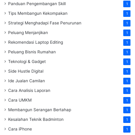
Panduan Pengembangan Skill
1
Tips Membangun Kekompakan
1
Strategi Menghadapi Fase Penurunan
1
Peluang Menjanjikan
1
Rekomendasi Laptop Editing
1
Peluang Bisnis Rumahan
1
Teknologi & Gadget
1
Side Hustle Digital
1
Ide Jualan Camilan
1
Cara Analisis Laporan
1
Cara UMKM
1
Membangun Serangan Bertahap
1
Kesalahan Teknik Badminton
1
Cara iPhone
1