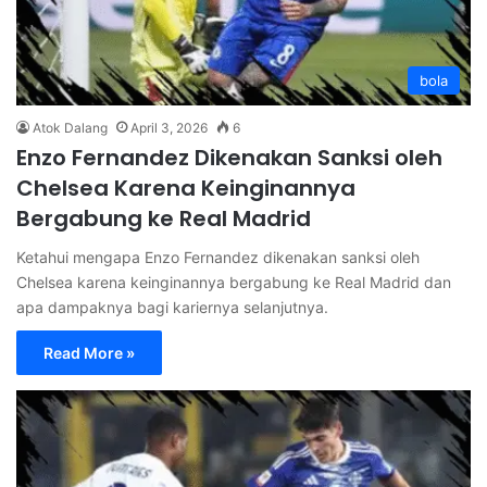
bola
Atok Dalang
April 3, 2026
6
Enzo Fernandez Dikenakan Sanksi oleh
Chelsea Karena Keinginannya
Bergabung ke Real Madrid
Ketahui mengapa Enzo Fernandez dikenakan sanksi oleh
Chelsea karena keinginannya bergabung ke Real Madrid dan
apa dampaknya bagi kariernya selanjutnya.
Read More »