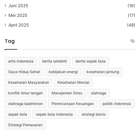
Juni 2025
(16)
Mei 2025
(17)
April 2025
(48)
Tag
artis indonesia
berita selebriti
berita sepak bola
Gaya Hidup Sehat
kebijakan energi
kesehatan jantung
Kesehatan Masyarakat
Kesehatan Mental
konflik timur tengah
Manajemen Stres
olahraga
olahraga badminton
Perencanaan Keuangan
politik indonesia
sepak bola
sepak bola indonesia
strategi bisnis
Strategi Pemasaran