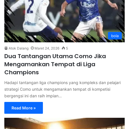
bola
Atok Dalang
Maret 24, 2026
5
Dua Tantangan Utama Como Jika
Mengamankan Tempat di Liga
Champions
Hadapi tantangan liga champions yang kompleks dan pelajari
strategi Como untuk mengamankan tempat di kompetisi
bergengsi ini dan raih impian…
Read More »