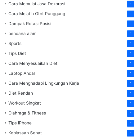
Cara Memulai Jasa Dekorasi
1
Cara Melatih Otot Punggung
1
Dampak Rotasi Posisi
1
bencana alam
1
Sports
1
Tips Diet
1
Cara Menyesuaikan Diet
1
Laptop Andal
1
Cara Menghadapi Lingkungan Kerja
1
Diet Rendah
1
Workout Singkat
1
Olahraga & Fitness
1
Tips iPhone
1
Kebiasaan Sehat
1