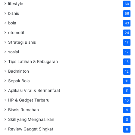
lifestyle
60
bisnis
56
bola
43
otomotif
24
Strategi Bisnis
17
sosial
17
Tips Latihan & Kebugaran
15
Badminton
12
Sepak Bola
11
Aplikasi Viral & Bermanfaat
11
HP & Gadget Terbaru
10
Bisnis Rumahan
9
Skill yang Menghasilkan
8
Review Gadget Singkat
8