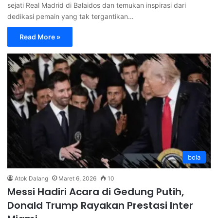
sejati Real Madrid di Balaidos dan temukan inspirasi dari
dedikasi pemain yang tak tergantikan…
Read More »
bola
Atok Dalang
Maret 6, 2026
10
Messi Hadiri Acara di Gedung Putih,
Donald Trump Rayakan Prestasi Inter