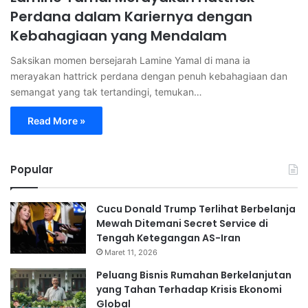
Perdana dalam Kariernya dengan
Kebahagiaan yang Mendalam
Saksikan momen bersejarah Lamine Yamal di mana ia
merayakan hattrick perdana dengan penuh kebahagiaan dan
semangat yang tak tertandingi, temukan…
Read More »
Popular
Cucu Donald Trump Terlihat Berbelanja
Mewah Ditemani Secret Service di
Tengah Ketegangan AS-Iran
Maret 11, 2026
Peluang Bisnis Rumahan Berkelanjutan
yang Tahan Terhadap Krisis Ekonomi
Global