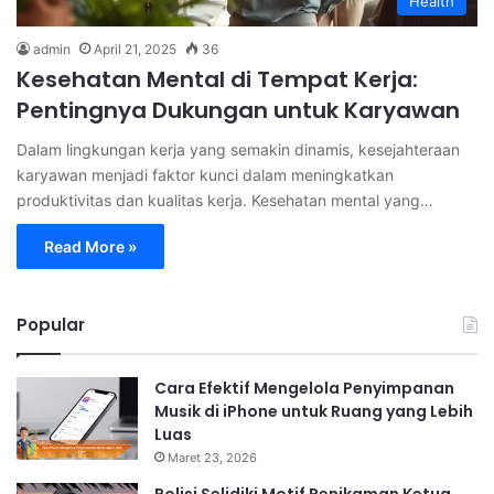
Health
admin
April 21, 2025
36
Kesehatan Mental di Tempat Kerja:
Pentingnya Dukungan untuk Karyawan
Dalam lingkungan kerja yang semakin dinamis, kesejahteraan
karyawan menjadi faktor kunci dalam meningkatkan
produktivitas dan kualitas kerja. Kesehatan mental yang…
Read More »
Popular
Cara Efektif Mengelola Penyimpanan
Musik di iPhone untuk Ruang yang Lebih
Luas
Maret 23, 2026
Polisi Selidiki Motif Penikaman Ketua