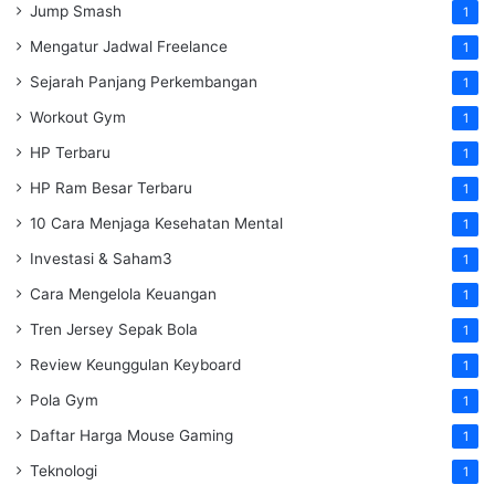
Jump Smash
1
Mengatur Jadwal Freelance
1
Sejarah Panjang Perkembangan
1
Workout Gym
1
HP Terbaru
1
HP Ram Besar Terbaru
1
10 Cara Menjaga Kesehatan Mental
1
Investasi & Saham3
1
Cara Mengelola Keuangan
1
Tren Jersey Sepak Bola
1
Review Keunggulan Keyboard
1
Pola Gym
1
Daftar Harga Mouse Gaming
1
Teknologi
1