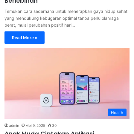
Berlebihan
Temukan cara sederhana untuk menerapkan gaya hidup sehat
yang mendukung kebugaran optimal tanpa perlu olahraga
berat, mulai perubahan positif hari…
Read More »
Health
admin
Mei 9, 2025
30
Anak Muda Ciptakan Aplikasi