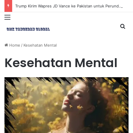
Trump Kirim Wapres JD Vance ke Pakistan untuk Perundingan Strategis dengan Iran
Menu
Sea
Home
/
Kesehatan Mental
Kesehatan Mental