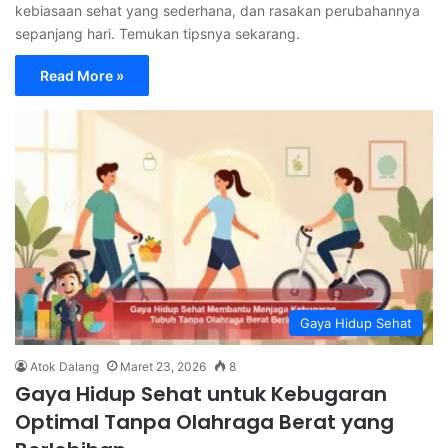
kebiasaan sehat yang sederhana, dan rasakan perubahannya
sepanjang hari. Temukan tipsnya sekarang.
Read More »
Gaya Hidup Sehat
Atok Dalang
Maret 23, 2026
8
Gaya Hidup Sehat untuk Kebugaran
Optimal Tanpa Olahraga Berat yang