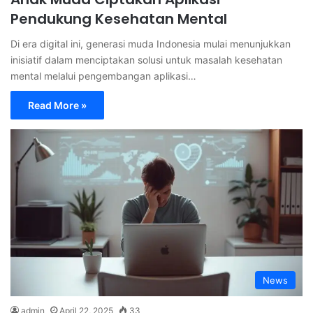
Pendukung Kesehatan Mental
Di era digital ini, generasi muda Indonesia mulai menunjukkan
inisiatif dalam menciptakan solusi untuk masalah kesehatan
mental melalui pengembangan aplikasi…
Read More »
News
admin
April 22, 2025
33