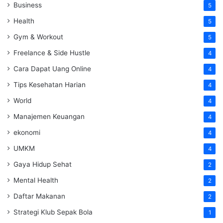
Business
5
Health
5
Gym & Workout
5
Freelance & Side Hustle
4
Cara Dapat Uang Online
4
Tips Kesehatan Harian
4
World
4
Manajemen Keuangan
4
ekonomi
4
UMKM
4
Gaya Hidup Sehat
2
Mental Health
2
Daftar Makanan
2
Strategi Klub Sepak Bola
1