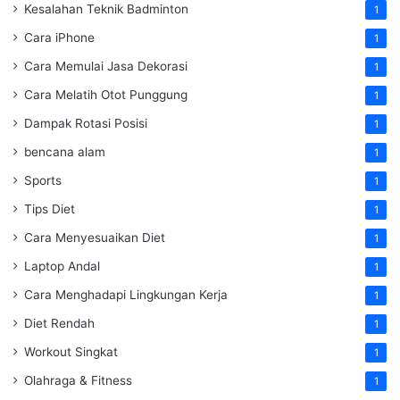
Kesalahan Teknik Badminton
1
Cara iPhone
1
Cara Memulai Jasa Dekorasi
1
Cara Melatih Otot Punggung
1
Dampak Rotasi Posisi
1
bencana alam
1
Sports
1
Tips Diet
1
Cara Menyesuaikan Diet
1
Laptop Andal
1
Cara Menghadapi Lingkungan Kerja
1
Diet Rendah
1
Workout Singkat
1
Olahraga & Fitness
1