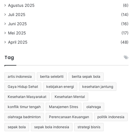
Agustus 2025
(6)
Juli 2025
(14)
Juni 2025
(16)
Mei 2025
(17)
April 2025
(48)
Tag
artis indonesia
berita selebriti
berita sepak bola
Gaya Hidup Sehat
kebijakan energi
kesehatan jantung
Kesehatan Masyarakat
Kesehatan Mental
konflik timur tengah
Manajemen Stres
olahraga
olahraga badminton
Perencanaan Keuangan
politik indonesia
sepak bola
sepak bola indonesia
strategi bisnis