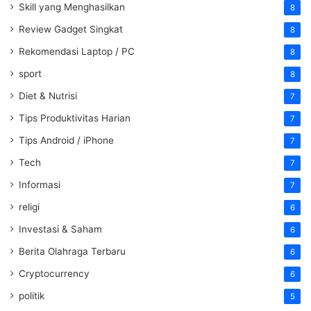
Skill yang Menghasilkan
8
Review Gadget Singkat
8
Rekomendasi Laptop / PC
8
sport
8
Diet & Nutrisi
7
Tips Produktivitas Harian
7
Tips Android / iPhone
7
Tech
7
Informasi
7
religi
6
Investasi & Saham
6
Berita Olahraga Terbaru
6
Cryptocurrency
6
politik
5