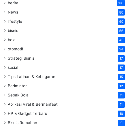
berita
116
News
80
lifestyle
60
bisnis
56
bola
43
otomotif
24
Strategi Bisnis
17
sosial
17
Tips Latihan & Kebugaran
15
Badminton
12
Sepak Bola
11
Aplikasi Viral & Bermanfaat
11
HP & Gadget Terbaru
10
Bisnis Rumahan
9