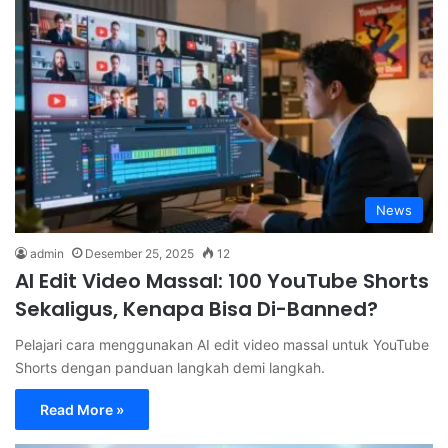
News
admin
Desember 25, 2025
12
AI Edit Video Massal: 100 YouTube Shorts
Sekaligus, Kenapa Bisa Di-Banned?
Pelajari cara menggunakan AI edit video massal untuk YouTube
Shorts dengan panduan langkah demi langkah.
Read More »