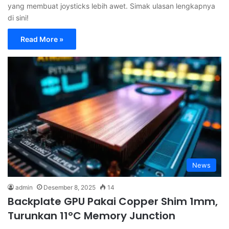
yang membuat joysticks lebih awet. Simak ulasan lengkapnya
di sini!
Read More »
News
admin
Desember 8, 2025
14
Backplate GPU Pakai Copper Shim 1mm,
Turunkan 11°C Memory Junction