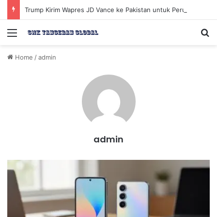
Trump Kirim Wapres JD Vance ke Pakistan untuk Perundingan Strategis dengan Iran
Menu
Se
Home
/
admin
admin