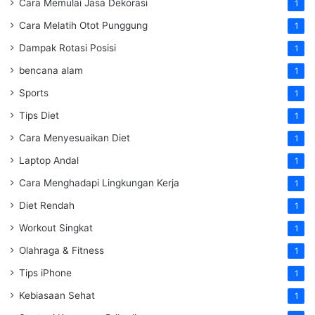
Cara Memulai Jasa Dekorasi
1
Cara Melatih Otot Punggung
1
Dampak Rotasi Posisi
1
bencana alam
1
Sports
1
Tips Diet
1
Cara Menyesuaikan Diet
1
Laptop Andal
1
Cara Menghadapi Lingkungan Kerja
1
Diet Rendah
1
Workout Singkat
1
Olahraga & Fitness
1
Tips iPhone
1
Kebiasaan Sehat
1