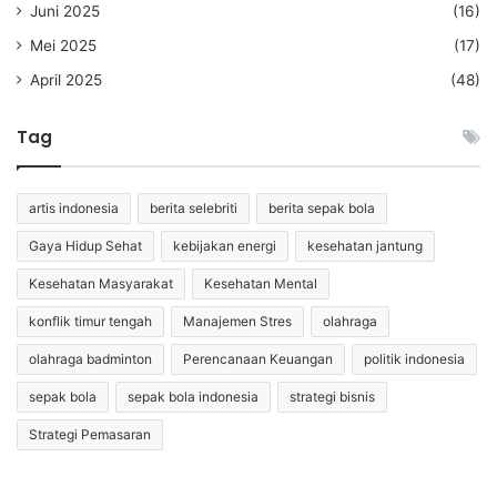
Juni 2025
(16)
Mei 2025
(17)
April 2025
(48)
Tag
artis indonesia
berita selebriti
berita sepak bola
Gaya Hidup Sehat
kebijakan energi
kesehatan jantung
Kesehatan Masyarakat
Kesehatan Mental
konflik timur tengah
Manajemen Stres
olahraga
olahraga badminton
Perencanaan Keuangan
politik indonesia
sepak bola
sepak bola indonesia
strategi bisnis
Strategi Pemasaran