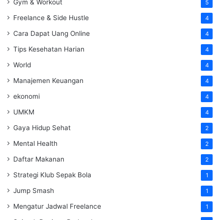
Gym & Workout
5
Freelance & Side Hustle
4
Cara Dapat Uang Online
4
Tips Kesehatan Harian
4
World
4
Manajemen Keuangan
4
ekonomi
4
UMKM
4
Gaya Hidup Sehat
2
Mental Health
2
Daftar Makanan
2
Strategi Klub Sepak Bola
1
Jump Smash
1
Mengatur Jadwal Freelance
1