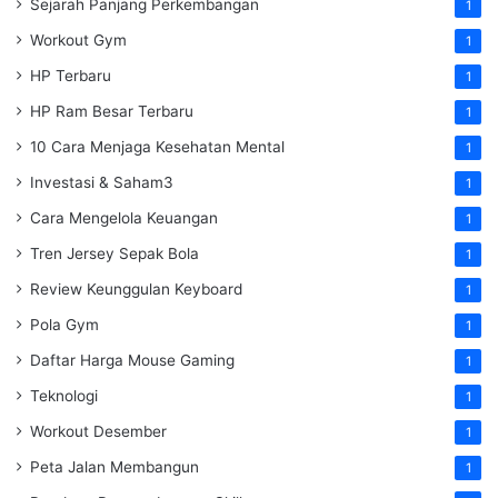
Sejarah Panjang Perkembangan
1
Workout Gym
1
HP Terbaru
1
HP Ram Besar Terbaru
1
10 Cara Menjaga Kesehatan Mental
1
Investasi & Saham3
1
Cara Mengelola Keuangan
1
Tren Jersey Sepak Bola
1
Review Keunggulan Keyboard
1
Pola Gym
1
Daftar Harga Mouse Gaming
1
Teknologi
1
Workout Desember
1
Peta Jalan Membangun
1