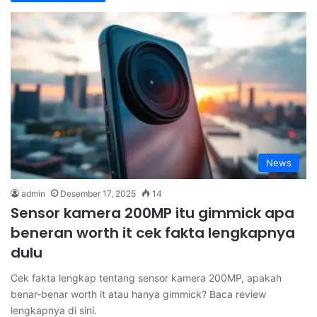
News
admin
Desember 17, 2025
14
Sensor kamera 200MP itu gimmick apa
beneran worth it cek fakta lengkapnya
dulu
Cek fakta lengkap tentang sensor kamera 200MP, apakah
benar-benar worth it atau hanya gimmick? Baca review
lengkapnya di sini.