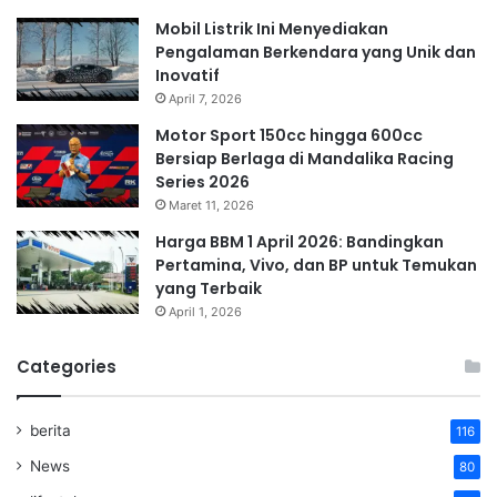
Mobil Listrik Ini Menyediakan
Pengalaman Berkendara yang Unik dan
Inovatif
April 7, 2026
Motor Sport 150cc hingga 600cc
Bersiap Berlaga di Mandalika Racing
Series 2026
Maret 11, 2026
Harga BBM 1 April 2026: Bandingkan
Pertamina, Vivo, dan BP untuk Temukan
yang Terbaik
April 1, 2026
Categories
berita
116
News
80