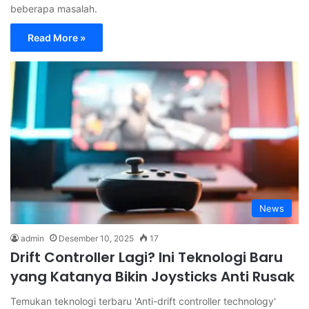
beberapa masalah.
Read More »
News
admin
Desember 10, 2025
17
Drift Controller Lagi? Ini Teknologi Baru
yang Katanya Bikin Joysticks Anti Rusak
Temukan teknologi terbaru 'Anti-drift controller technology'