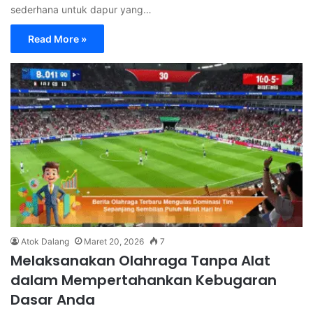
sederhana untuk dapur yang…
Read More »
Atok Dalang
Maret 20, 2026
7
Melaksanakan Olahraga Tanpa Alat
dalam Mempertahankan Kebugaran
Dasar Anda