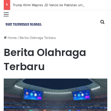
Trump Kirim Wapres JD Vance ke Pakistan untuk Perundingan Strategis dengan Iran
Menu
Sea
Home
/
Berita Olahraga Terbaru
Berita Olahraga
Terbaru