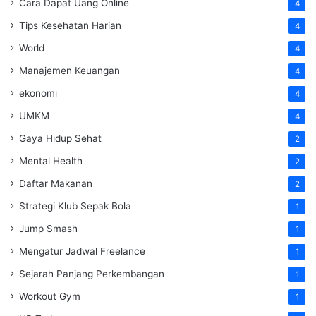
Cara Dapat Uang Online
4
Tips Kesehatan Harian
4
World
4
Manajemen Keuangan
4
ekonomi
4
UMKM
4
Gaya Hidup Sehat
2
Mental Health
2
Daftar Makanan
2
Strategi Klub Sepak Bola
1
Jump Smash
1
Mengatur Jadwal Freelance
1
Sejarah Panjang Perkembangan
1
Workout Gym
1