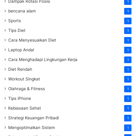
Dampak Rotasi Posisi
1
bencana alam
1
Sports
1
Tips Diet
1
Cara Menyesuaikan Diet
1
Laptop Andal
1
Cara Menghadapi Lingkungan Kerja
1
Diet Rendah
1
Workout Singkat
1
Olahraga & Fitness
1
Tips iPhone
1
Kebiasaan Sehat
1
Strategi Keuangan Pribadi
1
Mengoptimalkan Sistem
1