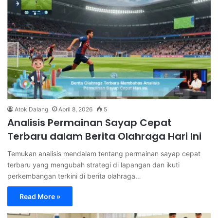
Atok Dalang
April 8, 2026
5
Analisis Permainan Sayap Cepat
Terbaru dalam Berita Olahraga Hari Ini
Temukan analisis mendalam tentang permainan sayap cepat
terbaru yang mengubah strategi di lapangan dan ikuti
perkembangan terkini di berita olahraga…
Read More »