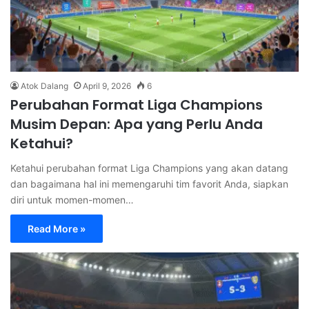
Atok Dalang
April 9, 2026
6
Perubahan Format Liga Champions
Musim Depan: Apa yang Perlu Anda
Ketahui?
Ketahui perubahan format Liga Champions yang akan datang
dan bagaimana hal ini memengaruhi tim favorit Anda, siapkan
diri untuk momen-momen…
Read More »