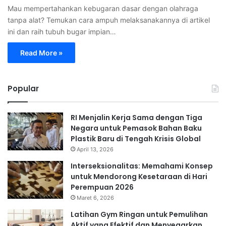
Mau mempertahankan kebugaran dasar dengan olahraga
tanpa alat? Temukan cara ampuh melaksanakannya di artikel
ini dan raih tubuh bugar impian…
Read More »
Popular
RI Menjalin Kerja Sama dengan Tiga
Negara untuk Pemasok Bahan Baku
Plastik Baru di Tengah Krisis Global
April 13, 2026
Interseksionalitas: Memahami Konsep
untuk Mendorong Kesetaraan di Hari
Perempuan 2026
Maret 6, 2026
Latihan Gym Ringan untuk Pemulihan
Aktif yang Efektif dan Menyegarkan