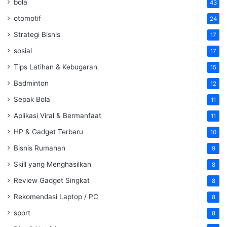
bola
43
otomotif
24
Strategi Bisnis
17
sosial
17
Tips Latihan & Kebugaran
15
Badminton
12
Sepak Bola
11
Aplikasi Viral & Bermanfaat
11
HP & Gadget Terbaru
10
Bisnis Rumahan
9
Skill yang Menghasilkan
8
Review Gadget Singkat
8
Rekomendasi Laptop / PC
8
sport
8