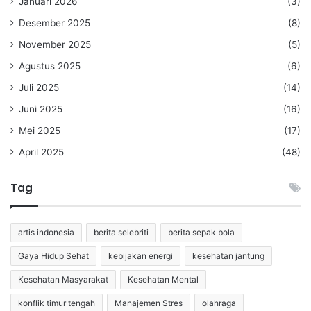
Januari 2026
(3)
Desember 2025
(8)
November 2025
(5)
Agustus 2025
(6)
Juli 2025
(14)
Juni 2025
(16)
Mei 2025
(17)
April 2025
(48)
Tag
artis indonesia
berita selebriti
berita sepak bola
Gaya Hidup Sehat
kebijakan energi
kesehatan jantung
Kesehatan Masyarakat
Kesehatan Mental
konflik timur tengah
Manajemen Stres
olahraga