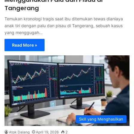
Tangerang
Temukan kronologi tragis saat ibu ditemukan tewas dianiaya
anak tiri dengan palu dan pisau di Tangerang, sebuah kasus
yang menggugah…
Read More »
Skill yang Menghasilkan
Atok Dalang
April 19, 2026
2