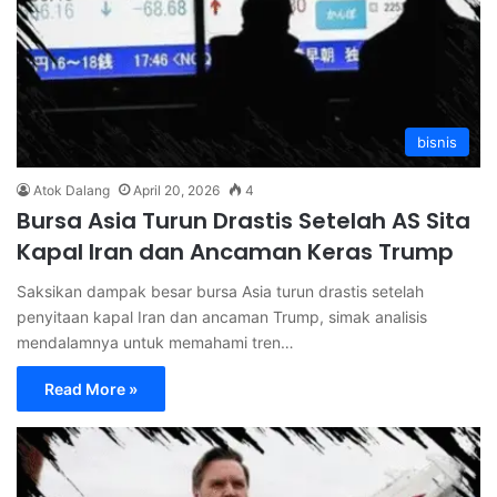
bisnis
Atok Dalang
April 20, 2026
4
Bursa Asia Turun Drastis Setelah AS Sita
Kapal Iran dan Ancaman Keras Trump
Saksikan dampak besar bursa Asia turun drastis setelah
penyitaan kapal Iran dan ancaman Trump, simak analisis
mendalamnya untuk memahami tren…
Read More »