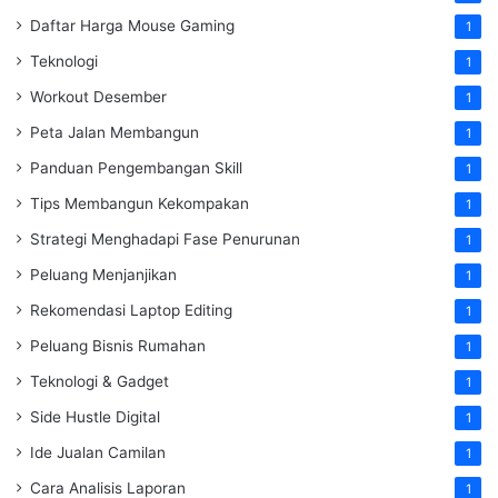
Daftar Harga Mouse Gaming
1
Teknologi
1
Workout Desember
1
Peta Jalan Membangun
1
Panduan Pengembangan Skill
1
Tips Membangun Kekompakan
1
Strategi Menghadapi Fase Penurunan
1
Peluang Menjanjikan
1
Rekomendasi Laptop Editing
1
Peluang Bisnis Rumahan
1
Teknologi & Gadget
1
Side Hustle Digital
1
Ide Jualan Camilan
1
Cara Analisis Laporan
1