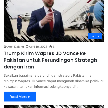
berita
Atok Dalang
April 19, 2026
6
Trump Kirim Wapres JD Vance ke
Pakistan untuk Perundingan Strategis
dengan Iran
Saksikan bagaimana perundingan strategis Pakistan Iran
dipimpin Wapres JD Vance dapat mengubah dinamika politik di
kawasan, temukan informasi selengkapnya di…
Read More »