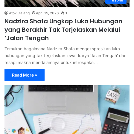
Atok Dalang
April 19, 2026
1
Nadzira Shafa Ungkap Luka Hubungan
yang Berakhir Tak Terjelaskan Melalui
‘Jalan Tengah
Temukan bagaimana Nadzira Shafa mengekspresikan luka
hubungan yang tak terjelaskan lewat karya 'Jalan Tengah' dan
resapi makna mendalamnya untuk introspeksi…
Read More »