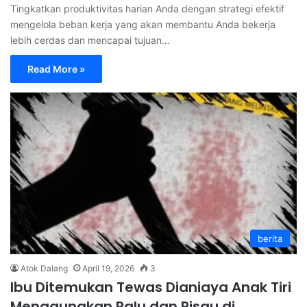
Tingkatkan produktivitas harian Anda dengan strategi efektif
mengelola beban kerja yang akan membantu Anda bekerja
lebih cerdas dan mencapai tujuan…
Read More »
berita
Atok Dalang
April 19, 2026
3
Ibu Ditemukan Tewas Dianiaya Anak Tiri
Menggunakan Palu dan Pisau di