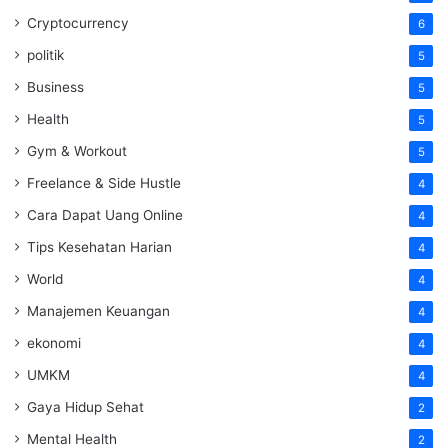
Cryptocurrency
6
politik
5
Business
5
Health
5
Gym & Workout
5
Freelance & Side Hustle
4
Cara Dapat Uang Online
4
Tips Kesehatan Harian
4
World
4
Manajemen Keuangan
4
ekonomi
4
UMKM
4
Gaya Hidup Sehat
2
Mental Health
2