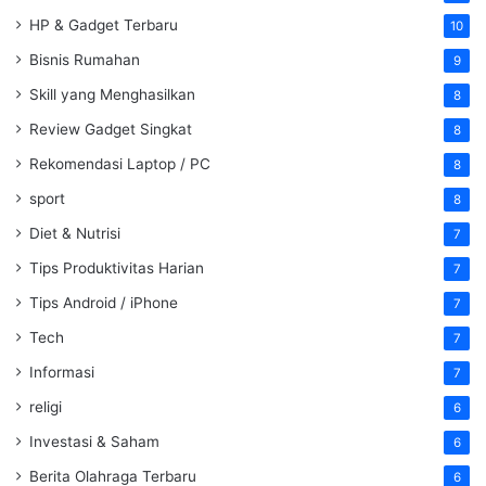
HP & Gadget Terbaru
10
Bisnis Rumahan
9
Skill yang Menghasilkan
8
Review Gadget Singkat
8
Rekomendasi Laptop / PC
8
sport
8
Diet & Nutrisi
7
Tips Produktivitas Harian
7
Tips Android / iPhone
7
Tech
7
Informasi
7
religi
6
Investasi & Saham
6
Berita Olahraga Terbaru
6