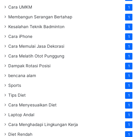
Cara UMKM
1
Membangun Serangan Bertahap
1
Kesalahan Teknik Badminton
1
Cara iPhone
1
Cara Memulai Jasa Dekorasi
1
Cara Melatih Otot Punggung
1
Dampak Rotasi Posisi
1
bencana alam
1
Sports
1
Tips Diet
1
Cara Menyesuaikan Diet
1
Laptop Andal
1
Cara Menghadapi Lingkungan Kerja
1
Diet Rendah
1