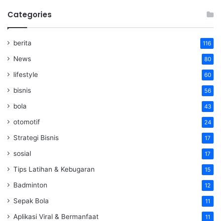
Categories
berita
116
News
80
lifestyle
60
bisnis
56
bola
43
otomotif
24
Strategi Bisnis
17
sosial
17
Tips Latihan & Kebugaran
15
Badminton
12
Sepak Bola
11
Aplikasi Viral & Bermanfaat
11