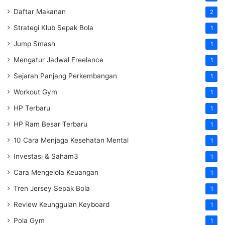
Daftar Makanan
2
Strategi Klub Sepak Bola
1
Jump Smash
1
Mengatur Jadwal Freelance
1
Sejarah Panjang Perkembangan
1
Workout Gym
1
HP Terbaru
1
HP Ram Besar Terbaru
1
10 Cara Menjaga Kesehatan Mental
1
Investasi & Saham3
1
Cara Mengelola Keuangan
1
Tren Jersey Sepak Bola
1
Review Keunggulan Keyboard
1
Pola Gym
1