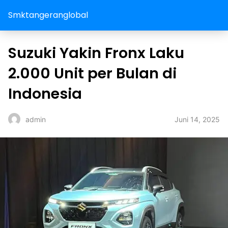
Smktangeranglobal
Suzuki Yakin Fronx Laku
2.000 Unit per Bulan di
Indonesia
Juni 14, 2025
admin