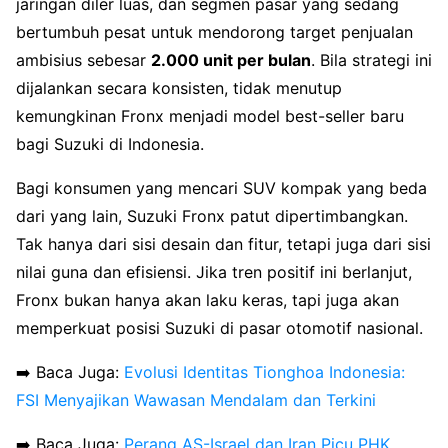
jaringan diler luas, dan segmen pasar yang sedang
bertumbuh pesat untuk mendorong target penjualan
ambisius sebesar
2.000 unit per bulan
. Bila strategi ini
dijalankan secara konsisten, tidak menutup
kemungkinan Fronx menjadi model best-seller baru
bagi Suzuki di Indonesia.
Bagi konsumen yang mencari SUV kompak yang beda
dari yang lain, Suzuki Fronx patut dipertimbangkan.
Tak hanya dari sisi desain dan fitur, tetapi juga dari sisi
nilai guna dan efisiensi. Jika tren positif ini berlanjut,
Fronx bukan hanya akan laku keras, tapi juga akan
memperkuat posisi Suzuki di pasar otomotif nasional.
➡️ Baca Juga:
Evolusi Identitas Tionghoa Indonesia:
FSI Menyajikan Wawasan Mendalam dan Terkini
➡️ Baca Juga:
Perang AS-Israel dan Iran Picu PHK