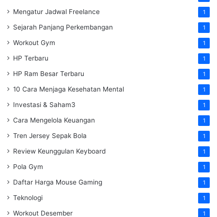
Mengatur Jadwal Freelance
1
Sejarah Panjang Perkembangan
1
Workout Gym
1
HP Terbaru
1
HP Ram Besar Terbaru
1
10 Cara Menjaga Kesehatan Mental
1
Investasi & Saham3
1
Cara Mengelola Keuangan
1
Tren Jersey Sepak Bola
1
Review Keunggulan Keyboard
1
Pola Gym
1
Daftar Harga Mouse Gaming
1
Teknologi
1
Workout Desember
1