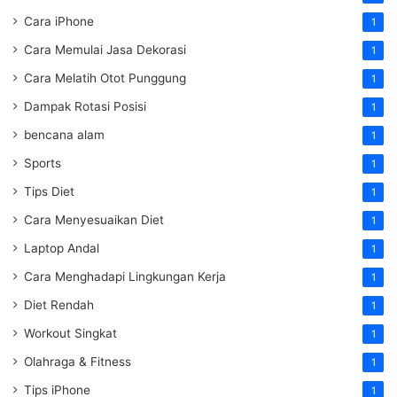
Cara iPhone
1
Cara Memulai Jasa Dekorasi
1
Cara Melatih Otot Punggung
1
Dampak Rotasi Posisi
1
bencana alam
1
Sports
1
Tips Diet
1
Cara Menyesuaikan Diet
1
Laptop Andal
1
Cara Menghadapi Lingkungan Kerja
1
Diet Rendah
1
Workout Singkat
1
Olahraga & Fitness
1
Tips iPhone
1