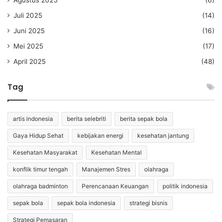
Agustus 2025
(6)
Juli 2025
(14)
Juni 2025
(16)
Mei 2025
(17)
April 2025
(48)
Tag
artis indonesia
berita selebriti
berita sepak bola
Gaya Hidup Sehat
kebijakan energi
kesehatan jantung
Kesehatan Masyarakat
Kesehatan Mental
konflik timur tengah
Manajemen Stres
olahraga
olahraga badminton
Perencanaan Keuangan
politik indonesia
sepak bola
sepak bola indonesia
strategi bisnis
Strategi Pemasaran