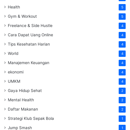
Health
5
Gym & Workout
5
Freelance & Side Hustle
4
Cara Dapat Uang Online
4
Tips Kesehatan Harian
4
World
4
Manajemen Keuangan
4
ekonomi
4
UMKM
4
Gaya Hidup Sehat
2
Mental Health
2
Daftar Makanan
2
Strategi Klub Sepak Bola
1
Jump Smash
1