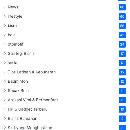
News
80
lifestyle
60
bisnis
56
bola
43
otomotif
24
Strategi Bisnis
17
sosial
17
Tips Latihan & Kebugaran
15
Badminton
12
Sepak Bola
11
Aplikasi Viral & Bermanfaat
11
HP & Gadget Terbaru
10
Bisnis Rumahan
9
Skill yang Menghasilkan
8