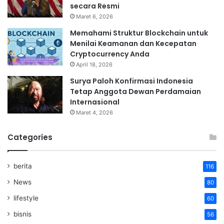
secara Resmi
Maret 6, 2026
Memahami Struktur Blockchain untuk
Menilai Keamanan dan Kecepatan
Cryptocurrency Anda
April 18, 2026
Surya Paloh Konfirmasi Indonesia
Tetap Anggota Dewan Perdamaian
Internasional
Maret 4, 2026
Categories
berita
116
News
80
lifestyle
60
bisnis
56