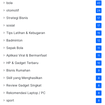
bola
43
otomotif
24
Strategi Bisnis
17
sosial
17
Tips Latihan & Kebugaran
15
Badminton
12
Sepak Bola
11
Aplikasi Viral & Bermanfaat
11
HP & Gadget Terbaru
10
Bisnis Rumahan
9
Skill yang Menghasilkan
8
Review Gadget Singkat
8
Rekomendasi Laptop / PC
8
sport
8