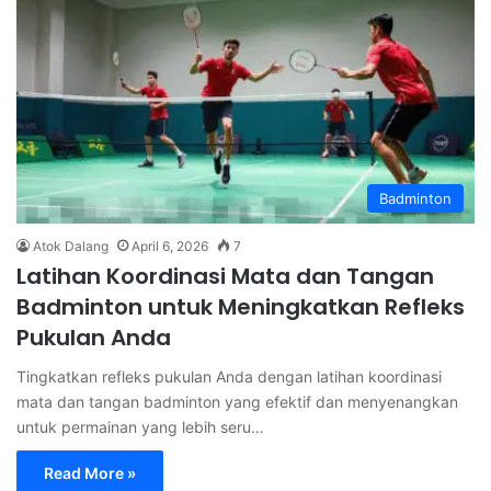
Badminton
Atok Dalang
April 6, 2026
7
Latihan Koordinasi Mata dan Tangan
Badminton untuk Meningkatkan Refleks
Pukulan Anda
Tingkatkan refleks pukulan Anda dengan latihan koordinasi
mata dan tangan badminton yang efektif dan menyenangkan
untuk permainan yang lebih seru…
Read More »