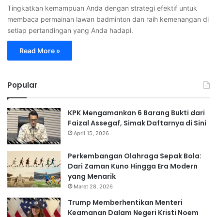
Tingkatkan kemampuan Anda dengan strategi efektif untuk
membaca permainan lawan badminton dan raih kemenangan di
setiap pertandingan yang Anda hadapi.
Read More »
Popular
KPK Mengamankan 6 Barang Bukti dari
Faizal Assegaf, Simak Daftarnya di Sini
April 15, 2026
Perkembangan Olahraga Sepak Bola:
Dari Zaman Kuno Hingga Era Modern
yang Menarik
Maret 28, 2026
Trump Memberhentikan Menteri
Keamanan Dalam Negeri Kristi Noem