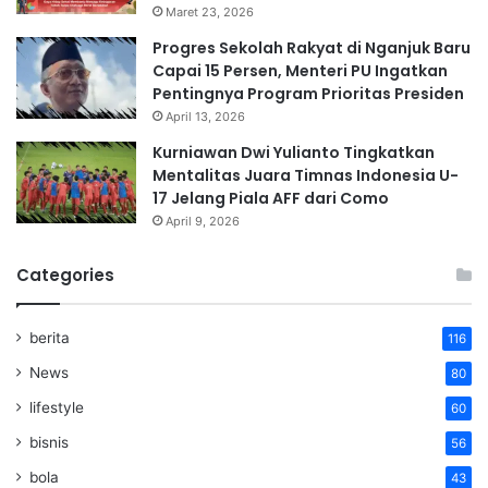
Maret 23, 2026
Progres Sekolah Rakyat di Nganjuk Baru
Capai 15 Persen, Menteri PU Ingatkan
Pentingnya Program Prioritas Presiden
April 13, 2026
Kurniawan Dwi Yulianto Tingkatkan
Mentalitas Juara Timnas Indonesia U-
17 Jelang Piala AFF dari Como
April 9, 2026
Categories
berita
116
News
80
lifestyle
60
bisnis
56
bola
43