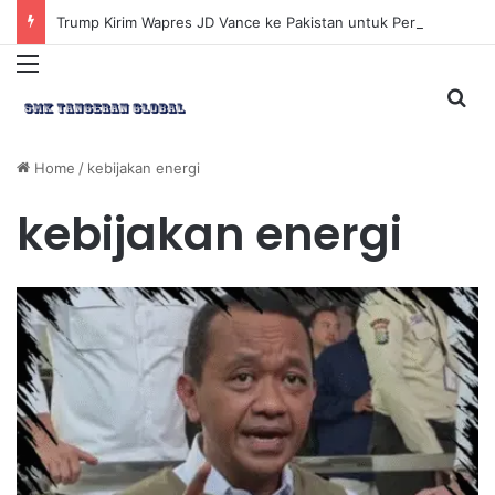
Trump Kirim Wapres JD Vance ke Pakistan untuk Perundingan Strategis dengan Iran
Menu
Sea
Home
/
kebijakan energi
kebijakan energi