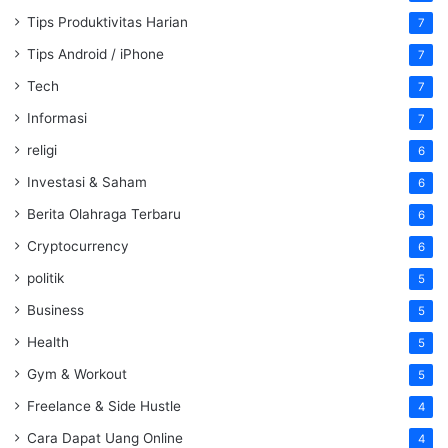
Tips Produktivitas Harian
7
Tips Android / iPhone
7
Tech
7
Informasi
7
religi
6
Investasi & Saham
6
Berita Olahraga Terbaru
6
Cryptocurrency
6
politik
5
Business
5
Health
5
Gym & Workout
5
Freelance & Side Hustle
4
Cara Dapat Uang Online
4