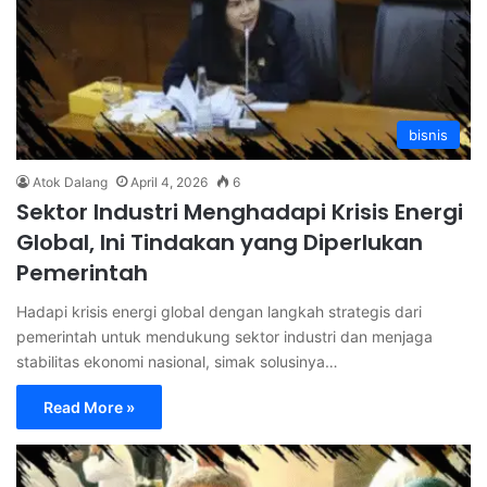
bisnis
Atok Dalang
April 4, 2026
6
Sektor Industri Menghadapi Krisis Energi
Global, Ini Tindakan yang Diperlukan
Pemerintah
Hadapi krisis energi global dengan langkah strategis dari
pemerintah untuk mendukung sektor industri dan menjaga
stabilitas ekonomi nasional, simak solusinya…
Read More »