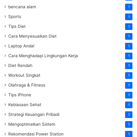
bencana alam
1
Sports
1
Tips Diet
1
Cara Menyesuaikan Diet
1
Laptop Andal
1
Cara Menghadapi Lingkungan Kerja
1
Diet Rendah
1
Workout Singkat
1
Olahraga & Fitness
1
Tips iPhone
1
Kebiasaan Sehat
1
Strategi Keuangan Pribadi
1
Mengoptimalkan Sistem
1
Rekomendasi Power Station
1