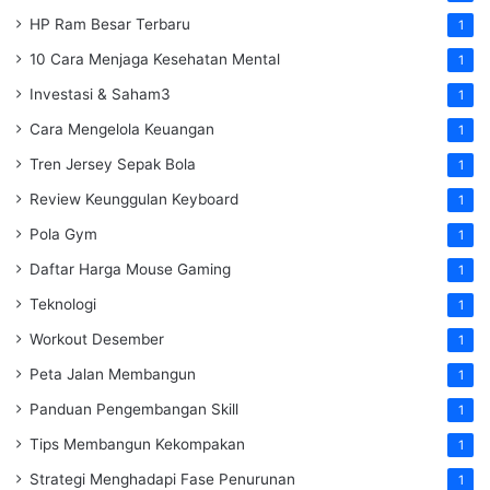
HP Ram Besar Terbaru
1
10 Cara Menjaga Kesehatan Mental
1
Investasi & Saham3
1
Cara Mengelola Keuangan
1
Tren Jersey Sepak Bola
1
Review Keunggulan Keyboard
1
Pola Gym
1
Daftar Harga Mouse Gaming
1
Teknologi
1
Workout Desember
1
Peta Jalan Membangun
1
Panduan Pengembangan Skill
1
Tips Membangun Kekompakan
1
Strategi Menghadapi Fase Penurunan
1