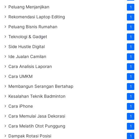
Peluang Menjanjikan
1
Rekomendasi Laptop Editing
1
Peluang Bisnis Rumahan
1
Teknologi & Gadget
1
Side Hustle Digital
1
Ide Jualan Camilan
1
Cara Analisis Laporan
1
Cara UMKM
1
Membangun Serangan Bertahap
1
Kesalahan Teknik Badminton
1
Cara iPhone
1
Cara Memulai Jasa Dekorasi
1
Cara Melatih Otot Punggung
1
Dampak Rotasi Posisi
1