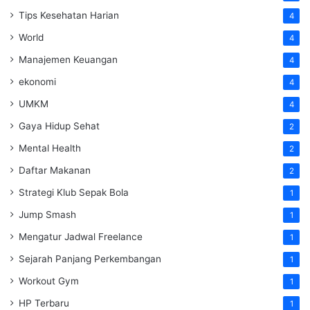
Tips Kesehatan Harian
4
World
4
Manajemen Keuangan
4
ekonomi
4
UMKM
4
Gaya Hidup Sehat
2
Mental Health
2
Daftar Makanan
2
Strategi Klub Sepak Bola
1
Jump Smash
1
Mengatur Jadwal Freelance
1
Sejarah Panjang Perkembangan
1
Workout Gym
1
HP Terbaru
1