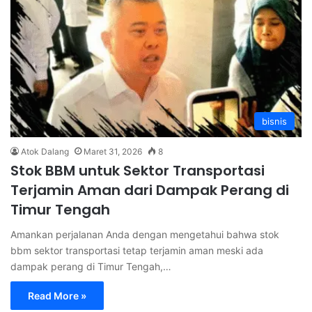
bisnis
Atok Dalang
Maret 31, 2026
8
Stok BBM untuk Sektor Transportasi
Terjamin Aman dari Dampak Perang di
Timur Tengah
Amankan perjalanan Anda dengan mengetahui bahwa stok
bbm sektor transportasi tetap terjamin aman meski ada
dampak perang di Timur Tengah,…
Read More »