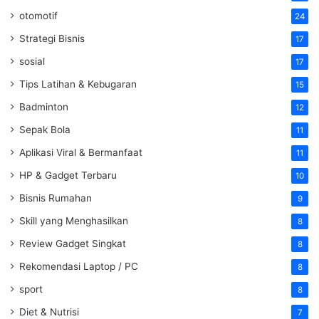
otomotif
24
Strategi Bisnis
17
sosial
17
Tips Latihan & Kebugaran
15
Badminton
12
Sepak Bola
11
Aplikasi Viral & Bermanfaat
11
HP & Gadget Terbaru
10
Bisnis Rumahan
9
Skill yang Menghasilkan
8
Review Gadget Singkat
8
Rekomendasi Laptop / PC
8
sport
8
Diet & Nutrisi
7