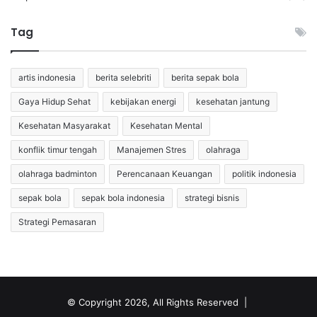
Tag
artis indonesia
berita selebriti
berita sepak bola
Gaya Hidup Sehat
kebijakan energi
kesehatan jantung
Kesehatan Masyarakat
Kesehatan Mental
konflik timur tengah
Manajemen Stres
olahraga
olahraga badminton
Perencanaan Keuangan
politik indonesia
sepak bola
sepak bola indonesia
strategi bisnis
Strategi Pemasaran
© Copyright 2026, All Rights Reserved |