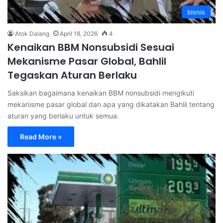
bisnis
Atok Dalang
April 18, 2026
4
Kenaikan BBM Nonsubsidi Sesuai
Mekanisme Pasar Global, Bahlil
Tegaskan Aturan Berlaku
Saksikan bagaimana kenaikan BBM nonsubsidi mengikuti
mekanisme pasar global dan apa yang dikatakan Bahlil tentang
aturan yang berlaku untuk semua.
Read More »