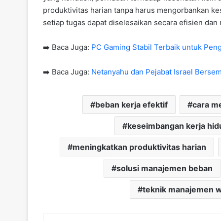
produktivitas harian tanpa harus mengorbankan kes
setiap tugas dapat diselesaikan secara efisien dan m
➡️ Baca Juga:
PC Gaming Stabil Terbaik untuk Pen
➡️ Baca Juga:
Netanyahu dan Pejabat Israel Bersem
beban kerja efektif
cara m
keseimbangan kerja hid
meningkatkan produktivitas harian
solusi manajemen beban
teknik manajemen 