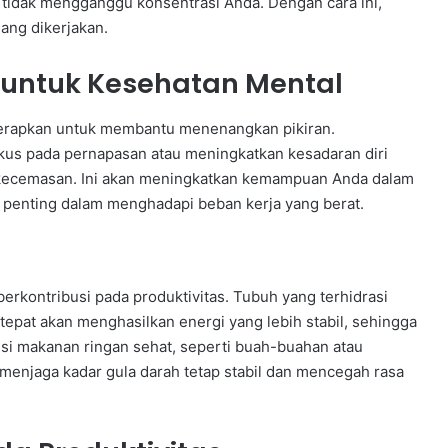
r tidak mengganggu konsentrasi Anda. Dengan cara ini,
ang dikerjakan.
untuk Kesehatan Mental
iterapkan untuk membantu menenangkan pikiran.
kus pada pernapasan atau meningkatkan kesadaran diri
 kecemasan. Ini akan meningkatkan kemampuan Anda dalam
 penting dalam menghadapi beban kerja yang berat.
i
erkontribusi pada produktivitas. Tubuh yang terhidrasi
epat akan menghasilkan energi yang lebih stabil, sehingga
si makanan ringan sehat, seperti buah-buahan atau
menjaga kadar gula darah tetap stabil dan mencegah rasa