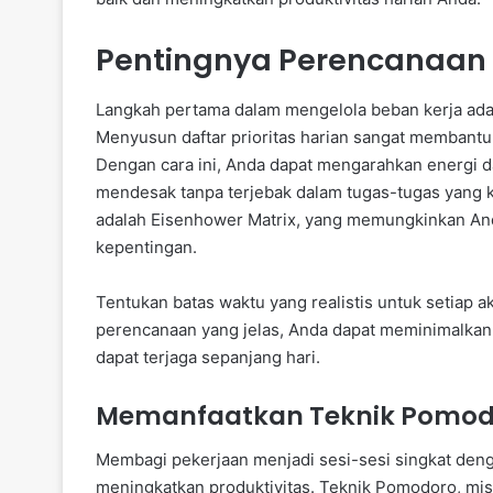
Pentingnya Perencanaan y
Langkah pertama dalam mengelola beban kerja ad
Menyusun daftar prioritas harian sangat membant
Dengan cara ini, Anda dapat mengarahkan energi d
mendesak tanpa terjebak dalam tugas-tugas yang k
adalah Eisenhower Matrix, yang memungkinkan An
kepentingan.
Tentukan batas waktu yang realistis untuk setiap a
perencanaan yang jelas, Anda dapat meminimalkan
dapat terjaga sepanjang hari.
Memanfaatkan Teknik Pomod
Membagi pekerjaan menjadi sesi-sesi singkat dengan
meningkatkan produktivitas. Teknik Pomodoro, mi