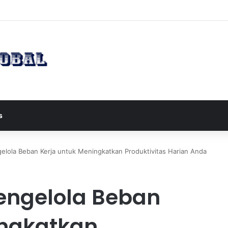
apres JD Vance ke Pakistan untuk Perundingan Strategis dengan Iran
s
gelola Beban Kerja untuk Meningkatkan Produktivitas Harian Anda
Mengelola Beban
ingkatkan