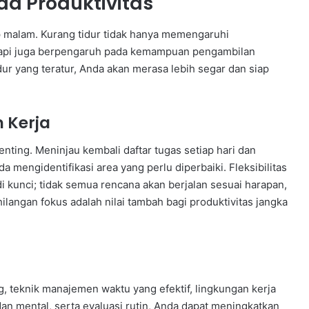
da Produktivitas
p malam. Kurang tidur tidak hanya memengaruhi
api juga berpengaruh pada kemampuan pengambilan
dur yang teratur, Anda akan merasa lebih segar dan siap
 Kerja
enting. Meninjau kembali daftar tugas setiap hari dan
 mengidentifikasi area yang perlu diperbaiki. Fleksibilitas
kunci; tidak semua rencana akan berjalan sesuai harapan,
langan fokus adalah nilai tambah bagi produktivitas jangka
teknik manajemen waktu yang efektif, lingkungan kerja
dan mental, serta evaluasi rutin, Anda dapat meningkatkan