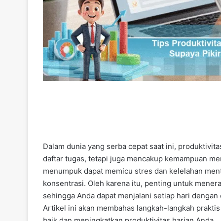
Dalam dunia yang serba cepat saat ini, produktivi
daftar tugas, tetapi juga mencakup kemampuan menj
menumpuk dapat memicu stres dan kelelahan ment
konsentrasi. Oleh karena itu, penting untuk menera
sehingga Anda dapat menjalani setiap hari dengan 
Artikel ini akan membahas langkah-langkah prakti
baik dan meningkatkan produktivitas harian Anda.