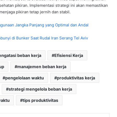
ehatan pikiran. Implementasi strategi ini akan memastikan
enjaga pikiran tetap jernih dan stabil.
ggunaan Jangka Panjang yang Optimal dan Andal
bunyi di Bunker Saat Rudal Iran Serang Tel Aviv
engatasi beban kerja
Efisiensi Kerja
up
manajemen beban kerja
pengelolaan waktu
produktivitas kerja
strategi mengelola beban kerja
waktu
tips produktivitas