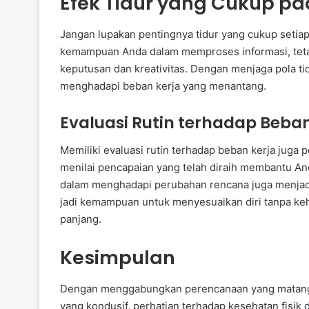
Efek Tidur yang Cukup pa
Jangan lupakan pentingnya tidur yang cukup setia
kemampuan Anda dalam memproses informasi, tet
keputusan dan kreativitas. Dengan menjaga pola ti
menghadapi beban kerja yang menantang.
Evaluasi Rutin terhadap Beban
Memiliki evaluasi rutin terhadap beban kerja juga p
menilai pencapaian yang telah diraih membantu Anda
dalam menghadapi perubahan rencana juga menjadi 
jadi kemampuan untuk menyesuaikan diri tanpa kehi
panjang.
Kesimpulan
Dengan menggabungkan perencanaan yang matang, 
yang kondusif, perhatian terhadap kesehatan fisik 