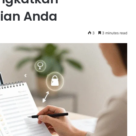
rian Anda
3
3 minutes read