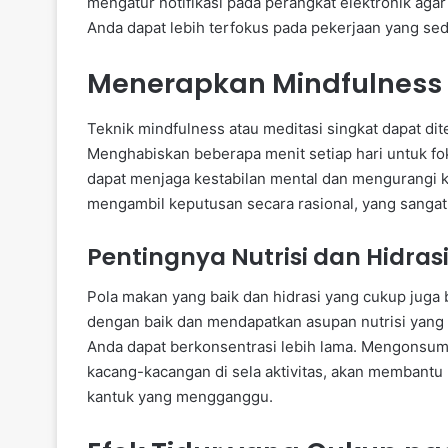
mengatur notifikasi pada perangkat elektronik aga
Anda dapat lebih terfokus pada pekerjaan yang sed
Menerapkan Mindfulness 
Teknik mindfulness atau meditasi singkat dapat d
Menghabiskan beberapa menit setiap hari untuk fo
dapat menjaga kestabilan mental dan mengurangi
mengambil keputusan secara rasional, yang sangat
Pentingnya Nutrisi dan Hidras
Pola makan yang baik dan hidrasi yang cukup juga b
dengan baik dan mendapatkan asupan nutrisi yang t
Anda dapat berkonsentrasi lebih lama. Mengonsum
kacang-kacangan di sela aktivitas, akan membantu 
kantuk yang mengganggu.