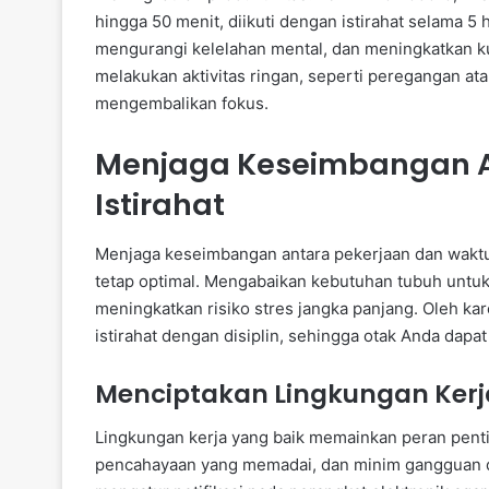
hingga 50 menit, diikuti dengan istirahat selama 5
mengurangi kelelahan mental, dan meningkatkan ku
melakukan aktivitas ringan, seperti peregangan ata
mengembalikan fokus.
Menjaga Keseimbangan A
Istirahat
Menjaga keseimbangan antara pekerjaan dan waktu 
tetap optimal. Mengabaikan kebutuhan tubuh untuk 
meningkatkan risiko stres jangka panjang. Oleh ka
istirahat dengan disiplin, sehingga otak Anda dapa
Menciptakan Lingkungan Kerj
Lingkungan kerja yang baik memainkan peran penti
pencahayaan yang memadai, dan minim gangguan da