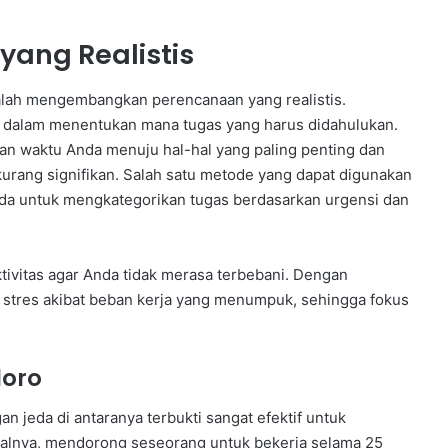
ang Realistis
alah mengembangkan perencanaan yang realistis.
u dalam menentukan mana tugas yang harus didahulukan.
an waktu Anda menuju hal-hal yang paling penting dan
urang signifikan. Salah satu metode yang dapat digunakan
da untuk mengkategorikan tugas berdasarkan urgensi dan
ktivitas agar Anda tidak merasa terbebani. Dengan
 stres akibat beban kerja yang menumpuk, sehingga fokus
oro
 jeda di antaranya terbukti sangat efektif untuk
salnya, mendorong seseorang untuk bekerja selama 25