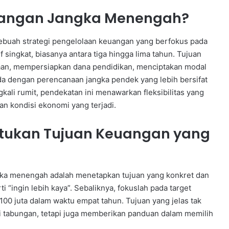
uangan Jangka Menengah?
buah strategi pengelolaan keuangan yang berfokus pada
f singkat, biasanya antara tiga hingga lima tahun. Tujuan
raan, mempersiapkan dana pendidikan, menciptakan modal
a dengan perencanaan jangka pendek yang lebih bersifat
kali rumit, pendekatan ini menawarkan fleksibilitas yang
n kondisi ekonomi yang terjadi.
tukan Tujuan Keuangan yang
gka menengah adalah menetapkan tujuan yang konkret dan
i “ingin lebih kaya”. Sebaliknya, fokuslah pada target
00 juta dalam waktu empat tahun. Tujuan yang jelas tak
tabungan, tetapi juga memberikan panduan dalam memilih