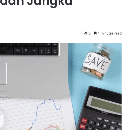
naan Jangka
5
4 minutes read