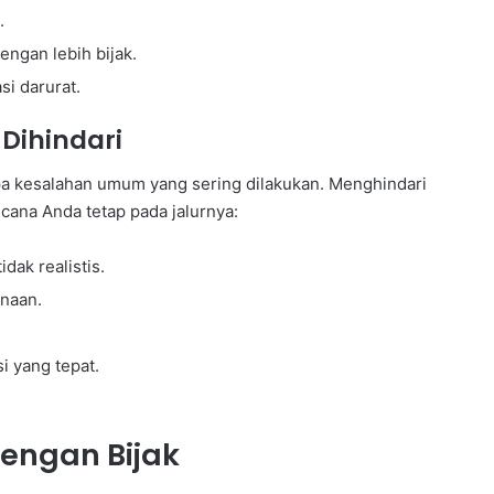
.
ngan lebih bijak.
si darurat.
Dihindari
a kesalahan umum yang sering dilakukan. Menghindari
cana Anda tetap pada jalurnya:
dak realistis.
anaan.
i yang tepat.
engan Bijak