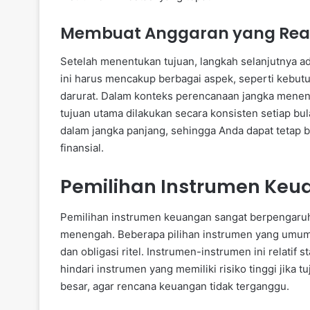
Membuat Anggaran yang Reali
Setelah menentukan tujuan, langkah selanjutnya a
ini harus mencakup berbagai aspek, seperti kebutuh
darurat. Dalam konteks perencanaan jangka menen
tujuan utama dilakukan secara konsisten setiap bul
dalam jangka panjang, sehingga Anda dapat tetap b
finansial.
Pemilihan Instrumen Keu
Pemilihan instrumen keuangan sangat berpengaru
menengah. Beberapa pilihan instrumen yang umum 
dan obligasi ritel. Instrumen-instrumen ini relatif
hindari instrumen yang memiliki risiko tinggi jika
besar, agar rencana keuangan tidak terganggu.