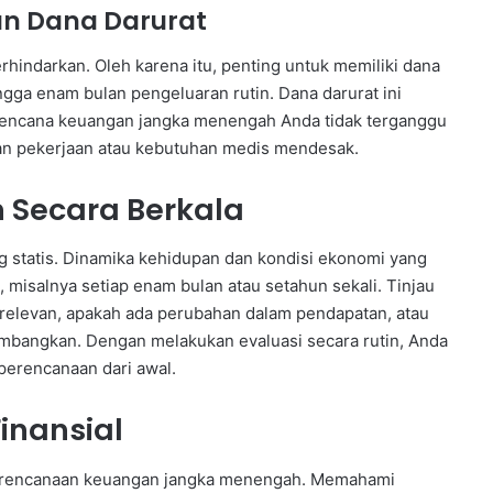
un Dana Darurat
erhindarkan. Oleh karena itu, penting untuk memiliki dana
ngga enam bulan pengeluaran rutin. Dana darurat ini
encana keuangan jangka menengah Anda tidak terganggu
ngan pekerjaan atau kebutuhan medis mendesak.
 Secara Berkala
 statis. Dinamika kehidupan dan kondisi ekonomi yang
 misalnya setiap enam bulan atau setahun sekali. Tinjau
 relevan, apakah ada perubahan dalam pendapatan, atau
imbangkan. Dengan melakukan evaluasi secara rutin, Anda
perencanaan dari awal.
nansial
 perencanaan keuangan jangka menengah. Memahami