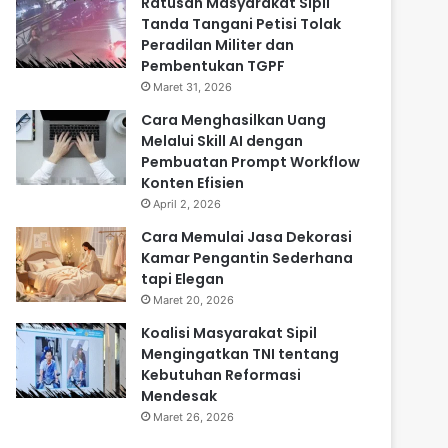
Ratusan Masyarakat Sipil
Tanda Tangani Petisi Tolak
Peradilan Militer dan
Pembentukan TGPF
Maret 31, 2026
Cara Menghasilkan Uang
Melalui Skill AI dengan
Pembuatan Prompt Workflow
Konten Efisien
April 2, 2026
Cara Memulai Jasa Dekorasi
Kamar Pengantin Sederhana
tapi Elegan
Maret 20, 2026
Koalisi Masyarakat Sipil
Mengingatkan TNI tentang
Kebutuhan Reformasi
Mendesak
Maret 26, 2026