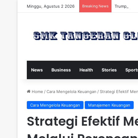
Minggu, Agustus 2 2026
Breaking News
Trump Kirim
News
Business
Health
Stories
Sport
Home
/
Cara Mengelola Keuangan
/
Strategi Efektif M
Cara Mengelola Keuangan
Manajemen Keuangan
Strategi Efektif