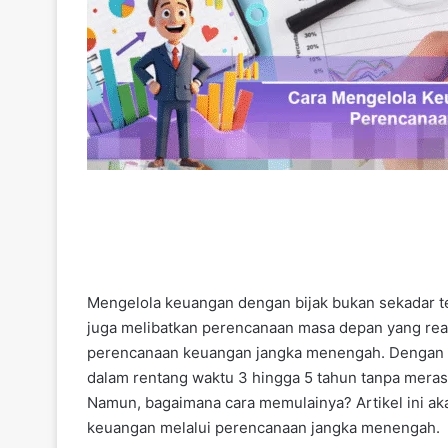
Mengelola keuangan dengan bijak bukan sekadar t
juga melibatkan perencanaan masa depan yang real
perencanaan keuangan jangka menengah. Dengan pen
dalam rentang waktu 3 hingga 5 tahun tanpa merasa 
Namun, bagaimana cara memulainya? Artikel ini a
keuangan melalui perencanaan jangka menengah.