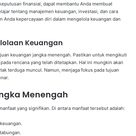
p keputusan finansial, dapat membantu Anda membuat
elajar tentang manajemen keuangan, investasi, dan cara
n Anda kepercayaan diri dalam mengelola keuangan dan
elolaan Keuangan
ujuan keuangan jangka menengah. Pastikan untuk mengikuti
pada rencana yang telah ditetapkan. Hal ini mungkin akan
 tak terduga muncul. Namun, menjaga fokus pada tujuan
nar.
angka Menengah
faat yang signifikan. Di antara manfaat tersebut adalah:
 keuangan.
tabungan.