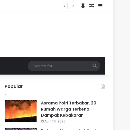
Log In
Random Article
Sidebar
Search
for
Popular
Asrama Polri Terbakar, 20
Rumah Warga Terkena
Dampak Kebakaran
April 16, 2026