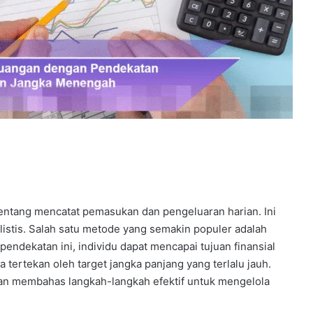
entang mencatat pemasukan dan pengeluaran harian. Ini
istis. Salah satu metode yang semakin populer adalah
dekatan ini, individu dapat mencapai tujuan finansial
tertekan oleh target jangka panjang yang terlalu jauh.
kan membahas langkah-langkah efektif untuk mengelola