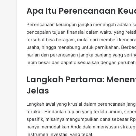
Apa Itu Perencanaan Ke
Perencanaan keuangan jangka menengah adalah se
pencapaian tujuan finansial dalam waktu yang relati
tersebut bisa beragam, mulai dari membeli kenda
usaha, hingga menabung untuk pernikahan. Berbed
harian dan perencanaan jangka panjang yang sering
lebih besar dan dapat disesuaikan dengan perubaha
Langkah Pertama: Menen
Jelas
Langkah awal yang krusial dalam perencanaan jan
terukur. Hindarilah tujuan yang terlalu umum, sepert
spesifik, misalnya mengumpulkan dana sebesar Rp1
hanya memudahkan Anda dalam menyusun strategi 
instrumen investasi yang tepat.