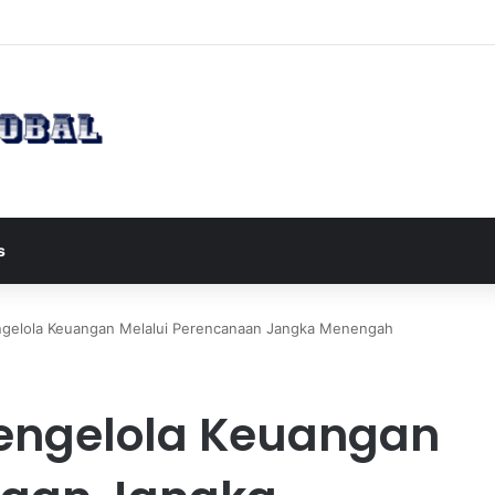
 Wapres JD Vance ke Pakistan untuk Perundingan Strategis dengan Iran
s
engelola Keuangan Melalui Perencanaan Jangka Menengah
 Mengelola Keuangan