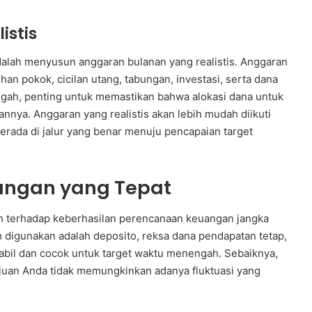
stis
dalah menyusun anggaran bulanan yang realistis. Anggaran
an pokok, cicilan utang, tabungan, investasi, serta dana
gah, penting untuk memastikan bahwa alokasi dana untuk
annya. Anggaran yang realistis akan lebih mudah diikuti
erada di jalur yang benar menuju pencapaian target
angan yang Tepat
h terhadap keberhasilan perencanaan keuangan jangka
digunakan adalah deposito, reksa dana pendapatan tetap,
 stabil dan cocok untuk target waktu menengah. Sebaiknya,
 tujuan Anda tidak memungkinkan adanya fluktuasi yang