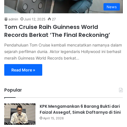
News
admin
Juni 12, 2025
27
Tom Cruise Raih Guinness World
Records Berkat ‘The Final Reckoning’
Pendahuluan Tom Cruise kembali mencatatkan namanya dalam
sejarah perfilman dunia. Aktor legendaris Hollywood ini berhasil
meraih Guinness World Records berkat…
Read More »
Popular
KPK Mengamankan 6 Barang Bukti dari
Faizal Assegaf, Simak Daftarnya di Sini
April 15, 2026