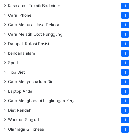
Kesalahan Teknik Badminton
1
Cara iPhone
1
Cara Memulai Jasa Dekorasi
1
Cara Melatih Otot Punggung
1
Dampak Rotasi Posisi
1
bencana alam
1
Sports
1
Tips Diet
1
Cara Menyesuaikan Diet
1
Laptop Andal
1
Cara Menghadapi Lingkungan Kerja
1
Diet Rendah
1
Workout Singkat
1
Olahraga & Fitness
1