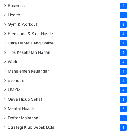
Business
5
Health
5
Gym & Workout
5
Freelance & Side Hustle
4
Cara Dapat Uang Online
4
Tips Kesehatan Harian
4
World
4
Manajemen Keuangan
4
ekonomi
4
UMKM
4
Gaya Hidup Sehat
2
Mental Health
2
Daftar Makanan
2
Strategi Klub Sepak Bola
1