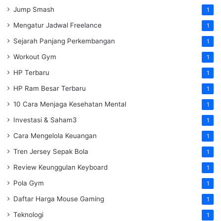
Jump Smash
1
Mengatur Jadwal Freelance
1
Sejarah Panjang Perkembangan
1
Workout Gym
1
HP Terbaru
1
HP Ram Besar Terbaru
1
10 Cara Menjaga Kesehatan Mental
1
Investasi & Saham3
1
Cara Mengelola Keuangan
1
Tren Jersey Sepak Bola
1
Review Keunggulan Keyboard
1
Pola Gym
1
Daftar Harga Mouse Gaming
1
Teknologi
1