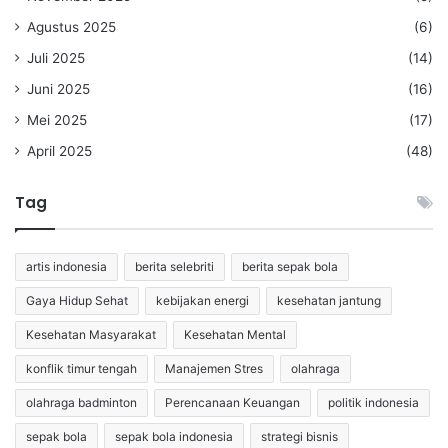
Agustus 2025
(6)
Juli 2025
(14)
Juni 2025
(16)
Mei 2025
(17)
April 2025
(48)
Tag
artis indonesia
berita selebriti
berita sepak bola
Gaya Hidup Sehat
kebijakan energi
kesehatan jantung
Kesehatan Masyarakat
Kesehatan Mental
konflik timur tengah
Manajemen Stres
olahraga
olahraga badminton
Perencanaan Keuangan
politik indonesia
sepak bola
sepak bola indonesia
strategi bisnis