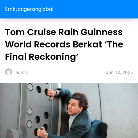
Smktangeranglobal
Tom Cruise Raih Guinness
World Records Berkat ‘The
Final Reckoning’
Juni 12, 2025
admin