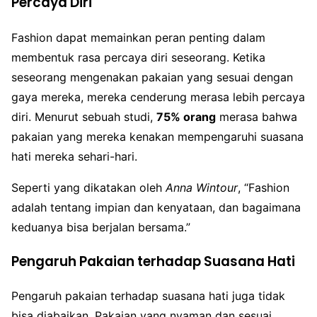
Percaya Diri
Fashion dapat memainkan peran penting dalam
membentuk rasa percaya diri seseorang. Ketika
seseorang mengenakan pakaian yang sesuai dengan
gaya mereka, mereka cenderung merasa lebih percaya
diri. Menurut sebuah studi,
75% orang
merasa bahwa
pakaian yang mereka kenakan mempengaruhi suasana
hati mereka sehari-hari.
Seperti yang dikatakan oleh
Anna Wintour
, “Fashion
adalah tentang impian dan kenyataan, dan bagaimana
keduanya bisa berjalan bersama.”
Pengaruh Pakaian terhadap Suasana Hati
Pengaruh pakaian terhadap suasana hati juga tidak
bisa diabaikan. Pakaian yang nyaman dan sesuai