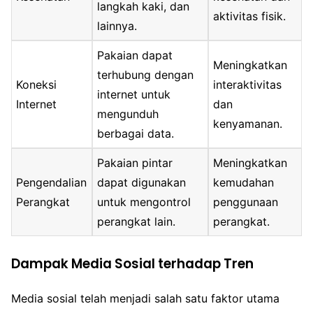
langkah kaki, dan
aktivitas fisik.
lainnya.
Pakaian dapat
Meningkatkan
terhubung dengan
Koneksi
interaktivitas
internet untuk
Internet
dan
mengunduh
kenyamanan.
berbagai data.
Pakaian pintar
Meningkatkan
Pengendalian
dapat digunakan
kemudahan
Perangkat
untuk mengontrol
penggunaan
perangkat lain.
perangkat.
Dampak Media Sosial terhadap Tren
Media sosial telah menjadi salah satu faktor utama