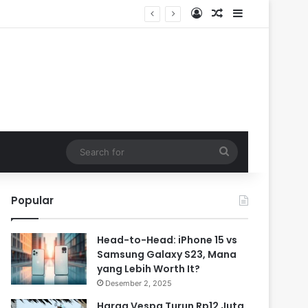
Log In
Random Article
Sidebar
Search
for
Popular
Head-to-Head: iPhone 15 vs
Samsung Galaxy S23, Mana
yang Lebih Worth It?
Desember 2, 2025
Harga Vespa Turun Rp12 Juta