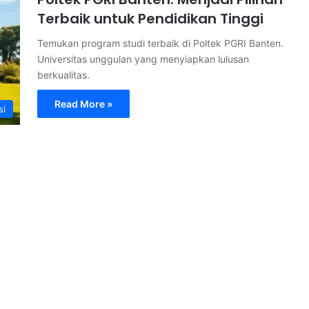
Terbaik untuk Pendidikan Tinggi
Temukan program studi terbaik di Poltek PGRI Banten.
Universitas unggulan yang menyiapkan lulusan
berkualitas.
Read More »
si