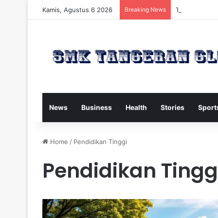
Kamis, Agustus 6 2026
Breaking News
Trump Kirim W
News
Business
Health
Stories
Sport
Home
/
Pendidikan Tinggi
Pendidikan Tingg