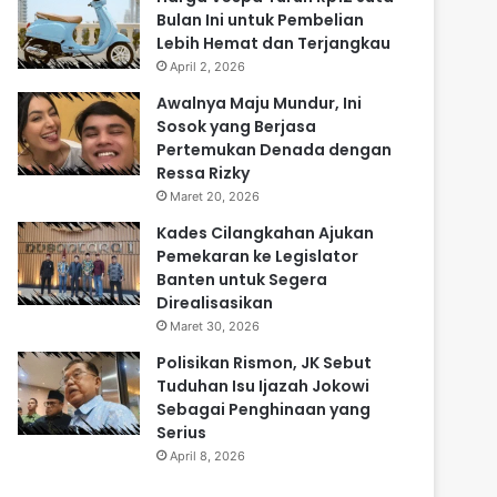
Bulan Ini untuk Pembelian
Lebih Hemat dan Terjangkau
April 2, 2026
Awalnya Maju Mundur, Ini
Sosok yang Berjasa
Pertemukan Denada dengan
Ressa Rizky
Maret 20, 2026
Kades Cilangkahan Ajukan
Pemekaran ke Legislator
Banten untuk Segera
Direalisasikan
Maret 30, 2026
Polisikan Rismon, JK Sebut
Tuduhan Isu Ijazah Jokowi
Sebagai Penghinaan yang
Serius
April 8, 2026