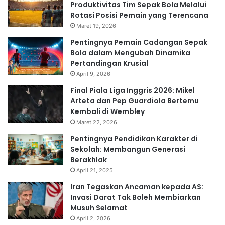
Produktivitas Tim Sepak Bola Melalui
Rotasi Posisi Pemain yang Terencana
Maret 19, 2026
Pentingnya Pemain Cadangan Sepak
Bola dalam Mengubah Dinamika
Pertandingan Krusial
April 9, 2026
Final Piala Liga Inggris 2026: Mikel
Arteta dan Pep Guardiola Bertemu
Kembali di Wembley
Maret 22, 2026
Pentingnya Pendidikan Karakter di
Sekolah: Membangun Generasi
Berakhlak
April 21, 2025
Iran Tegaskan Ancaman kepada AS:
Invasi Darat Tak Boleh Membiarkan
Musuh Selamat
April 2, 2026