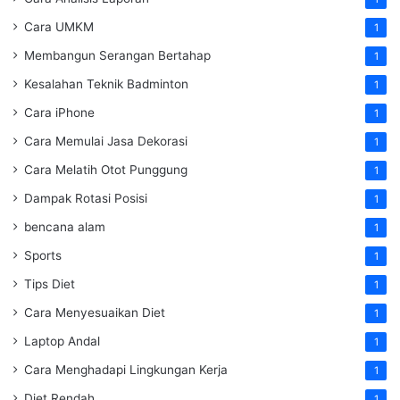
Cara UMKM
1
Membangun Serangan Bertahap
1
Kesalahan Teknik Badminton
1
Cara iPhone
1
Cara Memulai Jasa Dekorasi
1
Cara Melatih Otot Punggung
1
Dampak Rotasi Posisi
1
bencana alam
1
Sports
1
Tips Diet
1
Cara Menyesuaikan Diet
1
Laptop Andal
1
Cara Menghadapi Lingkungan Kerja
1
Diet Rendah
1