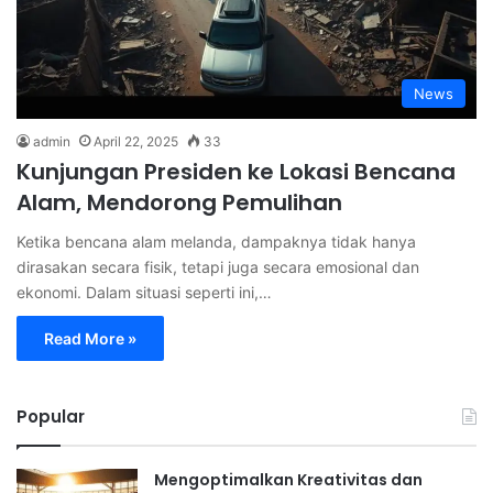
News
admin
April 22, 2025
33
Kunjungan Presiden ke Lokasi Bencana
Alam, Mendorong Pemulihan
Ketika bencana alam melanda, dampaknya tidak hanya
dirasakan secara fisik, tetapi juga secara emosional dan
ekonomi. Dalam situasi seperti ini,…
Read More »
Popular
Mengoptimalkan Kreativitas dan