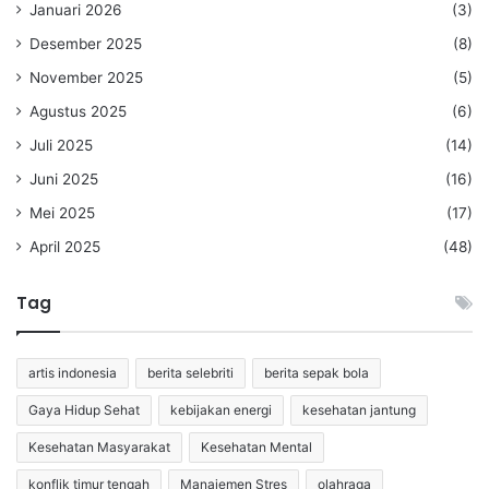
Januari 2026
(3)
Desember 2025
(8)
November 2025
(5)
Agustus 2025
(6)
Juli 2025
(14)
Juni 2025
(16)
Mei 2025
(17)
April 2025
(48)
Tag
artis indonesia
berita selebriti
berita sepak bola
Gaya Hidup Sehat
kebijakan energi
kesehatan jantung
Kesehatan Masyarakat
Kesehatan Mental
konflik timur tengah
Manajemen Stres
olahraga