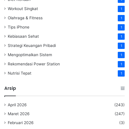
Workout Singkat
1
Olahraga & Fitness
1
Tips iPhone
1
Kebiasaan Sehat
1
Strategi Keuangan Pribadi
1
Mengoptimalkan Sistem
1
Rekomendasi Power Station
1
Nutrisi Tepat
1
Arsip
April 2026
(243)
Maret 2026
(247)
Februari 2026
(3)