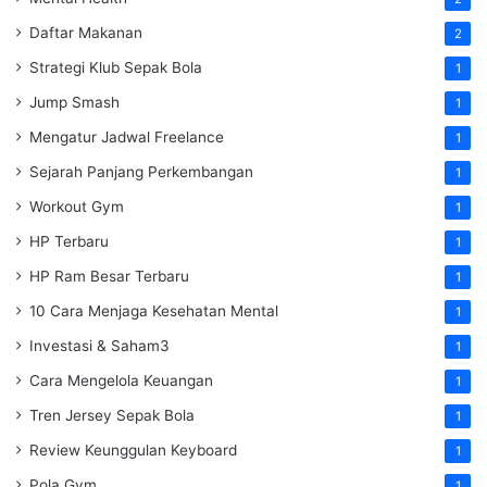
Daftar Makanan
2
Strategi Klub Sepak Bola
1
Jump Smash
1
Mengatur Jadwal Freelance
1
Sejarah Panjang Perkembangan
1
Workout Gym
1
HP Terbaru
1
HP Ram Besar Terbaru
1
10 Cara Menjaga Kesehatan Mental
1
Investasi & Saham3
1
Cara Mengelola Keuangan
1
Tren Jersey Sepak Bola
1
Review Keunggulan Keyboard
1
Pola Gym
1