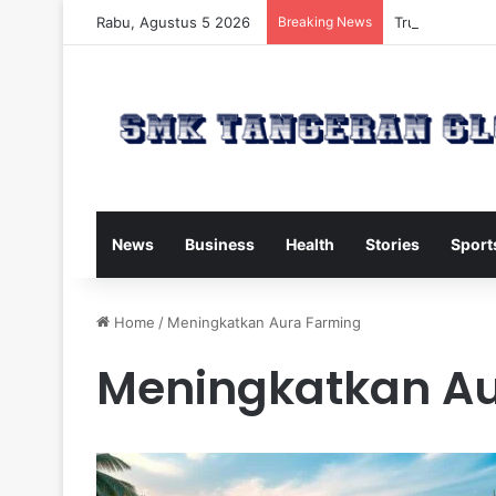
Rabu, Agustus 5 2026
Breaking News
Trump Kirim W
News
Business
Health
Stories
Sport
Home
/
Meningkatkan Aura Farming
Meningkatkan Au