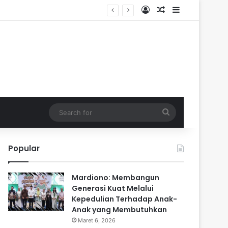
Log In
Random Article
Sidebar
Search
for
Popular
Mardiono: Membangun
Generasi Kuat Melalui
Kepedulian Terhadap Anak-
Anak yang Membutuhkan
Maret 6, 2026