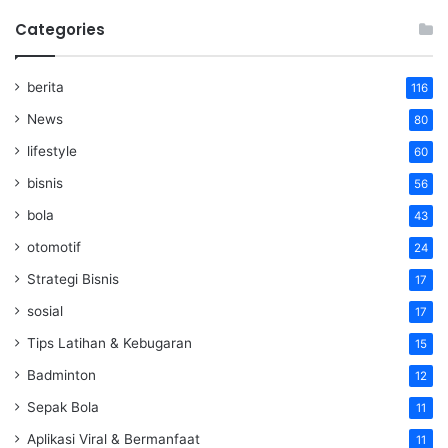
Categories
berita
116
News
80
lifestyle
60
bisnis
56
bola
43
otomotif
24
Strategi Bisnis
17
sosial
17
Tips Latihan & Kebugaran
15
Badminton
12
Sepak Bola
11
Aplikasi Viral & Bermanfaat
11