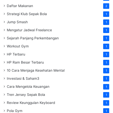
Daftar Makanan
2
Strategi Klub Sepak Bola
1
Jump Smash
1
Mengatur Jadwal Freelance
1
Sejarah Panjang Perkembangan
1
Workout Gym
1
HP Terbaru
1
HP Ram Besar Terbaru
1
10 Cara Menjaga Kesehatan Mental
1
Investasi & Saham3
1
Cara Mengelola Keuangan
1
Tren Jersey Sepak Bola
1
Review Keunggulan Keyboard
1
Pola Gym
1