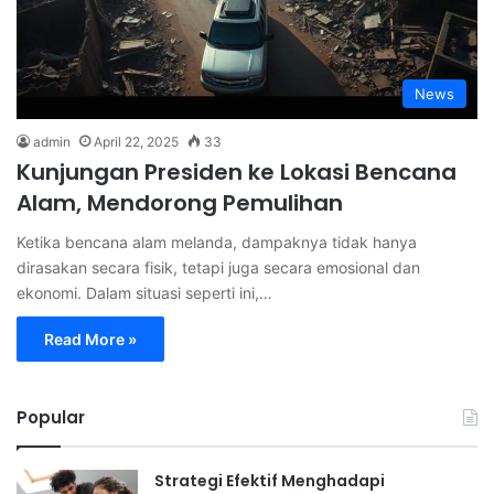
News
admin
April 22, 2025
33
Kunjungan Presiden ke Lokasi Bencana
Alam, Mendorong Pemulihan
Ketika bencana alam melanda, dampaknya tidak hanya
dirasakan secara fisik, tetapi juga secara emosional dan
ekonomi. Dalam situasi seperti ini,…
Read More »
Popular
Strategi Efektif Menghadapi