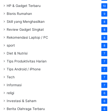
HP & Gadget Terbaru
10
Bisnis Rumahan
9
Skill yang Menghasilkan
8
Review Gadget Singkat
8
Rekomendasi Laptop / PC
8
sport
8
Diet & Nutrisi
7
Tips Produktivitas Harian
7
Tips Android / iPhone
7
Tech
7
Informasi
7
religi
6
Investasi & Saham
6
Berita Olahraga Terbaru
6