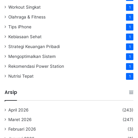
Workout Singkat
1
Olahraga & Fitness
1
Tips iPhone
1
Kebiasaan Sehat
1
Strategi Keuangan Pribadi
1
Mengoptimalkan Sistem
1
Rekomendasi Power Station
1
Nutrisi Tepat
1
Arsip
April 2026
(243)
Maret 2026
(247)
Februari 2026
(3)