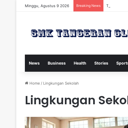
Minggu, Agustus 9 2026
Breaking News
Trump Kirim
News
Business
Health
Stories
Sport
Home
/
Lingkungan Sekolah
Lingkungan Seko