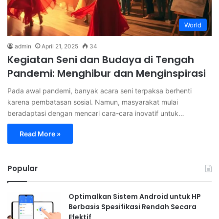
World
admin
April 21, 2025
34
Kegiatan Seni dan Budaya di Tengah
Pandemi: Menghibur dan Menginspirasi
Pada awal pandemi, banyak acara seni terpaksa berhenti
karena pembatasan sosial. Namun, masyarakat mulai
beradaptasi dengan mencari cara-cara inovatif untuk…
Read More »
Popular
Optimalkan Sistem Android untuk HP
Berbasis Spesifikasi Rendah Secara
Efektif