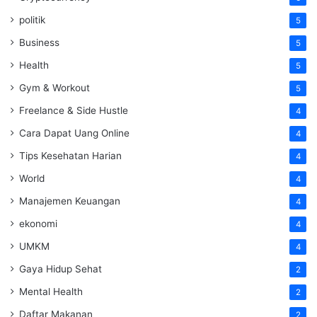
politik
5
Business
5
Health
5
Gym & Workout
5
Freelance & Side Hustle
4
Cara Dapat Uang Online
4
Tips Kesehatan Harian
4
World
4
Manajemen Keuangan
4
ekonomi
4
UMKM
4
Gaya Hidup Sehat
2
Mental Health
2
Daftar Makanan
2