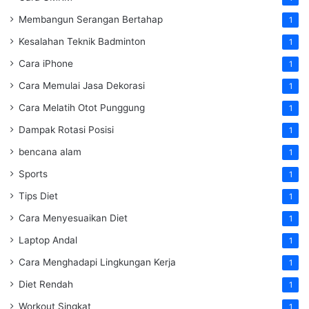
Membangun Serangan Bertahap
1
Kesalahan Teknik Badminton
1
Cara iPhone
1
Cara Memulai Jasa Dekorasi
1
Cara Melatih Otot Punggung
1
Dampak Rotasi Posisi
1
bencana alam
1
Sports
1
Tips Diet
1
Cara Menyesuaikan Diet
1
Laptop Andal
1
Cara Menghadapi Lingkungan Kerja
1
Diet Rendah
1
Workout Singkat
1