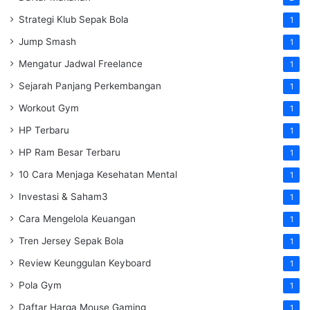
Strategi Klub Sepak Bola
1
Jump Smash
1
Mengatur Jadwal Freelance
1
Sejarah Panjang Perkembangan
1
Workout Gym
1
HP Terbaru
1
HP Ram Besar Terbaru
1
10 Cara Menjaga Kesehatan Mental
1
Investasi & Saham3
1
Cara Mengelola Keuangan
1
Tren Jersey Sepak Bola
1
Review Keunggulan Keyboard
1
Pola Gym
1
Daftar Harga Mouse Gaming
1