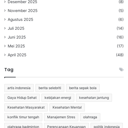
Desember 2025
(8)
November 2025
(5)
Agustus 2025
(6)
Juli 2025
(14)
Juni 2025
(16)
Mei 2025
(17)
April 2025
(48)
Tag
artis indonesia
berita selebriti
berita sepak bola
Gaya Hidup Sehat
kebijakan energi
kesehatan jantung
Kesehatan Masyarakat
Kesehatan Mental
konflik timur tengah
Manajemen Stres
olahraga
olahraga badminton
Perencanaan Keuangan
politik indonesia