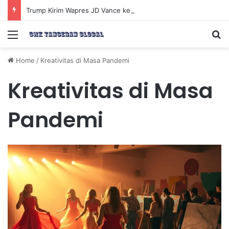
Trump Kirim Wapres JD Vance ke Pakistan untuk Perundingan Strategis dengan Iran
Menu
Se
Home
/
Kreativitas di Masa Pandemi
Kreativitas di Masa
Pandemi