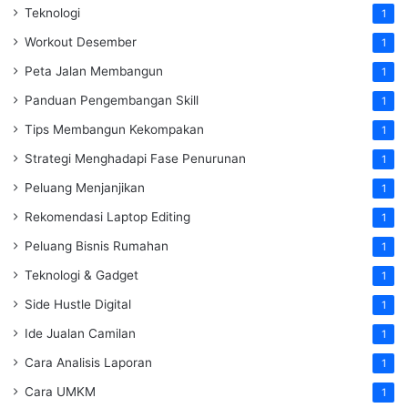
Teknologi
1
Workout Desember
1
Peta Jalan Membangun
1
Panduan Pengembangan Skill
1
Tips Membangun Kekompakan
1
Strategi Menghadapi Fase Penurunan
1
Peluang Menjanjikan
1
Rekomendasi Laptop Editing
1
Peluang Bisnis Rumahan
1
Teknologi & Gadget
1
Side Hustle Digital
1
Ide Jualan Camilan
1
Cara Analisis Laporan
1
Cara UMKM
1