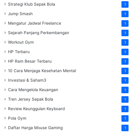
Strategi Klub Sepak Bola
1
Jump Smash
1
Mengatur Jadwal Freelance
1
Sejarah Panjang Perkembangan
1
Workout Gym
1
HP Terbaru
1
HP Ram Besar Terbaru
1
10 Cara Menjaga Kesehatan Mental
1
Investasi & Saham3
1
Cara Mengelola Keuangan
1
Tren Jersey Sepak Bola
1
Review Keunggulan Keyboard
1
Pola Gym
1
Daftar Harga Mouse Gaming
1