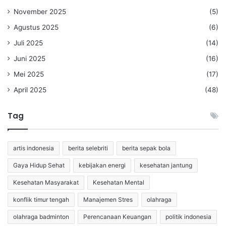
November 2025
(5)
Agustus 2025
(6)
Juli 2025
(14)
Juni 2025
(16)
Mei 2025
(17)
April 2025
(48)
Tag
artis indonesia
berita selebriti
berita sepak bola
Gaya Hidup Sehat
kebijakan energi
kesehatan jantung
Kesehatan Masyarakat
Kesehatan Mental
konflik timur tengah
Manajemen Stres
olahraga
olahraga badminton
Perencanaan Keuangan
politik indonesia