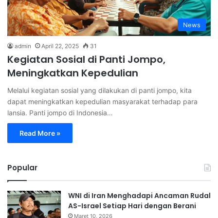
News
admin
April 22, 2025
31
Kegiatan Sosial di Panti Jompo,
Meningkatkan Kepedulian
Melalui kegiatan sosial yang dilakukan di panti jompo, kita
dapat meningkatkan kepedulian masyarakat terhadap para
lansia. Panti jompo di Indonesia…
Read More »
Popular
WNI di Iran Menghadapi Ancaman Rudal
AS-Israel Setiap Hari dengan Berani
Maret 10, 2026