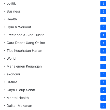
politik
5
Business
5
Health
5
Gym & Workout
5
Freelance & Side Hustle
4
Cara Dapat Uang Online
4
Tips Kesehatan Harian
4
World
4
Manajemen Keuangan
4
ekonomi
4
UMKM
4
Gaya Hidup Sehat
2
Mental Health
2
Daftar Makanan
2