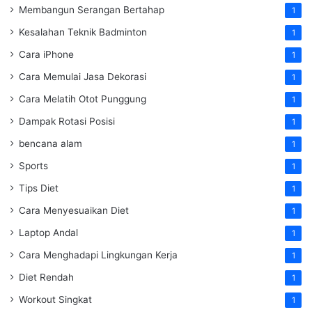
Membangun Serangan Bertahap
1
Kesalahan Teknik Badminton
1
Cara iPhone
1
Cara Memulai Jasa Dekorasi
1
Cara Melatih Otot Punggung
1
Dampak Rotasi Posisi
1
bencana alam
1
Sports
1
Tips Diet
1
Cara Menyesuaikan Diet
1
Laptop Andal
1
Cara Menghadapi Lingkungan Kerja
1
Diet Rendah
1
Workout Singkat
1