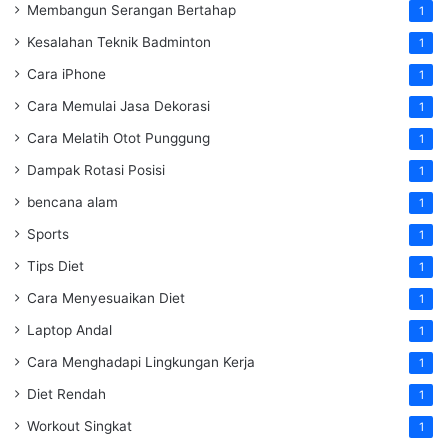
Membangun Serangan Bertahap
1
Kesalahan Teknik Badminton
1
Cara iPhone
1
Cara Memulai Jasa Dekorasi
1
Cara Melatih Otot Punggung
1
Dampak Rotasi Posisi
1
bencana alam
1
Sports
1
Tips Diet
1
Cara Menyesuaikan Diet
1
Laptop Andal
1
Cara Menghadapi Lingkungan Kerja
1
Diet Rendah
1
Workout Singkat
1