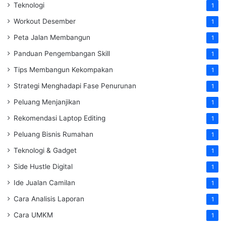
Teknologi
1
Workout Desember
1
Peta Jalan Membangun
1
Panduan Pengembangan Skill
1
Tips Membangun Kekompakan
1
Strategi Menghadapi Fase Penurunan
1
Peluang Menjanjikan
1
Rekomendasi Laptop Editing
1
Peluang Bisnis Rumahan
1
Teknologi & Gadget
1
Side Hustle Digital
1
Ide Jualan Camilan
1
Cara Analisis Laporan
1
Cara UMKM
1