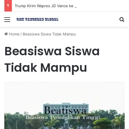
Trump Kirim Wapres JD Vance ke Pakistan untuk Perundingan Strategis dengan Iran
Menu
Se
Home
/
Beasiswa Siswa Tidak Mampu
Beasiswa Siswa
Tidak Mampu