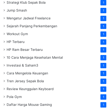
Strategi Klub Sepak Bola
1
Jump Smash
1
Mengatur Jadwal Freelance
1
Sejarah Panjang Perkembangan
1
Workout Gym
1
HP Terbaru
1
HP Ram Besar Terbaru
1
10 Cara Menjaga Kesehatan Mental
1
Investasi & Saham3
1
Cara Mengelola Keuangan
1
Tren Jersey Sepak Bola
1
Review Keunggulan Keyboard
1
Pola Gym
1
Daftar Harga Mouse Gaming
1