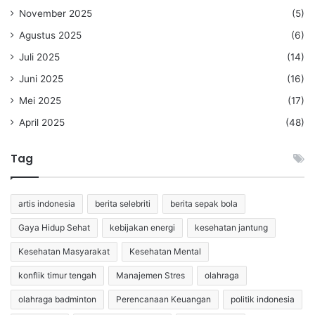
November 2025
(5)
Agustus 2025
(6)
Juli 2025
(14)
Juni 2025
(16)
Mei 2025
(17)
April 2025
(48)
Tag
artis indonesia
berita selebriti
berita sepak bola
Gaya Hidup Sehat
kebijakan energi
kesehatan jantung
Kesehatan Masyarakat
Kesehatan Mental
konflik timur tengah
Manajemen Stres
olahraga
olahraga badminton
Perencanaan Keuangan
politik indonesia