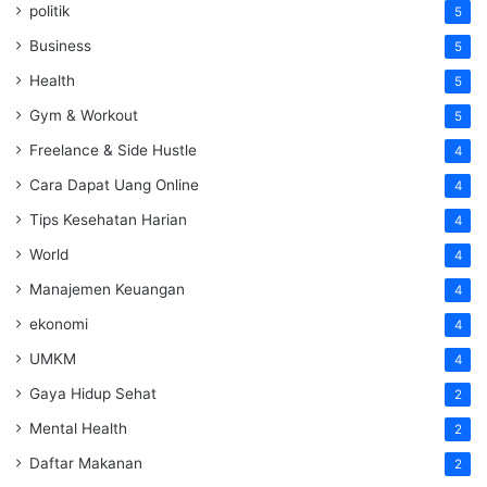
politik
5
Business
5
Health
5
Gym & Workout
5
Freelance & Side Hustle
4
Cara Dapat Uang Online
4
Tips Kesehatan Harian
4
World
4
Manajemen Keuangan
4
ekonomi
4
UMKM
4
Gaya Hidup Sehat
2
Mental Health
2
Daftar Makanan
2