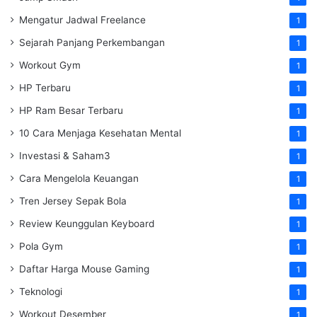
Mengatur Jadwal Freelance
1
Sejarah Panjang Perkembangan
1
Workout Gym
1
HP Terbaru
1
HP Ram Besar Terbaru
1
10 Cara Menjaga Kesehatan Mental
1
Investasi & Saham3
1
Cara Mengelola Keuangan
1
Tren Jersey Sepak Bola
1
Review Keunggulan Keyboard
1
Pola Gym
1
Daftar Harga Mouse Gaming
1
Teknologi
1
Workout Desember
1