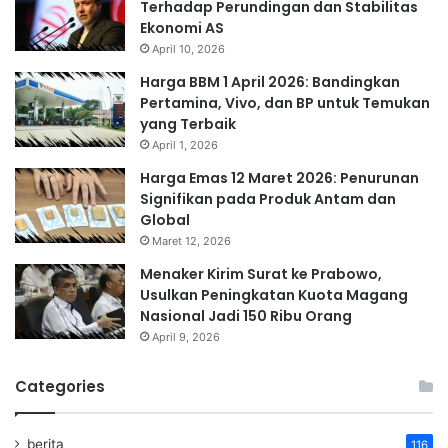
Terhadap Perundingan dan Stabilitas
Ekonomi AS
April 10, 2026
Harga BBM 1 April 2026: Bandingkan
Pertamina, Vivo, dan BP untuk Temukan
yang Terbaik
April 1, 2026
Harga Emas 12 Maret 2026: Penurunan
Signifikan pada Produk Antam dan
Global
Maret 12, 2026
Menaker Kirim Surat ke Prabowo,
Usulkan Peningkatan Kuota Magang
Nasional Jadi 150 Ribu Orang
April 9, 2026
Categories
berita
116