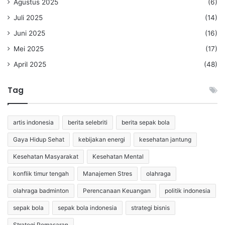
Agustus 2025
(6)
Juli 2025
(14)
Juni 2025
(16)
Mei 2025
(17)
April 2025
(48)
Tag
artis indonesia
berita selebriti
berita sepak bola
Gaya Hidup Sehat
kebijakan energi
kesehatan jantung
Kesehatan Masyarakat
Kesehatan Mental
konflik timur tengah
Manajemen Stres
olahraga
olahraga badminton
Perencanaan Keuangan
politik indonesia
sepak bola
sepak bola indonesia
strategi bisnis
Strategi Pemasaran