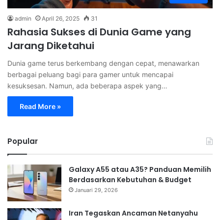
admin
April 26, 2025
31
Rahasia Sukses di Dunia Game yang
Jarang Diketahui
Dunia game terus berkembang dengan cepat, menawarkan
berbagai peluang bagi para gamer untuk mencapai
kesuksesan. Namun, ada beberapa aspek yang…
Read More »
Popular
Galaxy A55 atau A35? Panduan Memilih
Berdasarkan Kebutuhan & Budget
Januari 29, 2026
Iran Tegaskan Ancaman Netanyahu