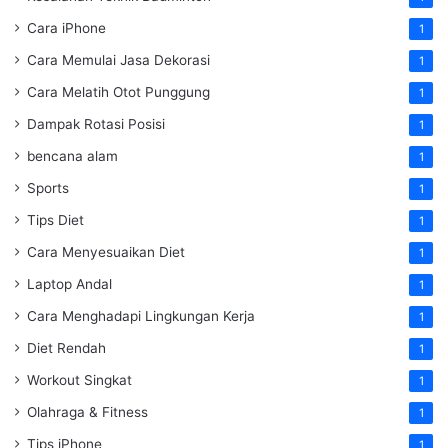
Cara iPhone
1
Cara Memulai Jasa Dekorasi
1
Cara Melatih Otot Punggung
1
Dampak Rotasi Posisi
1
bencana alam
1
Sports
1
Tips Diet
1
Cara Menyesuaikan Diet
1
Laptop Andal
1
Cara Menghadapi Lingkungan Kerja
1
Diet Rendah
1
Workout Singkat
1
Olahraga & Fitness
1
Tips iPhone
1