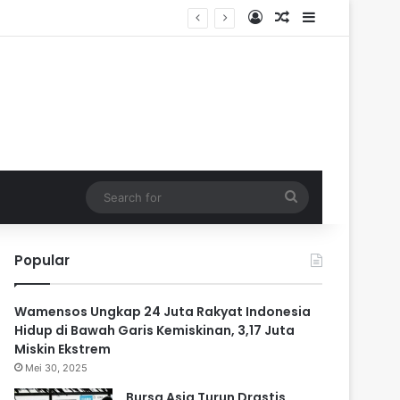
Log In
Random Article
Sidebar
Search
for
Popular
Wamensos Ungkap 24 Juta Rakyat Indonesia
Hidup di Bawah Garis Kemiskinan, 3,17 Juta
Miskin Ekstrem
Mei 30, 2025
Bursa Asia Turun Drastis