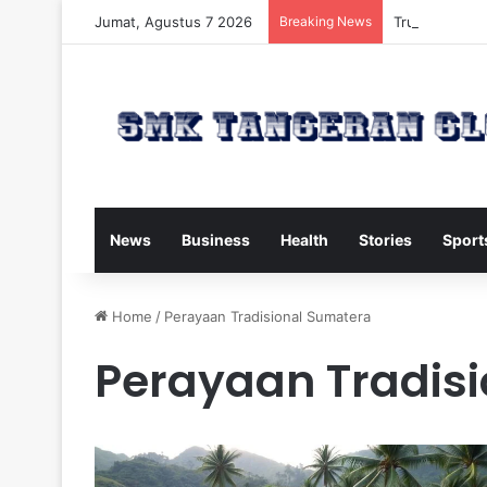
Jumat, Agustus 7 2026
Breaking News
Trump Kirim W
News
Business
Health
Stories
Sport
Home
/
Perayaan Tradisional Sumatera
Perayaan Tradis