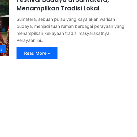
Menampilkan Tradisi Lokal
Sumatera, sebuah pulau yang kaya akan warisan
budaya, menjadi tuan rumah berbagai perayaan yang
menampilkan kekayaan tradisi masyarakatnya.
Perayaan ini…
s
Read More »