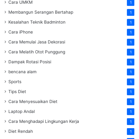
Cara UMKM
1
Membangun Serangan Bertahap
1
Kesalahan Teknik Badminton
1
Cara iPhone
1
Cara Memulai Jasa Dekorasi
1
Cara Melatih Otot Punggung
1
Dampak Rotasi Posisi
1
bencana alam
1
Sports
1
Tips Diet
1
Cara Menyesuaikan Diet
1
Laptop Andal
1
Cara Menghadapi Lingkungan Kerja
1
Diet Rendah
1