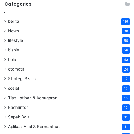
Categories
berita
116
News
80
lifestyle
60
bisnis
56
bola
43
otomotif
24
Strategi Bisnis
17
sosial
17
Tips Latihan & Kebugaran
15
Badminton
12
Sepak Bola
11
Aplikasi Viral & Bermanfaat
11