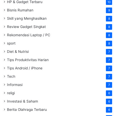
HP & Gadget Terbaru
10
Bisnis Rumahan
9
Skill yang Menghasilkan
8
Review Gadget Singkat
8
Rekomendasi Laptop / PC
8
sport
8
Diet & Nutrisi
7
Tips Produktivitas Harian
7
Tips Android / iPhone
7
Tech
7
Informasi
7
religi
6
Investasi & Saham
6
Berita Olahraga Terbaru
6