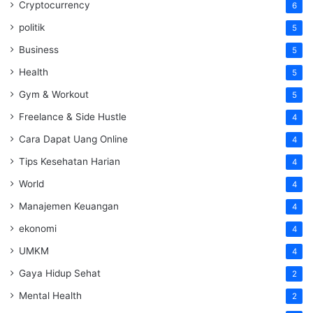
Cryptocurrency
6
politik
5
Business
5
Health
5
Gym & Workout
5
Freelance & Side Hustle
4
Cara Dapat Uang Online
4
Tips Kesehatan Harian
4
World
4
Manajemen Keuangan
4
ekonomi
4
UMKM
4
Gaya Hidup Sehat
2
Mental Health
2