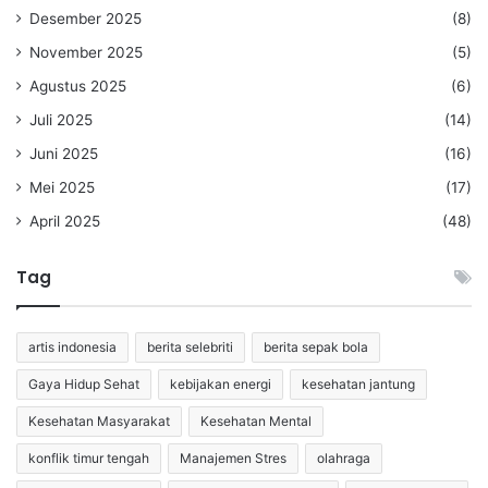
Desember 2025
(8)
November 2025
(5)
Agustus 2025
(6)
Juli 2025
(14)
Juni 2025
(16)
Mei 2025
(17)
April 2025
(48)
Tag
artis indonesia
berita selebriti
berita sepak bola
Gaya Hidup Sehat
kebijakan energi
kesehatan jantung
Kesehatan Masyarakat
Kesehatan Mental
konflik timur tengah
Manajemen Stres
olahraga