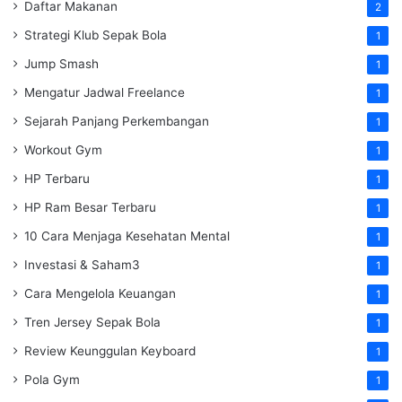
Daftar Makanan
2
Strategi Klub Sepak Bola
1
Jump Smash
1
Mengatur Jadwal Freelance
1
Sejarah Panjang Perkembangan
1
Workout Gym
1
HP Terbaru
1
HP Ram Besar Terbaru
1
10 Cara Menjaga Kesehatan Mental
1
Investasi & Saham3
1
Cara Mengelola Keuangan
1
Tren Jersey Sepak Bola
1
Review Keunggulan Keyboard
1
Pola Gym
1