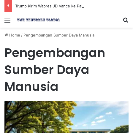
Trump Kirim Wapres JD Vance ke Pakistan untuk Perundingan Strategis dengan Iran
Menu
Se
Home
/
Pengembangan Sumber Daya Manusia
Pengembangan
Sumber Daya
Manusia