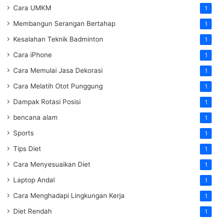
Cara UMKM
1
Membangun Serangan Bertahap
1
Kesalahan Teknik Badminton
1
Cara iPhone
1
Cara Memulai Jasa Dekorasi
1
Cara Melatih Otot Punggung
1
Dampak Rotasi Posisi
1
bencana alam
1
Sports
1
Tips Diet
1
Cara Menyesuaikan Diet
1
Laptop Andal
1
Cara Menghadapi Lingkungan Kerja
1
Diet Rendah
1