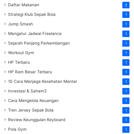
Daftar Makanan
2
Strategi Klub Sepak Bola
1
Jump Smash
1
Mengatur Jadwal Freelance
1
Sejarah Panjang Perkembangan
1
Workout Gym
1
HP Terbaru
1
HP Ram Besar Terbaru
1
10 Cara Menjaga Kesehatan Mental
1
Investasi & Saham3
1
Cara Mengelola Keuangan
1
Tren Jersey Sepak Bola
1
Review Keunggulan Keyboard
1
Pola Gym
1