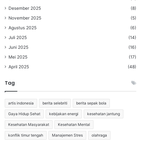
Desember 2025
(8)
November 2025
(5)
Agustus 2025
(6)
Juli 2025
(14)
Juni 2025
(16)
Mei 2025
(17)
April 2025
(48)
Tag
artis indonesia
berita selebriti
berita sepak bola
Gaya Hidup Sehat
kebijakan energi
kesehatan jantung
Kesehatan Masyarakat
Kesehatan Mental
konflik timur tengah
Manajemen Stres
olahraga