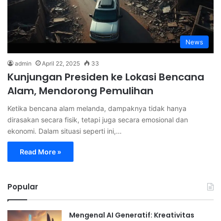
News
admin
April 22, 2025
33
Kunjungan Presiden ke Lokasi Bencana
Alam, Mendorong Pemulihan
Ketika bencana alam melanda, dampaknya tidak hanya
dirasakan secara fisik, tetapi juga secara emosional dan
ekonomi. Dalam situasi seperti ini,…
Read More »
Popular
Mengenal AI Generatif: Kreativitas