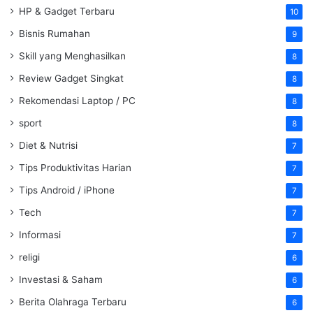
HP & Gadget Terbaru
10
Bisnis Rumahan
9
Skill yang Menghasilkan
8
Review Gadget Singkat
8
Rekomendasi Laptop / PC
8
sport
8
Diet & Nutrisi
7
Tips Produktivitas Harian
7
Tips Android / iPhone
7
Tech
7
Informasi
7
religi
6
Investasi & Saham
6
Berita Olahraga Terbaru
6