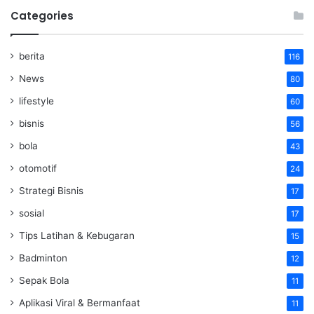
Categories
berita
116
News
80
lifestyle
60
bisnis
56
bola
43
otomotif
24
Strategi Bisnis
17
sosial
17
Tips Latihan & Kebugaran
15
Badminton
12
Sepak Bola
11
Aplikasi Viral & Bermanfaat
11