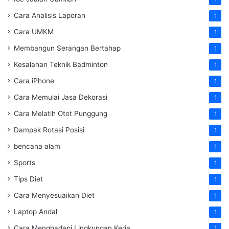
Cara Analisis Laporan
1
Cara UMKM
1
Membangun Serangan Bertahap
1
Kesalahan Teknik Badminton
1
Cara iPhone
1
Cara Memulai Jasa Dekorasi
1
Cara Melatih Otot Punggung
1
Dampak Rotasi Posisi
1
bencana alam
1
Sports
1
Tips Diet
1
Cara Menyesuaikan Diet
1
Laptop Andal
1
Cara Menghadapi Lingkungan Kerja
1