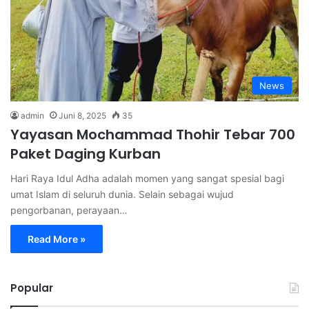
News
admin
Juni 8, 2025
35
Yayasan Mochammad Thohir Tebar 700
Paket Daging Kurban
Hari Raya Idul Adha adalah momen yang sangat spesial bagi
umat Islam di seluruh dunia. Selain sebagai wujud
pengorbanan, perayaan…
Read More »
Popular