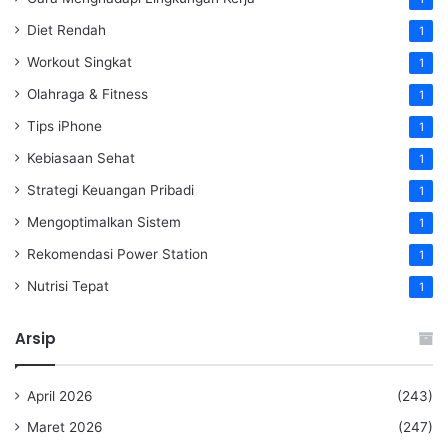
Diet Rendah
1
Workout Singkat
1
Olahraga & Fitness
1
Tips iPhone
1
Kebiasaan Sehat
1
Strategi Keuangan Pribadi
1
Mengoptimalkan Sistem
1
Rekomendasi Power Station
1
Nutrisi Tepat
1
Arsip
April 2026
(243)
Maret 2026
(247)