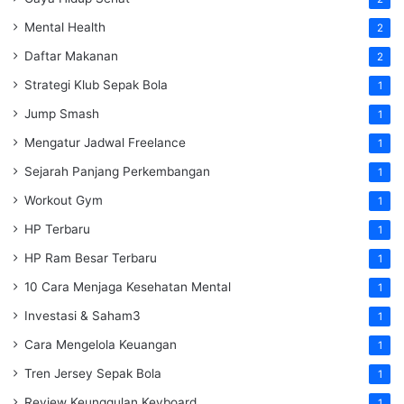
Mental Health
2
Daftar Makanan
2
Strategi Klub Sepak Bola
1
Jump Smash
1
Mengatur Jadwal Freelance
1
Sejarah Panjang Perkembangan
1
Workout Gym
1
HP Terbaru
1
HP Ram Besar Terbaru
1
10 Cara Menjaga Kesehatan Mental
1
Investasi & Saham3
1
Cara Mengelola Keuangan
1
Tren Jersey Sepak Bola
1
Review Keunggulan Keyboard
1