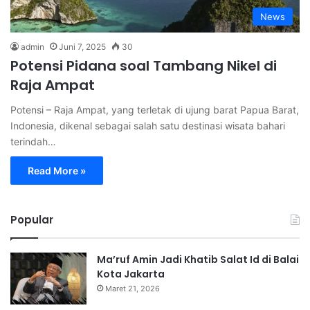
News
admin
Juni 7, 2025
30
Potensi Pidana soal Tambang Nikel di
Raja Ampat
Potensi – Raja Ampat, yang terletak di ujung barat Papua Barat,
Indonesia, dikenal sebagai salah satu destinasi wisata bahari
terindah…
Read More »
Popular
Ma’ruf Amin Jadi Khatib Salat Id di Balai
Kota Jakarta
Maret 21, 2026