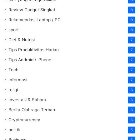
8
Review Gadget Singkat
8
Rekomendasi Laptop / PC
8
sport
8
Diet & Nutrisi
7
Tips Produktivitas Harian
7
Tips Android / iPhone
7
Tech
7
Informasi
7
religi
6
Investasi & Saham
6
Berita Olahraga Terbaru
6
Cryptocurrency
6
politik
5
Business