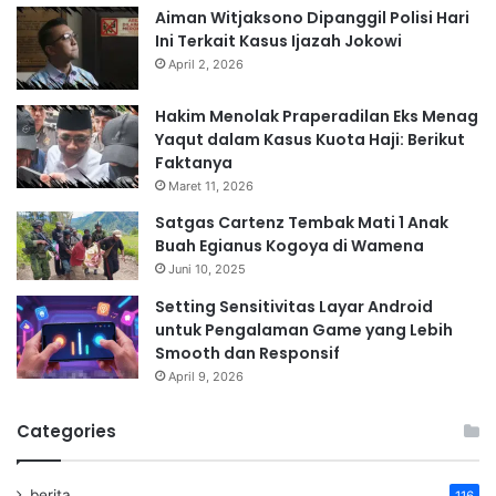
Aiman Witjaksono Dipanggil Polisi Hari
Ini Terkait Kasus Ijazah Jokowi
April 2, 2026
Hakim Menolak Praperadilan Eks Menag
Yaqut dalam Kasus Kuota Haji: Berikut
Faktanya
Maret 11, 2026
Satgas Cartenz Tembak Mati 1 Anak
Buah Egianus Kogoya di Wamena
Juni 10, 2025
Setting Sensitivitas Layar Android
untuk Pengalaman Game yang Lebih
Smooth dan Responsif
April 9, 2026
Categories
berita