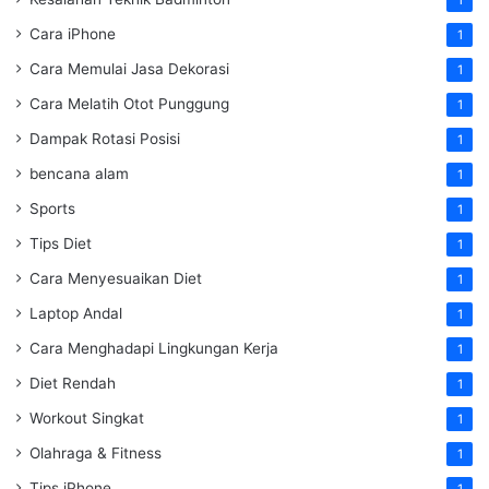
1
Cara iPhone
1
Cara Memulai Jasa Dekorasi
1
Cara Melatih Otot Punggung
1
Dampak Rotasi Posisi
1
bencana alam
1
Sports
1
Tips Diet
1
Cara Menyesuaikan Diet
1
Laptop Andal
1
Cara Menghadapi Lingkungan Kerja
1
Diet Rendah
1
Workout Singkat
1
Olahraga & Fitness
1
Tips iPhone