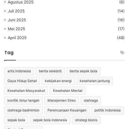
Agustus 2025
(6)
Juli 2025
(14)
Juni 2025
(16)
Mei 2025
(17)
April 2025
(48)
Tag
artis indonesia
berita selebriti
berita sepak bola
Gaya Hidup Sehat
kebijakan energi
kesehatan jantung
Kesehatan Masyarakat
Kesehatan Mental
konflik timur tengah
Manajemen Stres
olahraga
olahraga badminton
Perencanaan Keuangan
politik indonesia
sepak bola
sepak bola indonesia
strategi bisnis