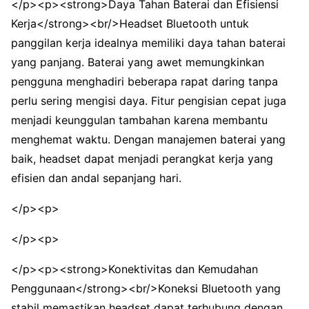
</p><p><strong>Daya Tahan Baterai dan Efisiensi
Kerja</strong><br/>Headset Bluetooth untuk
panggilan kerja idealnya memiliki daya tahan baterai
yang panjang. Baterai yang awet memungkinkan
pengguna menghadiri beberapa rapat daring tanpa
perlu sering mengisi daya. Fitur pengisian cepat juga
menjadi keunggulan tambahan karena membantu
menghemat waktu. Dengan manajemen baterai yang
baik, headset dapat menjadi perangkat kerja yang
efisien dan andal sepanjang hari.
</p><p>
</p><p>
</p><p><strong>Konektivitas dan Kemudahan
Penggunaan</strong><br/>Koneksi Bluetooth yang
stabil memastikan headset dapat terhubung dengan