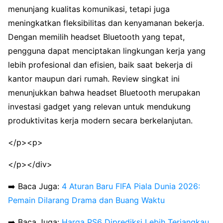
menunjang kualitas komunikasi, tetapi juga
meningkatkan fleksibilitas dan kenyamanan bekerja.
Dengan memilih headset Bluetooth yang tepat,
pengguna dapat menciptakan lingkungan kerja yang
lebih profesional dan efisien, baik saat bekerja di
kantor maupun dari rumah. Review singkat ini
menunjukkan bahwa headset Bluetooth merupakan
investasi gadget yang relevan untuk mendukung
produktivitas kerja modern secara berkelanjutan.
</p><p>
</p></div>
➡️ Baca Juga:
4 Aturan Baru FIFA Piala Dunia 2026:
Pemain Dilarang Drama dan Buang Waktu
➡️ Baca Juga:
Harga PS6 Diprediksi Lebih Terjangkau