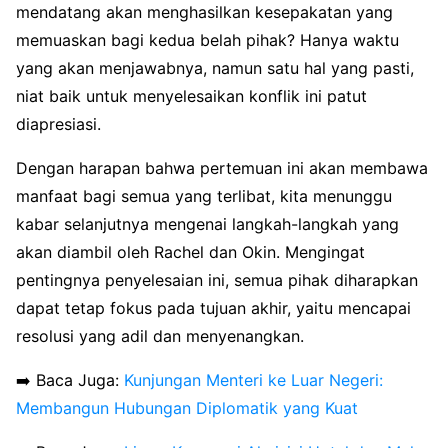
mendatang akan menghasilkan kesepakatan yang
memuaskan bagi kedua belah pihak? Hanya waktu
yang akan menjawabnya, namun satu hal yang pasti,
niat baik untuk menyelesaikan konflik ini patut
diapresiasi.
Dengan harapan bahwa pertemuan ini akan membawa
manfaat bagi semua yang terlibat, kita menunggu
kabar selanjutnya mengenai langkah-langkah yang
akan diambil oleh Rachel dan Okin. Mengingat
pentingnya penyelesaian ini, semua pihak diharapkan
dapat tetap fokus pada tujuan akhir, yaitu mencapai
resolusi yang adil dan menyenangkan.
➡️ Baca Juga:
Kunjungan Menteri ke Luar Negeri:
Membangun Hubungan Diplomatik yang Kuat