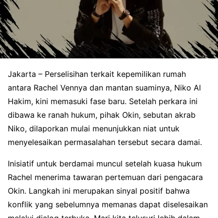
Jakarta – Perselisihan terkait kepemilikan rumah
antara Rachel Vennya dan mantan suaminya, Niko Al
Hakim, kini memasuki fase baru. Setelah perkara ini
dibawa ke ranah hukum, pihak Okin, sebutan akrab
Niko, dilaporkan mulai menunjukkan niat untuk
menyelesaikan permasalahan tersebut secara damai.
Inisiatif untuk berdamai muncul setelah kuasa hukum
Rachel menerima tawaran pertemuan dari pengacara
Okin. Langkah ini merupakan sinyal positif bahwa
konflik yang sebelumnya memanas dapat diselesaikan
melalui dialog terbuka. Mari kita telusuri lebih dalam