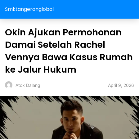
Smktangeranglobal
Okin Ajukan Permohonan
Damai Setelah Rachel
Vennya Bawa Kasus Rumah
ke Jalur Hukum
April 9, 2026
Atok Dalang