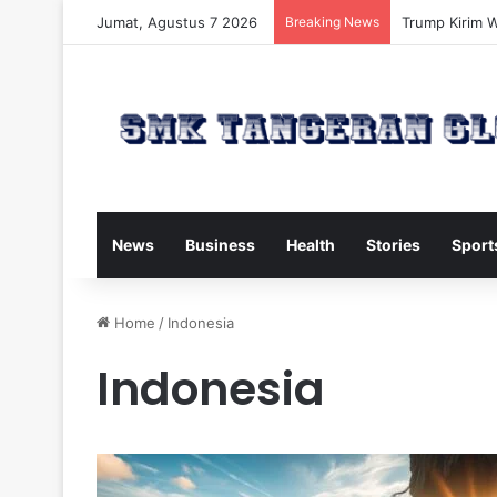
Jumat, Agustus 7 2026
Breaking News
Trump Kirim W
News
Business
Health
Stories
Sport
Home
/
Indonesia
Indonesia