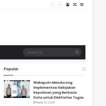
Log In
Random Article
Sidebar
Search
for
Popular
Wakapolri Mendorong
Implementasi Kebijakan
Kepolisian yang Berbasis
Data untuk Efektivitas Tugas
Maret 10, 2026