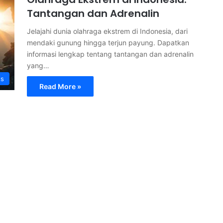
Tantangan dan Adrenalin
Jelajahi dunia olahraga ekstrem di Indonesia, dari
mendaki gunung hingga terjun payung. Dapatkan
informasi lengkap tentang tantangan dan adrenalin
yang…
ts
Read More »