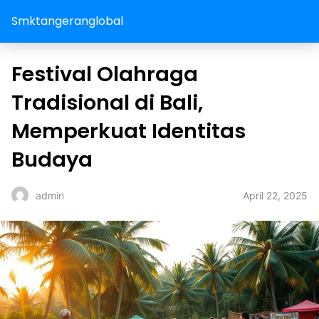
Smktangeranglobal
Festival Olahraga
Tradisional di Bali,
Memperkuat Identitas
Budaya
April 22, 2025
admin