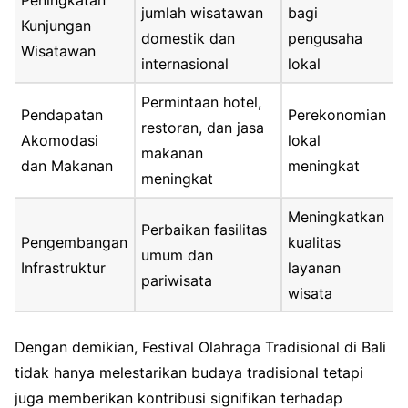
jumlah wisatawan
bagi
Kunjungan
domestik dan
pengusaha
Wisatawan
internasional
lokal
Permintaan hotel,
Pendapatan
Perekonomian
restoran, dan jasa
Akomodasi
lokal
makanan
dan Makanan
meningkat
meningkat
Meningkatkan
Perbaikan fasilitas
Pengembangan
kualitas
umum dan
Infrastruktur
layanan
pariwisata
wisata
Dengan demikian, Festival Olahraga Tradisional di Bali
tidak hanya melestarikan budaya tradisional tetapi
juga memberikan kontribusi signifikan terhadap