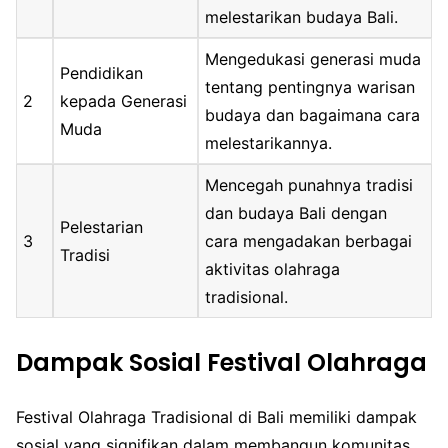
melestarikan budaya Bali.
Mengedukasi generasi muda
Pendidikan
tentang pentingnya warisan
2
kepada Generasi
budaya dan bagaimana cara
Muda
melestarikannya.
Mencegah punahnya tradisi
dan budaya Bali dengan
Pelestarian
3
cara mengadakan berbagai
Tradisi
aktivitas olahraga
tradisional.
Dampak Sosial Festival Olahraga
Festival Olahraga Tradisional di Bali memiliki dampak
sosial yang signifikan dalam membangun komunitas