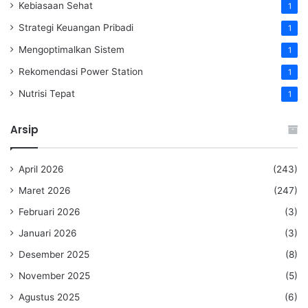
Kebiasaan Sehat
1
Strategi Keuangan Pribadi
1
Mengoptimalkan Sistem
1
Rekomendasi Power Station
1
Nutrisi Tepat
1
Arsip
April 2026
(243)
Maret 2026
(247)
Februari 2026
(3)
Januari 2026
(3)
Desember 2025
(8)
November 2025
(5)
Agustus 2025
(6)