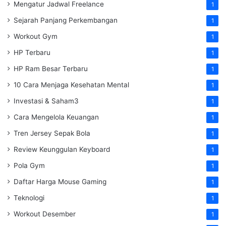
Mengatur Jadwal Freelance
1
Sejarah Panjang Perkembangan
1
Workout Gym
1
HP Terbaru
1
HP Ram Besar Terbaru
1
10 Cara Menjaga Kesehatan Mental
1
Investasi & Saham3
1
Cara Mengelola Keuangan
1
Tren Jersey Sepak Bola
1
Review Keunggulan Keyboard
1
Pola Gym
1
Daftar Harga Mouse Gaming
1
Teknologi
1
Workout Desember
1