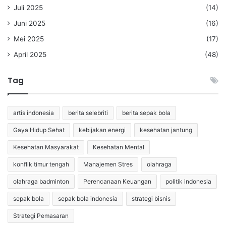
Juli 2025
(14)
Juni 2025
(16)
Mei 2025
(17)
April 2025
(48)
Tag
artis indonesia
berita selebriti
berita sepak bola
Gaya Hidup Sehat
kebijakan energi
kesehatan jantung
Kesehatan Masyarakat
Kesehatan Mental
konflik timur tengah
Manajemen Stres
olahraga
olahraga badminton
Perencanaan Keuangan
politik indonesia
sepak bola
sepak bola indonesia
strategi bisnis
Strategi Pemasaran