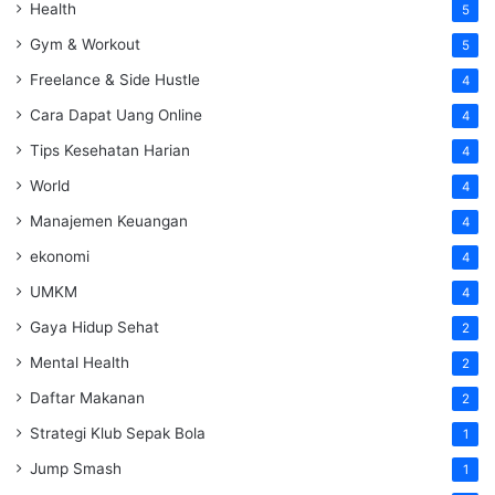
Health
5
Gym & Workout
5
Freelance & Side Hustle
4
Cara Dapat Uang Online
4
Tips Kesehatan Harian
4
World
4
Manajemen Keuangan
4
ekonomi
4
UMKM
4
Gaya Hidup Sehat
2
Mental Health
2
Daftar Makanan
2
Strategi Klub Sepak Bola
1
Jump Smash
1