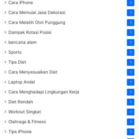
Cara iPhone
1
Cara Memulai Jasa Dekorasi
1
Cara Melatih Otot Punggung
1
Dampak Rotasi Posisi
1
bencana alam
1
Sports
1
Tips Diet
1
Cara Menyesuaikan Diet
1
Laptop Andal
1
Cara Menghadapi Lingkungan Kerja
1
Diet Rendah
1
Workout Singkat
1
Olahraga & Fitness
1
Tips iPhone
1