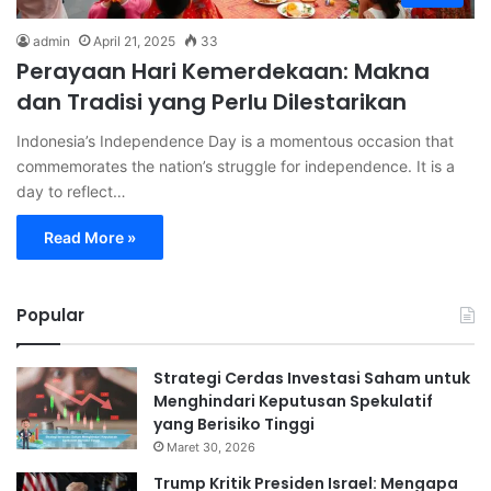
admin
April 21, 2025
33
Perayaan Hari Kemerdekaan: Makna
dan Tradisi yang Perlu Dilestarikan
Indonesia’s Independence Day is a momentous occasion that
commemorates the nation’s struggle for independence. It is a
day to reflect…
Read More »
Popular
Strategi Cerdas Investasi Saham untuk
Menghindari Keputusan Spekulatif
yang Berisiko Tinggi
Maret 30, 2026
Trump Kritik Presiden Israel: Mengapa