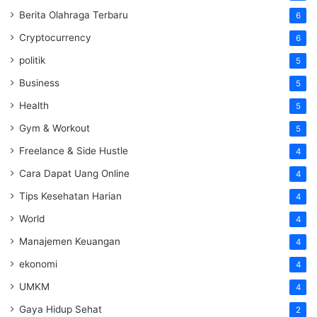
Berita Olahraga Terbaru
6
Cryptocurrency
6
politik
5
Business
5
Health
5
Gym & Workout
5
Freelance & Side Hustle
4
Cara Dapat Uang Online
4
Tips Kesehatan Harian
4
World
4
Manajemen Keuangan
4
ekonomi
4
UMKM
4
Gaya Hidup Sehat
2