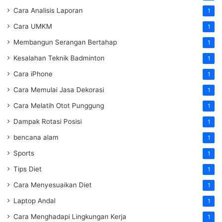
Cara Analisis Laporan
1
Cara UMKM
1
Membangun Serangan Bertahap
1
Kesalahan Teknik Badminton
1
Cara iPhone
1
Cara Memulai Jasa Dekorasi
1
Cara Melatih Otot Punggung
1
Dampak Rotasi Posisi
1
bencana alam
1
Sports
1
Tips Diet
1
Cara Menyesuaikan Diet
1
Laptop Andal
1
Cara Menghadapi Lingkungan Kerja
1