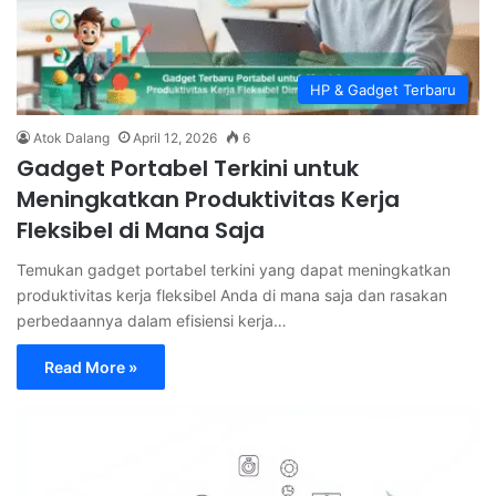
HP & Gadget Terbaru
Atok Dalang
April 12, 2026
6
Gadget Portabel Terkini untuk
Meningkatkan Produktivitas Kerja
Fleksibel di Mana Saja
Temukan gadget portabel terkini yang dapat meningkatkan
produktivitas kerja fleksibel Anda di mana saja dan rasakan
perbedaannya dalam efisiensi kerja…
Read More »