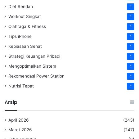
Diet Rendah
1
Workout Singkat
1
Olahraga & Fitness
1
Tips iPhone
1
Kebiasaan Sehat
1
Strategi Keuangan Pribadi
1
Mengoptimalkan Sistem
1
Rekomendasi Power Station
1
Nutrisi Tepat
1
Arsip
April 2026
(243)
Maret 2026
(247)