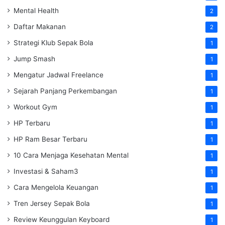
Mental Health
2
Daftar Makanan
2
Strategi Klub Sepak Bola
1
Jump Smash
1
Mengatur Jadwal Freelance
1
Sejarah Panjang Perkembangan
1
Workout Gym
1
HP Terbaru
1
HP Ram Besar Terbaru
1
10 Cara Menjaga Kesehatan Mental
1
Investasi & Saham3
1
Cara Mengelola Keuangan
1
Tren Jersey Sepak Bola
1
Review Keunggulan Keyboard
1