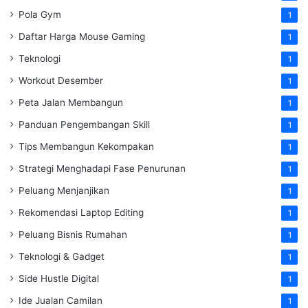
Pola Gym
1
Daftar Harga Mouse Gaming
1
Teknologi
1
Workout Desember
1
Peta Jalan Membangun
1
Panduan Pengembangan Skill
1
Tips Membangun Kekompakan
1
Strategi Menghadapi Fase Penurunan
1
Peluang Menjanjikan
1
Rekomendasi Laptop Editing
1
Peluang Bisnis Rumahan
1
Teknologi & Gadget
1
Side Hustle Digital
1
Ide Jualan Camilan
1