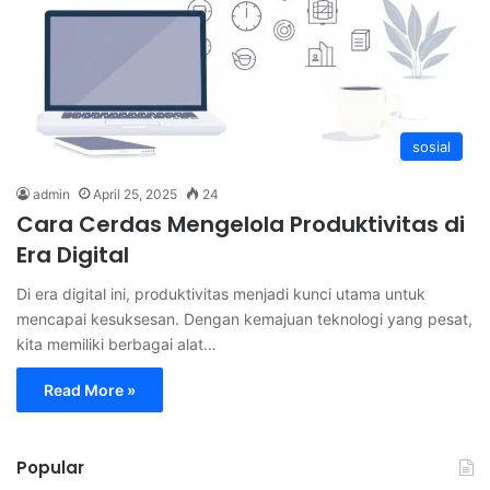
sosial
admin
April 25, 2025
24
Cara Cerdas Mengelola Produktivitas di
Era Digital
Di era digital ini, produktivitas menjadi kunci utama untuk
mencapai kesuksesan. Dengan kemajuan teknologi yang pesat,
kita memiliki berbagai alat…
Read More »
Popular