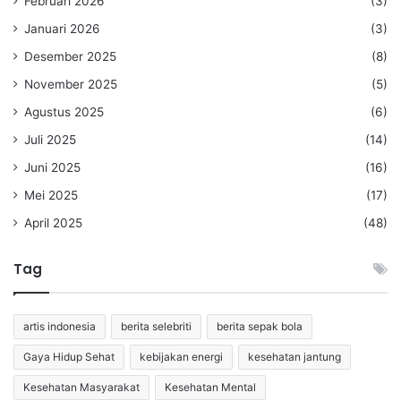
Februari 2026
(3)
Januari 2026
(3)
Desember 2025
(8)
November 2025
(5)
Agustus 2025
(6)
Juli 2025
(14)
Juni 2025
(16)
Mei 2025
(17)
April 2025
(48)
Tag
artis indonesia
berita selebriti
berita sepak bola
Gaya Hidup Sehat
kebijakan energi
kesehatan jantung
Kesehatan Masyarakat
Kesehatan Mental