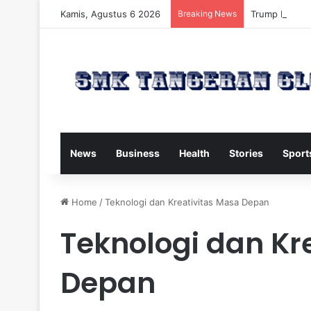
Kamis, Agustus 6 2026
Breaking News
Trump Kirim W
News
Business
Health
Stories
Sport
Home
/
Teknologi dan Kreativitas Masa Depan
Teknologi dan Kr
Depan