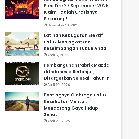
Free Fire 27 September 2025,
Klaim Hadiah Gratisnya
Sekarang!
November 19, 2025
Latihan Kebugaran Efektif
untuk Meningkatkan
Keseimbangan Tubuh Anda
April 6, 2026
Pembangunan Pabrik Mazda
di Indonesia Berlanjut,
Ditargetkan Selesai Tahun Ini
April 10, 2026
Pentingnya Olahraga untuk
Kesehatan Mental:
Mendorong Gaya Hidup
Sehat
April 21, 2025