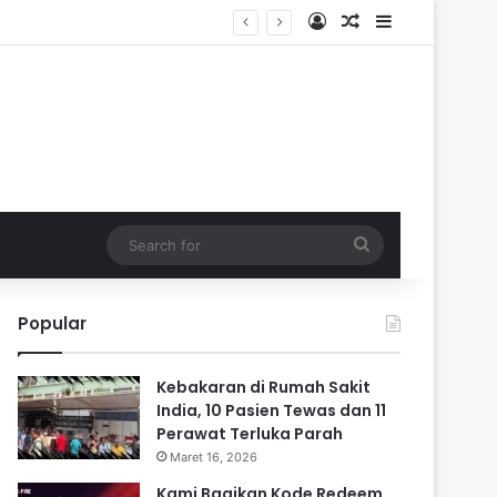
Log In
Random Article
Sidebar
Search
for
Popular
Kebakaran di Rumah Sakit
India, 10 Pasien Tewas dan 11
Perawat Terluka Parah
Maret 16, 2026
Kami Bagikan Kode Redeem