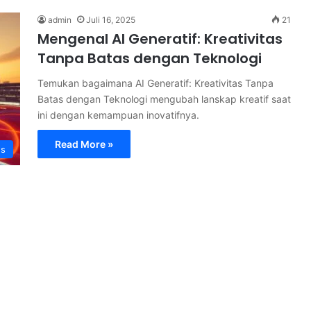
admin
Juli 16, 2025
21
Mengenal AI Generatif: Kreativitas
Tanpa Batas dengan Teknologi
Temukan bagaimana AI Generatif: Kreativitas Tanpa
Batas dengan Teknologi mengubah lanskap kreatif saat
ini dengan kemampuan inovatifnya.
Read More »
s